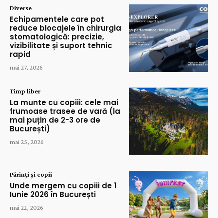
Diverse
Echipamentele care pot
reduce blocajele în chirurgia
stomatologică: precizie,
vizibilitate și suport tehnic
rapid
mai 27, 2026
Timp liber
La munte cu copiii: cele mai
frumoase trasee de vară (la
mai puțin de 2-3 ore de
București)
mai 25, 2026
Părinți și copii
Unde mergem cu copiii de 1
Iunie 2026 în București
mai 22, 2026