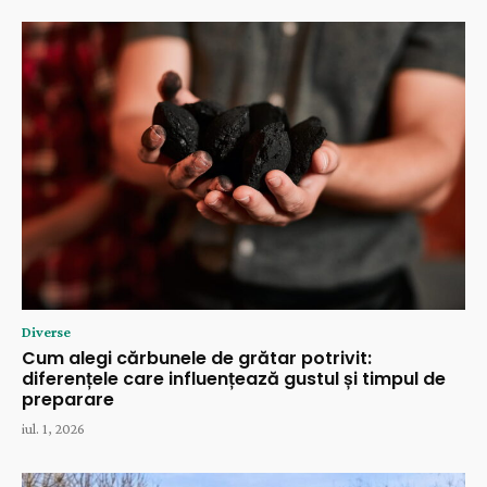
Diverse
Cum alegi cărbunele de grătar potrivit:
diferențele care influențează gustul și timpul de
preparare
iul. 1, 2026