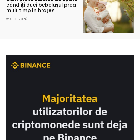
când îți duci bebelușul prea
mult timp în brațe?
mai 11, 2026