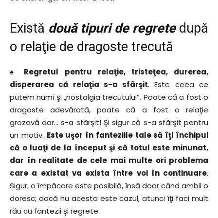
Există
două tipuri de regrete
după
o relaţie de dragoste trecută
♠ Regretul pentru relaţie, tristeţea, durerea,
disperarea că relaţia s-a sfârşit
. Este ceea ce
putem numi şi „nostalgia trecutului”. Poate că a fost o
dragoste adevărată, poate că a fost o relaţie
grozavă dar… s-a sfârşit! Şi sigur că s-a sfârşit pentru
un motiv.
Este uşor în fanteziile tale să îţi închipui
că o luaţi de la început şi că totul este minunat,
dar în realitate de cele mai multe ori problema
care a existat va exista între voi în continuare
.
Sigur, o împăcare este posibilă, însă doar când ambii o
doresc; dacă nu acesta este cazul, atunci îţi faci mult
rău cu fantezii şi regrete.