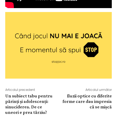
Articolul precedent
Articolul următor
Un subiect tabu pentru
Iluzii optice cu diferite
părinţi şi adolescenţi:
forme care dau impresia
sinuciderea. De ce
că se mișcă
uneori e prea târziu?