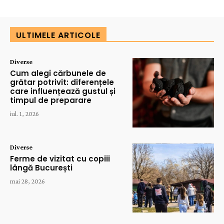
ULTIMELE ARTICOLE
Diverse
Cum alegi cărbunele de
grătar potrivit: diferențele
care influențează gustul și
timpul de preparare
iul. 1, 2026
Diverse
Ferme de vizitat cu copiii
lângă București
mai 28, 2026