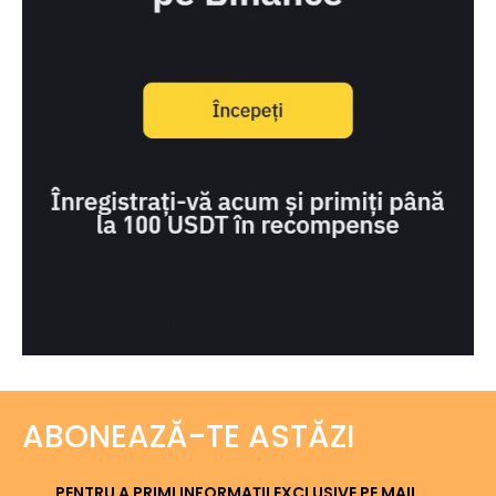
ABONEAZĂ-TE ASTĂZI
PENTRU A PRIMI INFORMAȚII EXCLUSIVE PE MAIL