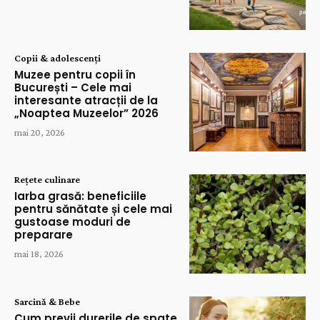
Copii & adolescenți
Muzee pentru copii în
București – Cele mai
interesante atracții de la
„Noaptea Muzeelor” 2026
mai 20, 2026
Rețete culinare
Iarba grasă: beneficiile
pentru sănătate și cele mai
gustoase moduri de
preparare
mai 18, 2026
Sarcină & Bebe
Cum previi durerile de spate