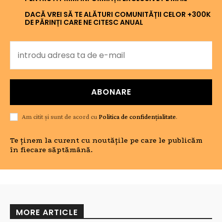
DACĂ VREI SĂ TE ALĂTURI COMUNITĂȚII CELOR +300K
DE PĂRINȚI CARE NE CITESC ANUAL
ABONARE
Am citit și sunt de acord cu
Politica de confidențialitate
.
Te ținem la curent cu noutățile pe care le publicăm
în fiecare săptămână.
MORE ARTICLE