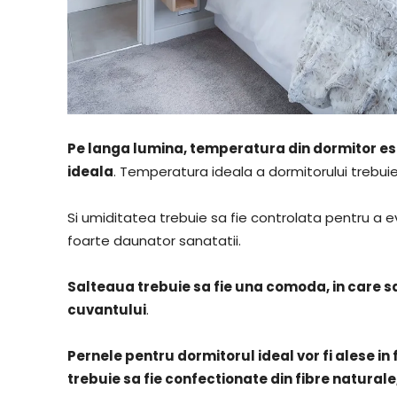
Pe langa lumina, temperatura din dormitor es
ideala
. Temperatura ideala a dormitorului trebuie
Si umiditatea trebuie sa fie controlata pentru a 
foarte daunator sanatatii.
Salteaua trebuie sa fie una comoda, in care sa 
cuvantului
.
Pernele pentru dormitorul ideal vor fi alese in
trebuie sa fie confectionate din fibre natural