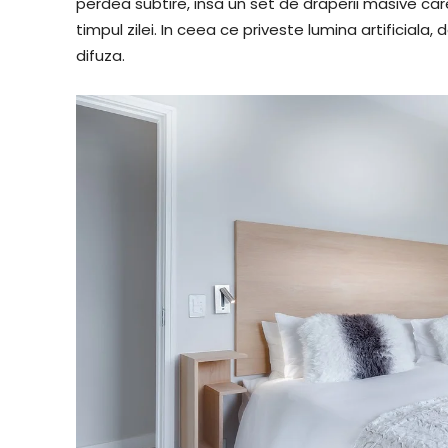
perdea subtire, insa un set de draperii masive car
timpul zilei. In ceea ce priveste lumina artificiala
difuza.