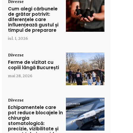
Diverse
Cum alegi cărbunele
de grătar potrivit:
diferențele care
influențează gustul și
timpul de preparare
iul. 1, 2026
Diverse
Ferme de vizitat cu
copiii lângă București
mai 28, 2026
Diverse
Echipamentele care
pot reduce blocajele în
chirurgia
stomatologică:
precizie, vizibilitate și