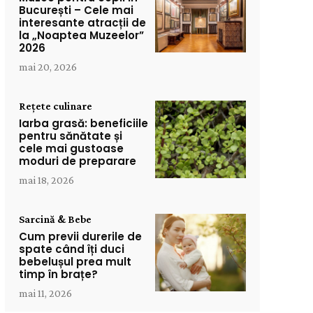
București – Cele mai
interesante atracții de
la „Noaptea Muzeelor”
2026
mai 20, 2026
Rețete culinare
Iarba grasă: beneficiile
pentru sănătate și
cele mai gustoase
moduri de preparare
mai 18, 2026
Sarcină & Bebe
Cum previi durerile de
spate când îți duci
bebelușul prea mult
timp în brațe?
mai 11, 2026