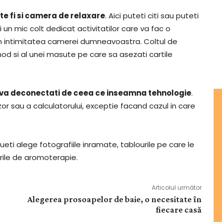
te fi si camera de relaxare
. Aici puteti citi sau puteti
 un mic colt dedicat activitatilor care va fac o
i in intimitatea camerei dumneavoastra. Coltul de
mod si al unei masute pe care sa asezati cartile
sa va deconectati de ceea ce inseamna tehnologie
.
zor sau a calculatorului, exceptie facand cazul in care
eti alege fotografiile inramate, tablourile pe care le
urile de aromoterapie.
Articolul următor
Alegerea prosoapelor de baie, o necesitate în
fiecare casă