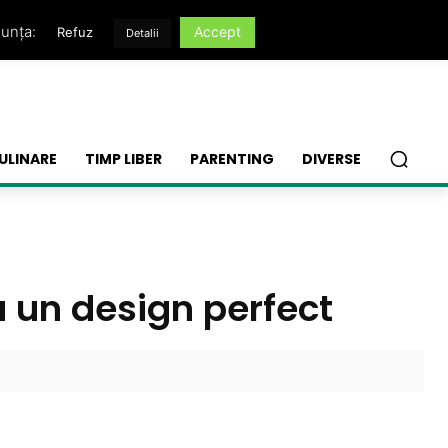
nunța:
Accept
Refuz
Detalii
ULINARE
TIMP LIBER
PARENTING
DIVERSE
ru un design perfect