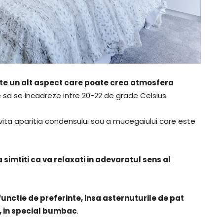
te un alt aspect care poate crea atmosfera
 sa se incadreze intre 20-22 de grade Celsius.
evita aparitia condensului sau a mucegaiului care este
simtiti ca va relaxati in adevaratul sens al
 functie de preferinte, insa asternuturile de pat
e, in special bumbac
.