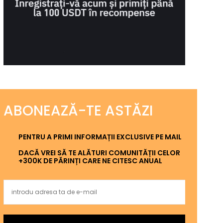
ABONEAZĂ-TE ASTĂZI
PENTRU A PRIMI INFORMAȚII EXCLUSIVE PE MAIL
DACĂ VREI SĂ TE ALĂTURI COMUNITĂȚII CELOR
+300K DE PĂRINȚI CARE NE CITESC ANUAL