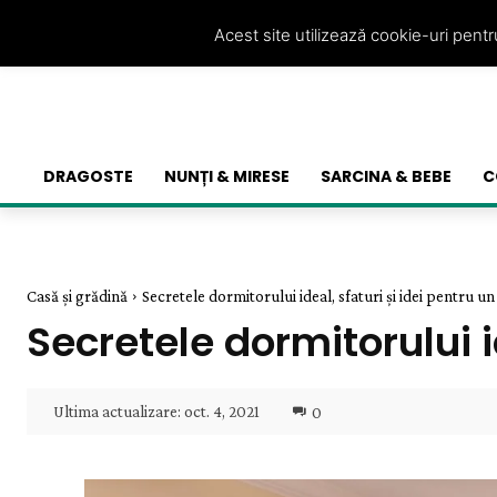
Acest site utilizează cookie-uri pent
DRAGOSTE
NUNȚI & MIRESE
SARCINA & BEBE
C
Casă și grădină
Secretele dormitorului ideal, sfaturi și idei pentru u
Secretele dormitorului i
Ultima actualizare:
oct. 4, 2021
0