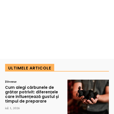
ULTIMELE ARTICOLE
Diverse
Cum alegi cărbunele de
grătar potrivit: diferențele
care influențează gustul și
timpul de preparare
iul. 1, 2026