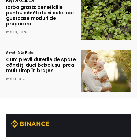
Rețete culinare
Iarba grasă: beneficiile
pentru sănătate și cele mai
gustoase moduri de
preparare
mai 18, 2026
Sarcină & Bebe
Cum previi durerile de spate
când îți duci bebelușul prea
mult timp în brațe?
mai 11, 2026