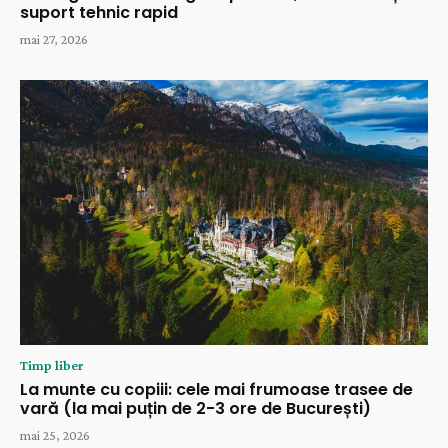
suport tehnic rapid
mai 27, 2026
Timp liber
La munte cu copiii: cele mai frumoase trasee de
vară (la mai puțin de 2-3 ore de București)
mai 25, 2026