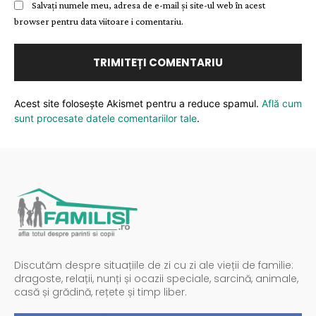
Salvați numele meu, adresa de e-mail și site-ul web în acest
browser pentru data viitoare i comentariu.
Acest site folosește Akismet pentru a reduce spamul.
Află cum
sunt procesate datele comentariilor tale
.
Discutăm despre situațiile de zi cu zi ale vieții de familie:
dragoste, relații, nunți și ocazii speciale, sarcină, animale,
casă și grădină, rețete și timp liber.