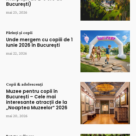
București)
mai 25, 2026
Părinți și copii
Unde mergem cu copiii de 1
Iunie 2026 în București
mai 22, 2026
Copii & adolescenți
Muzee pentru copii în
București – Cele mai
interesante atracții de la
„Noaptea Muzeelor” 2026
mai 20, 2026