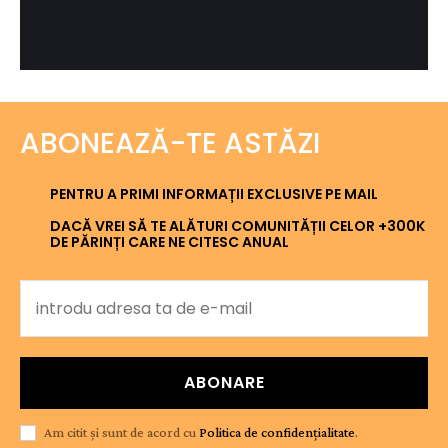
ABONEAZĂ-TE ASTĂZI
PENTRU A PRIMI INFORMAȚII EXCLUSIVE PE MAIL
DACĂ VREI SĂ TE ALĂTURI COMUNITĂȚII CELOR +300K
DE PĂRINȚI CARE NE CITESC ANUAL
ABONARE
Am citit și sunt de acord cu
Politica de confidențialitate
.