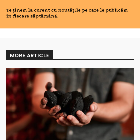
Te ținem la curent cu noutățile pe care le publicăm
în fiecare săptămână.
MORE ARTICLE