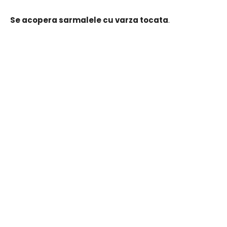
Se acopera sarmalele cu varza tocata
.