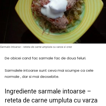
Sarmale intoarse - reteta de carne umpluta cu varza si orez
De obicei cand fac sarmale fac de doua feluri.
Sarmalele intoarse sunt ceva mai scumpe ca cele
normale , dar si mai deosebite.
Ingrediente sarmale intoarse –
reteta de carne umpluta cu varza