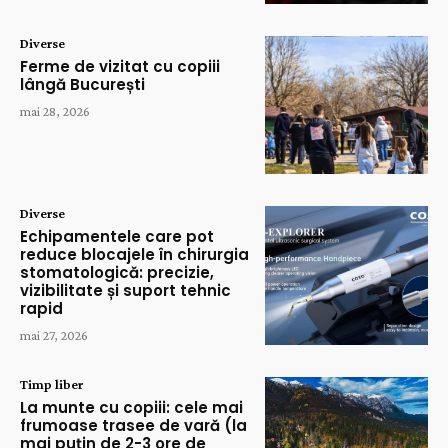
Diverse
Ferme de vizitat cu copiii
lângă București
mai 28, 2026
Diverse
Echipamentele care pot
reduce blocajele în chirurgia
stomatologică: precizie,
vizibilitate și suport tehnic
rapid
mai 27, 2026
Timp liber
La munte cu copiii: cele mai
frumoase trasee de vară (la
mai puțin de 2-3 ore de