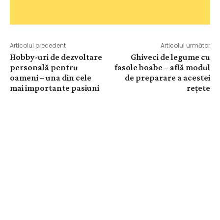
Articolul precedent
Articolul următor
Hobby-uri de dezvoltare
Ghiveci de legume cu
personală pentru
fasole boabe – află modul
oameni – una din cele
de preparare a acestei
mai importante pasiuni
rețete