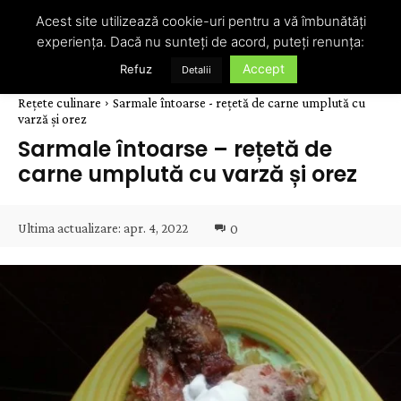
Acest site utilizează cookie-uri pentru a vă îmbunătăți
experiența. Dacă nu sunteți de acord, puteți renunța:
Accept
Refuz
Detalii
Rețete culinare
Sarmale întoarse - rețetă de carne umplută cu
varză și orez
Sarmale întoarse – rețetă de
carne umplută cu varză și orez
Ultima actualizare:
apr. 4, 2022
0