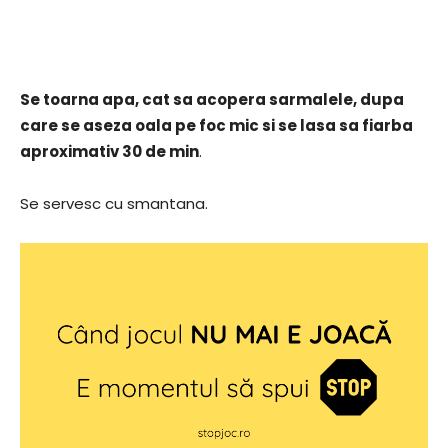
Se toarna apa, cat sa acopera sarmalele, dupa
care se aseza oala pe foc mic si se lasa sa fiarba
aproximativ 30 de min
.
Se servesc cu smantana.