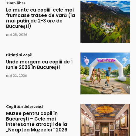
Timp liber
La munte cu copiii: cele mai
frumoase trasee de vară (la
mai puțin de 2-3 ore de
București)
mai 25, 2026
Părinți și copii
Unde mergem cu copiii de 1
Iunie 2026 în București
mai 22, 2026
Copii & adolescenți
Muzee pentru copii în
București – Cele mai
interesante atracții de la
„Noaptea Muzeelor” 2026