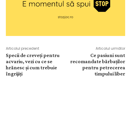
Articolul precedent
Articolul următor
Specii de creveți pentru
Ce pasiuni sunt
acvariu, vezi cu ce se
recomandate bărbaților
hrănesc și cum trebuie
pentru petrecerea
îngrijiți
timpului liber