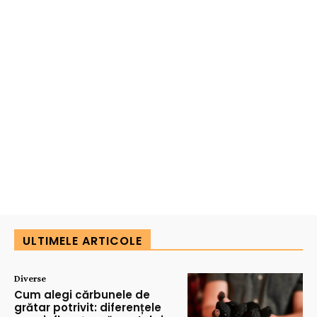
ULTIMELE ARTICOLE
Diverse
Cum alegi cărbunele de
grătar potrivit: diferențele