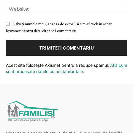
Web
Salvați numele meu, adresa de e-mail și site-ul web în acest
browser pentru data viitoare i comentariu.
Acest site folosește Akismet pentru a reduce spamul.
Află cum
sunt procesate datele comentariilor tale
.