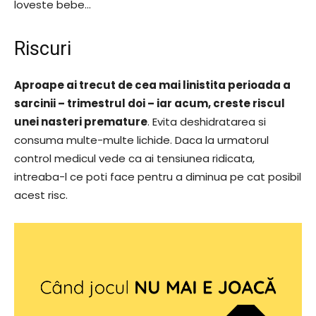
loveste bebe…
Riscuri
Aproape ai trecut de cea mai linistita perioada a
sarcinii – trimestrul doi – iar acum, creste riscul
unei nasteri premature
. Evita deshidratarea si
consuma multe-multe lichide. Daca la urmatorul
control medicul vede ca ai tensiunea ridicata,
intreaba-l ce poti face pentru a diminua pe cat posibil
acest risc.