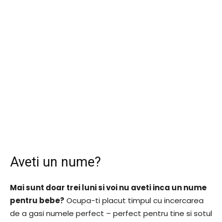
Aveti un nume?
Mai sunt doar trei luni si voi nu aveti inca un nume
pentru bebe?
Ocupa-ti placut timpul cu incercarea
de a gasi numele perfect – perfect pentru tine si sotul