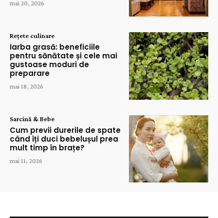
mai 20, 2026
Rețete culinare
Iarba grasă: beneficiile
pentru sănătate și cele mai
gustoase moduri de
preparare
mai 18, 2026
Sarcină & Bebe
Cum previi durerile de spate
când îți duci bebelușul prea
mult timp în brațe?
mai 11, 2026