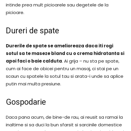
intinde prea mult picioarele sau degetele de la
picioare.
Dureri de spate
Durerile de spate se amelioreaza daca iti rogi
sotul sa te maseze bland cu o crema hidratanta si
apoi faci o baie calduta
. Ai grija – nu sta pe spate,
cum ai face de obicei pentru un masaj, ci stai pe un
scaun cu spatele la sotul tau si arata-i unde sa aplice
putin mai multa presiune.
Gospodarie
Daca pana acum, de bine-de rau, ai reusit sa ramai la
inaltime si sa duci la bun sfarsit si sarcinile domestice