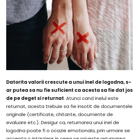
Datorita valorii crescute a unui inel de logodna, s-
ar putea sa nu fie suficient ca acesta sa fie dat jos
de pe deget si returnat
. Atunci cand inelul este
returnat, acesta trebuie sa fie insotit de documentele
originale (certificate, chitante, documente de
evaluare etc.). Desigur ca, returnarea unui inel de
logodna poate fi o ocazie emotionala, prin urmare se
accepta o intarziere in ceea ce priveste returnarea