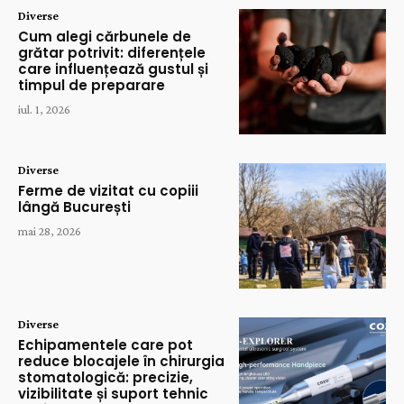
Diverse
Cum alegi cărbunele de
grătar potrivit: diferențele
care influențează gustul și
timpul de preparare
iul. 1, 2026
Diverse
Ferme de vizitat cu copiii
lângă București
mai 28, 2026
Diverse
Echipamentele care pot
reduce blocajele în chirurgia
stomatologică: precizie,
vizibilitate și suport tehnic