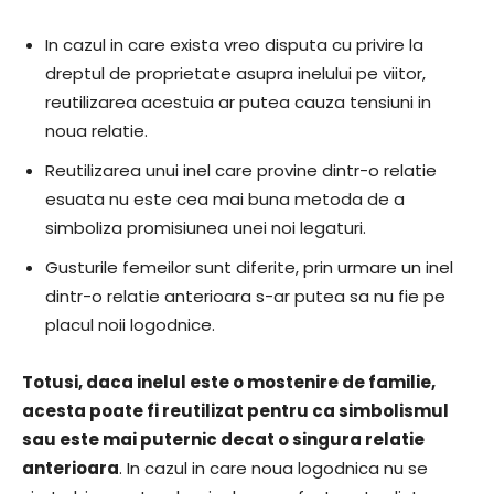
In cazul in care exista vreo disputa cu privire la
dreptul de proprietate asupra inelului pe viitor,
reutilizarea acestuia ar putea cauza tensiuni in
noua relatie.
Reutilizarea unui inel care provine dintr-o relatie
esuata nu este cea mai buna metoda de a
simboliza promisiunea unei noi legaturi.
Gusturile femeilor sunt diferite, prin urmare un inel
dintr-o relatie anterioara s-ar putea sa nu fie pe
placul noii logodnice.
Totusi, daca inelul este o mostenire de familie,
acesta poate fi reutilizat pentru ca simbolismul
sau este mai puternic decat o singura relatie
anterioara
. In cazul in care noua logodnica nu se