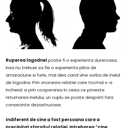
Ruperea logodnei
poate fi o experienta dureroasa,
insa nu trebuie sa fie o experienta plina de
amaraciune si furie, mai ales cand vine vorba de inelul
de logodna. Prin onorarea relatiei care tocmai s-a
incheiat si prin cooperarea in ceea ce priveste
returnarea inelului, un cuplu se poate desparti fara
consecinte dezastruoase.
Indiferent de cine a fost persoana care a
precipitat sfarsitul relatiei, intrebarea “cine