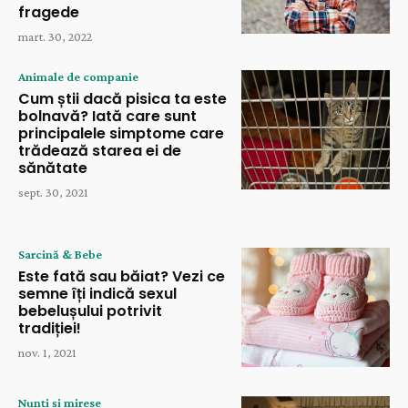
fragede
mart. 30, 2022
Animale de companie
Cum știi dacă pisica ta este
bolnavă? Iată care sunt
principalele simptome care
trădează starea ei de
sănătate
sept. 30, 2021
Sarcină & Bebe
Este fată sau băiat? Vezi ce
semne îți indică sexul
bebelușului potrivit
tradiției!
nov. 1, 2021
Nunți și mirese