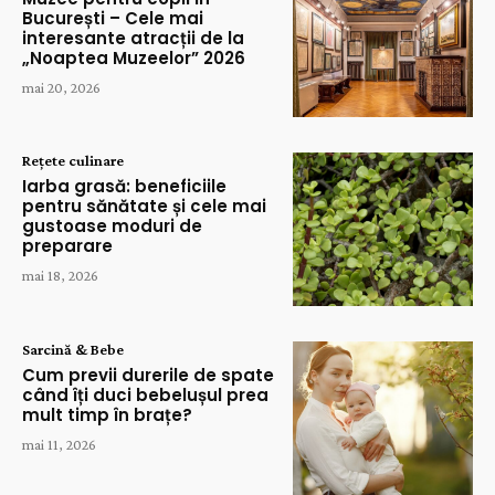
București – Cele mai
interesante atracții de la
„Noaptea Muzeelor” 2026
mai 20, 2026
Rețete culinare
Iarba grasă: beneficiile
pentru sănătate și cele mai
gustoase moduri de
preparare
mai 18, 2026
Sarcină & Bebe
Cum previi durerile de spate
când îți duci bebelușul prea
mult timp în brațe?
mai 11, 2026