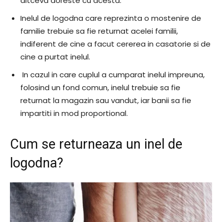
altceva doreste cu acesta.
Inelul de logodna care reprezinta o mostenire de
familie trebuie sa fie returnat acelei familii,
indiferent de cine a facut cererea in casatorie si de
cine a purtat inelul.
In cazul in care cuplul a cumparat inelul impreuna,
folosind un fond comun, inelul trebuie sa fie
returnat la magazin sau vandut, iar banii sa fie
impartiti in mod proportional.
Cum se returneaza un inel de
logodna?