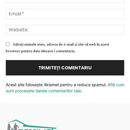
Ema
Web
Salvați numele meu, adresa de e-mail și site-ul web în acest
browser pentru data viitoare i comentariu.
Acest site folosește Akismet pentru a reduce spamul.
Află cum
sunt procesate datele comentariilor tale
.