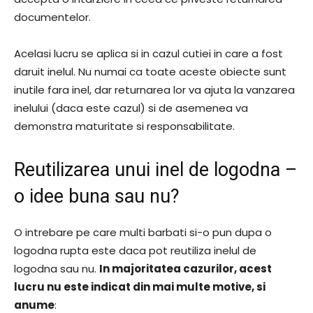
documentelor.
Acelasi lucru se aplica si in cazul cutiei in care a fost
daruit inelul. Nu numai ca toate aceste obiecte sunt
inutile fara inel, dar returnarea lor va ajuta la vanzarea
inelului (daca este cazul) si de asemenea va
demonstra maturitate si responsabilitate.
Reutilizarea unui inel de logodna –
o idee buna sau nu?
O intrebare pe care multi barbati si-o pun dupa o
logodna rupta este daca pot reutiliza inelul de
logodna sau nu.
In majoritatea cazurilor, acest
lucru nu este indicat din mai multe motive, si
anume
: