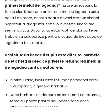
primeste inelul de logodna?”
nu are un raspuns la
fel de clar. Deoarece pretul unui inel de logodna este
destul de mare, acesta poate deveni atat un simbol
nepretuit al dragostei, cat si o investitie financiara
semnificativa. Datorita acestui fapt, cei doi parteneri
trebuie sa colaboreze pentru a scapa de inel, dupa ce
logodna a fost rupta.
Desi situatia fiecarui cuplu este diferita, normele
de eticheta in ceea ce priveste returnarea inelului
de logodna sunt urmatoarele
:
In primul rand, inelul este returnat persoanei care l-
a cumparat, in general barbatului.
Daca barbatul nu doreste ca inelul sa-i fie returnat,
femeia il poate pastra sau poate face orice