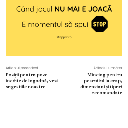
Articolul precedent
Articolul următor
Poziții pentru poze
Minciog pentru
inedite de logodnă, vezi
pescuitul la crap,
sugestiile noastre
dimensiuni și tipuri
recomandate