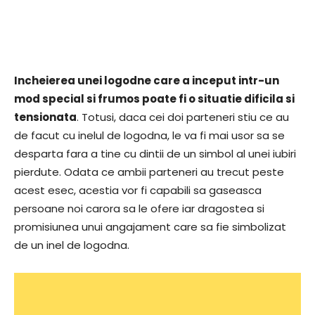
Incheierea unei logodne care a inceput intr-un
mod special si frumos poate fi o situatie dificila si
tensionata
. Totusi, daca cei doi parteneri stiu ce au
de facut cu inelul de logodna, le va fi mai usor sa se
desparta fara a tine cu dintii de un simbol al unei iubiri
pierdute. Odata ce ambii parteneri au trecut peste
acest esec, acestia vor fi capabili sa gaseasca
persoane noi carora sa le ofere iar dragostea si
promisiunea unui angajament care sa fie simbolizat
de un inel de logodna.