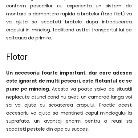
conform pescarilor cu experienta un sistem de
montare is demontare rapida a bratelor (fara filet) va
va ajuta sa scoateti bratele dupa introducerea
crapului in minciog, facilitand astfel transportul lui pe
salteaua de primire.
Flotor
Un accesoriu foarte important, dar care adesea
este ignorat de multi pescari, este flotantul ce se
pune pe minciog
. Acesta va poate salva de situatii
neplacute atunci cand nu aveti un camarad langa voi
sa va ajute cu scoaterea crapului. Practic acest
accesoriu va ajuta sa mentineti capul minciogului la
suprafata, un avantaj enorm pentru a reusi sa
scoateti pestele din apa cu succes.