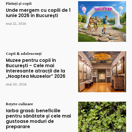
Părinți și copii
Unde mergem cu copiii de 1
Iunie 2026 în București
mai 22, 2026
Copii & adolescenți
Muzee pentru copii în
București – Cele mai
interesante atracții de la
„Noaptea Muzeelor” 2026
mai 20, 2026
Rețete culinare
Iarba grasă: beneficiile
pentru sănătate și cele mai
gustoase moduri de
preparare