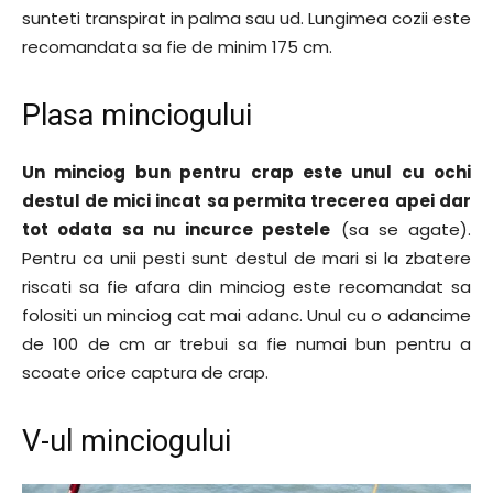
sunteti transpirat in palma sau ud. Lungimea cozii este
recomandata sa fie de minim 175 cm.
Plasa minciogului
Un minciog bun pentru crap este unul cu ochi
destul de mici incat sa permita trecerea apei dar
tot odata sa nu incurce pestele
(sa se agate).
Pentru ca unii pesti sunt destul de mari si la zbatere
riscati sa fie afara din minciog este recomandat sa
folositi un minciog cat mai adanc. Unul cu o adancime
de 100 de cm ar trebui sa fie numai bun pentru a
scoate orice captura de crap.
V-ul minciogului