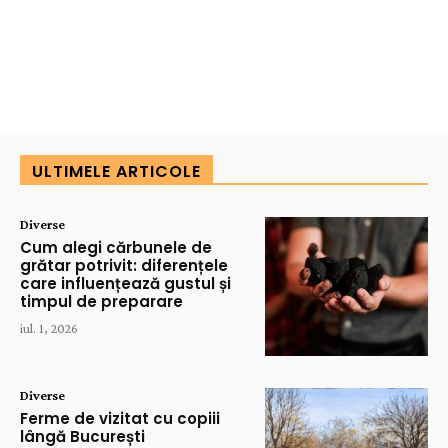
ULTIMELE ARTICOLE
Diverse
Cum alegi cărbunele de
grătar potrivit: diferențele
care influențează gustul și
timpul de preparare
iul. 1, 2026
Diverse
Ferme de vizitat cu copiii
lângă București