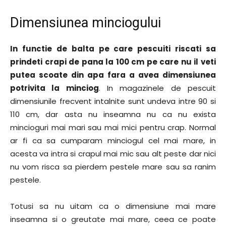
Dimensiunea minciogului
In functie de balta pe care pescuiti riscati sa
prindeti crapi de pana la 100 cm pe care nu il veti
putea scoate din apa fara a avea dimensiunea
potrivita la minciog
. In magazinele de pescuit
dimensiunile frecvent intalnite sunt undeva intre 90 si
110 cm, dar asta nu inseamna nu ca nu exista
mincioguri mai mari sau mai mici pentru crap. Normal
ar fi ca sa cumparam minciogul cel mai mare, in
acesta va intra si crapul mai mic sau alt peste dar nici
nu vom risca sa pierdem pestele mare sau sa ranim
pestele.
Totusi sa nu uitam ca o dimensiune mai mare
inseamna si o greutate mai mare, ceea ce poate