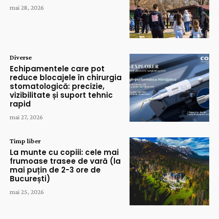
mai 28, 2026
Diverse
Echipamentele care pot
reduce blocajele în chirurgia
stomatologică: precizie,
vizibilitate și suport tehnic
rapid
mai 27, 2026
Timp liber
La munte cu copiii: cele mai
frumoase trasee de vară (la
mai puțin de 2-3 ore de
București)
mai 25, 2026