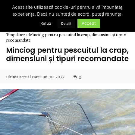
Acest site utilizează cookie-uri pentru a vă îmbunătăți
experiența. Dacă nu sunteți de acord, puteți renunța:
Accept
Refuz
Detalii
Timp liber
Minciog pentru pescuitul la crap, dimensiuni și tipuri
recomandate
Minciog pentru pescuitul la crap,
dimensiuni și tipuri recomandate
Ultima actualizare:
iun. 28, 2022
0