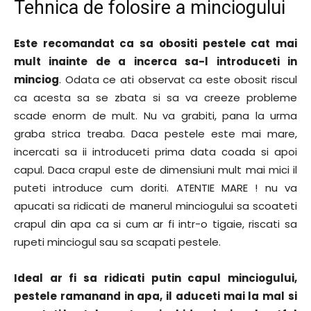
Tehnica de folosire a minciogului
Este recomandat ca sa obositi pestele cat mai
mult inainte de a incerca sa-l introduceti in
minciog
. Odata ce ati observat ca este obosit riscul
ca acesta sa se zbata si sa va creeze probleme
scade enorm de mult. Nu va grabiti, pana la urma
graba strica treaba. Daca pestele este mai mare,
incercati sa ii introduceti prima data coada si apoi
capul. Daca crapul este de dimensiuni mult mai mici il
puteti introduce cum doriti. ATENTIE MARE ! nu va
apucati sa ridicati de manerul minciogului sa scoateti
crapul din apa ca si cum ar fi intr-o tigaie, riscati sa
rupeti minciogul sau sa scapati pestele.
Ideal ar fi sa ridicati putin capul minciogului,
pestele ramanand in apa, il aduceti mai la mal si