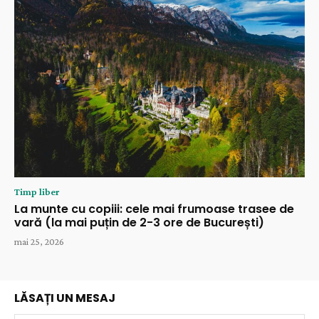
Timp liber
La munte cu copiii: cele mai frumoase trasee de
vară (la mai puțin de 2-3 ore de București)
mai 25, 2026
LĂSAȚI UN MESAJ