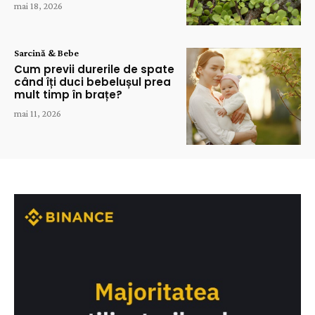
mai 18, 2026
Sarcină & Bebe
Cum previi durerile de spate
când îți duci bebelușul prea
mult timp în brațe?
mai 11, 2026