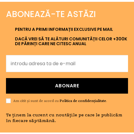
ABONEAZĂ-TE ASTĂZI
PENTRU A PRIMI INFORMAȚII EXCLUSIVE PE MAIL
DACĂ VREI SĂ TE ALĂTURI COMUNITĂȚII CELOR +300K
DE PĂRINȚI CARE NE CITESC ANUAL
ABONARE
Am citit și sunt de acord cu
Politica de confidențialitate
.
Te ținem la curent cu noutățile pe care le publicăm
în fiecare săptămână.