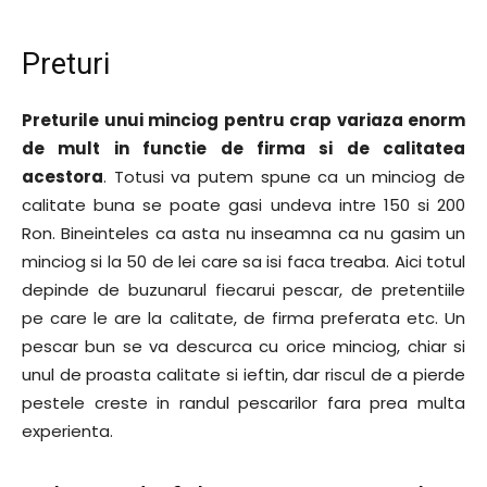
Preturi
Preturile unui minciog pentru crap variaza enorm
de mult in functie de firma si de calitatea
acestora
. Totusi va putem spune ca un minciog de
calitate buna se poate gasi undeva intre 150 si 200
Ron. Bineinteles ca asta nu inseamna ca nu gasim un
minciog si la 50 de lei care sa isi faca treaba. Aici totul
depinde de buzunarul fiecarui pescar, de pretentiile
pe care le are la calitate, de firma preferata etc. Un
pescar bun se va descurca cu orice minciog, chiar si
unul de proasta calitate si ieftin, dar riscul de a pierde
pestele creste in randul pescarilor fara prea multa
experienta.