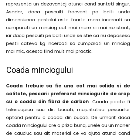
reprezenta un dezavantaj atunci cand sunteti singur.
Asadar, daca pescuiti frecvent pe balti unde
dimensiunea pestelui este foarte mare incercati sa
cumparati un minciog cat mai mare si mai rezistent,
iar daca pescuiti pe balti unde se stie ca nu depasesc
pestii cateva kg incercati sa cumparati un minciog
mai mic, acesta fiind mult mai practic.
Coada minciogului
Coada trebuie sa fie una cat mai solida si de
calitate, pescarii preferand minciogurile de crap
cu o coada din fibra de carbon
. Coada poate fi
telescopica sau din bucati, majoritatea pescarilor
optand pentru o coada din bucati. De urmarit daca
coada minciogului are o priza buna, unele au un maner
de cauciuc sau alt material ce va ajuta atunci cand