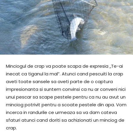
Minciogul de crap va poate scapa de expresia „Te-ai
inecat ca tiganul la mal”. Atunci cand pescuiti la crap
aveti toate sansele sa aveti parte de o captura
impresionanta si suntem convinsi ca nu ar conveni nici
unui pescar sa scape pestele pentru ca nu au avut un
minciog potrivit pentru a scoate pestele din apa. Vom
incerca in randurile ce urmeaza sa va dam cateva
sfaturi atunci cand doriti sa achizionati un minciog de
crap.