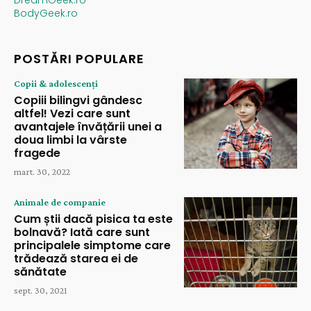
BodyGeek.ro
POSTĂRI POPULARE
Copii & adolescenți
Copiii bilingvi gândesc
altfel! Vezi care sunt
avantajele învățării unei a
doua limbi la vârste
fragede
mart. 30, 2022
Animale de companie
Cum știi dacă pisica ta este
bolnavă? Iată care sunt
principalele simptome care
trădează starea ei de
sănătate
sept. 30, 2021