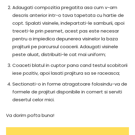
Adaugati compozitia pregatita asa cum v-am
descris anterior intr-o tava tapetata cu hartie de
copt. Spalati visinele, indepartati-le samburii, apoi
treceti-le prin pesmet, acest pas este necesar
pentru a impiedica depunerea visinelor la baza
prajiturii pe parcursul coacerii. Adaugati visinele
peste aluat, distribuiti-le cat mai uniform;
Coaceti blatul in cuptor pana cand testul scobitorii
iese pozitiv, apoi lasati prajitura sa se raceasca;
Sectionati-o in forme atragatoare folosindu-va de
formele de prajituri disponibile in comert si serviti
desertul celor mici.
Va dorim pofta buna!