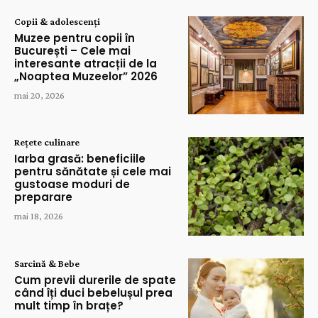
Copii & adolescenți
Muzee pentru copii în
București – Cele mai
interesante atracții de la
„Noaptea Muzeelor” 2026
mai 20, 2026
Rețete culinare
Iarba grasă: beneficiile
pentru sănătate și cele mai
gustoase moduri de
preparare
mai 18, 2026
Sarcină & Bebe
Cum previi durerile de spate
când îți duci bebelușul prea
mult timp în brațe?