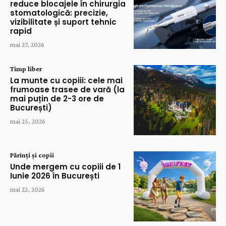
reduce blocajele în chirurgia
stomatologică: precizie,
vizibilitate și suport tehnic
rapid
mai 27, 2026
Timp liber
La munte cu copiii: cele mai
frumoase trasee de vară (la
mai puțin de 2-3 ore de
București)
mai 25, 2026
Părinți și copii
Unde mergem cu copiii de 1
Iunie 2026 în București
mai 22, 2026