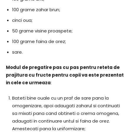
100 grame zahar brun;
cinci oua;
50 grame visine proaspete;
100 grame faina de orez;
sare.
Modul de pregatire pas cu pas pentru reteta de
prajitura cu fructe pentru copii va este prezentat
in cele ce urmeaza
:
Bateti bine ouale cu un praf de sare pana la
omogenizare, apoi adaugati zaharul si continuati
sa mixati pana cand obtineti o crema omogena,
adaugati in continuare untul si faina de orez.
Amestecati pana la uniformizare;