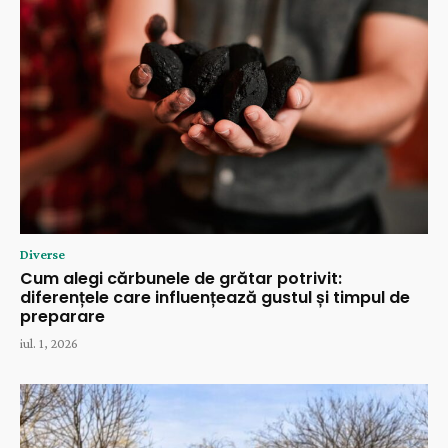
Diverse
Cum alegi cărbunele de grătar potrivit:
diferențele care influențează gustul și timpul de
preparare
iul. 1, 2026