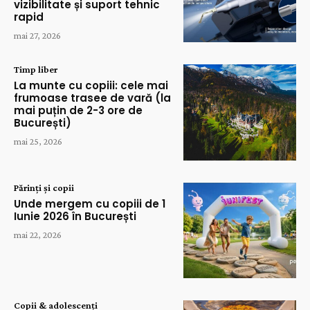
vizibilitate și suport tehnic
rapid
mai 27, 2026
Timp liber
La munte cu copiii: cele mai
frumoase trasee de vară (la
mai puțin de 2-3 ore de
București)
mai 25, 2026
Părinți și copii
Unde mergem cu copiii de 1
Iunie 2026 în București
mai 22, 2026
Copii & adolescenți