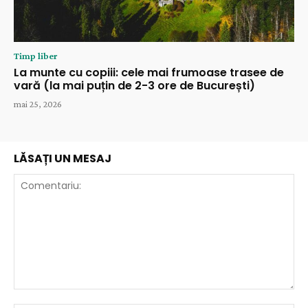
Timp liber
La munte cu copiii: cele mai frumoase trasee de
vară (la mai puțin de 2-3 ore de București)
mai 25, 2026
LĂSAȚI UN MESAJ
Comentariu: