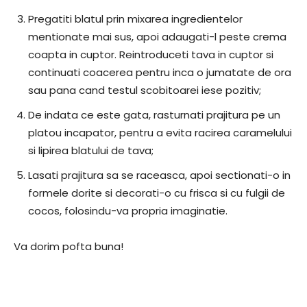
Pregatiti blatul prin mixarea ingredientelor
mentionate mai sus, apoi adaugati-l peste crema
coapta in cuptor. Reintroduceti tava in cuptor si
continuati coacerea pentru inca o jumatate de ora
sau pana cand testul scobitoarei iese pozitiv;
De indata ce este gata, rasturnati prajitura pe un
platou incapator, pentru a evita racirea caramelului
si lipirea blatului de tava;
Lasati prajitura sa se raceasca, apoi sectionati-o in
formele dorite si decorati-o cu frisca si cu fulgii de
cocos, folosindu-va propria imaginatie.
Va dorim pofta buna!