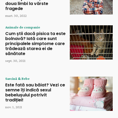
doua limbi la vârste
fragede
mart. 30, 2022
Animale de companie
Cum știi dacă pisica ta este
bolnavă? Iată care sunt
principalele simptome care
trădează starea ei de
sănătate
sept. 30, 2021
Sarcină & Bebe
Este fată sau băiat? Vezi ce
semne îți indică sexul
bebelușului potrivit
tradiției!
nov. 1, 2021