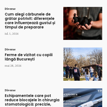
Diverse
Cum alegi cărbunele de
grătar potrivit: diferențele
care influențează gustul și
timpul de preparare
iul. 1, 2026
Diverse
Ferme de vizitat cu copiii
lângă București
mai 28, 2026
Diverse
Echipamentele care pot
reduce blocajele în chirurgia
stomatologică: precizie,