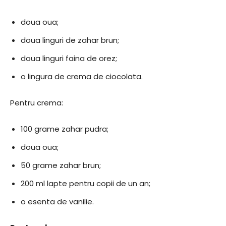
doua oua;
doua linguri de zahar brun;
doua linguri faina de orez;
o lingura de crema de ciocolata.
Pentru crema:
100 grame zahar pudra;
doua oua;
50 grame zahar brun;
200 ml lapte pentru copii de un an;
o esenta de vanilie.