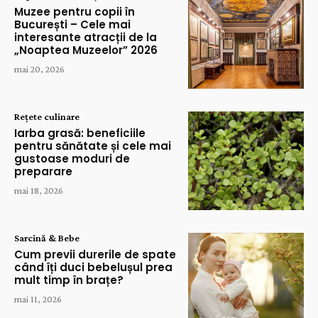
Muzee pentru copii în
București – Cele mai
interesante atracții de la
„Noaptea Muzeelor” 2026
mai 20, 2026
Rețete culinare
Iarba grasă: beneficiile
pentru sănătate și cele mai
gustoase moduri de
preparare
mai 18, 2026
Sarcină & Bebe
Cum previi durerile de spate
când îți duci bebelușul prea
mult timp în brațe?
mai 11, 2026