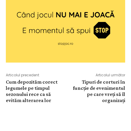
Articolul precedent
Articolul următor
Cum depozităm corect
Tipuri de corturi în
legumele pe timpul
funcție de evenimentul
sezonului rece ca să
pe care vreți să îl
evităm alterarea lor
organizați