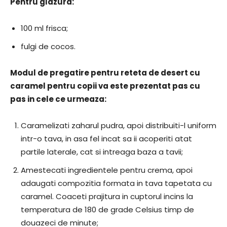
Pentru glazura:
100 ml frisca;
fulgi de cocos.
Modul de pregatire pentru reteta de desert cu
caramel pentru copii va este prezentat pas cu
pas in cele ce urmeaza:
Caramelizati zaharul pudra, apoi distribuiti-l uniform
intr-o tava, in asa fel incat sa ii acoperiti atat
partile laterale, cat si intreaga baza a tavii;
Amestecati ingredientele pentru crema, apoi
adaugati compozitia formata in tava tapetata cu
caramel. Coaceti prajitura in cuptorul incins la
temperatura de 180 de grade Celsius timp de
douazeci de minute;