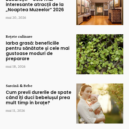
interesante atracții de la
„Noaptea Muzeelor” 2026
mai 20, 2026
Rețete culinare
Iarba grasă: beneficiile
pentru sănătate și cele mai
gustoase moduri de
preparare
mai 18, 2026
Sarcină & Bebe
Cum previi durerile de spate
când îți duci bebelușul prea
mult timp în brațe?
mai 11, 2026