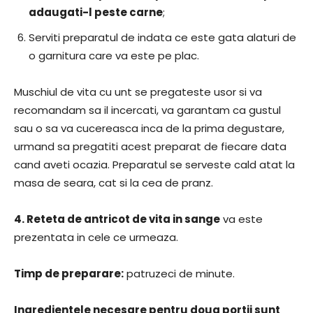
adaugati-l peste carne
;
Serviti preparatul de indata ce este gata alaturi de
o garnitura care va este pe plac.
Muschiul de vita cu unt se pregateste usor si va
recomandam sa il incercati, va garantam ca gustul
sau o sa va cucereasca inca de la prima degustare,
urmand sa pregatiti acest preparat de fiecare data
cand aveti ocazia. Preparatul se serveste cald atat la
masa de seara, cat si la cea de pranz.
4.
Reteta de antricot de vita in sange
va este
prezentata in cele ce urmeaza.
Timp de preparare:
patruzeci de minute.
Ingredientele necesare pentru doua portii sunt