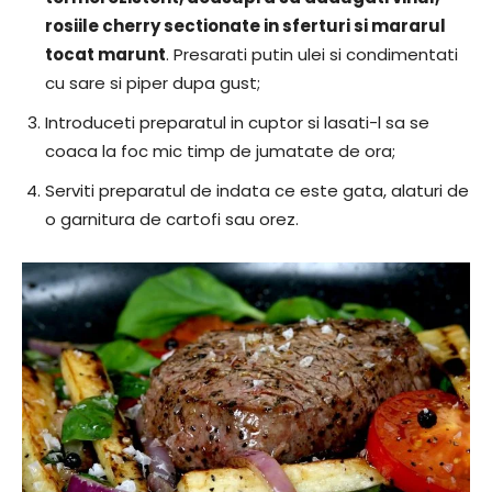
rosiile cherry sectionate in sferturi si mararul
tocat marunt
. Presarati putin ulei si condimentati
cu sare si piper dupa gust;
Introduceti preparatul in cuptor si lasati-l sa se
coaca la foc mic timp de jumatate de ora;
Serviti preparatul de indata ce este gata, alaturi de
o garnitura de cartofi sau orez.