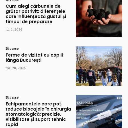
Cum alegi cărbunele de
grătar potrivit: diferențele
care influențează gustul și
timpul de preparare
iul. 1, 2026
Diverse
Ferme de vizitat cu copiii
lângă București
mai 28, 2026
Diverse
Echipamentele care pot
reduce blocajele în chirurgia
stomatologică: precizie,
vizibilitate și suport tehnic
rapid