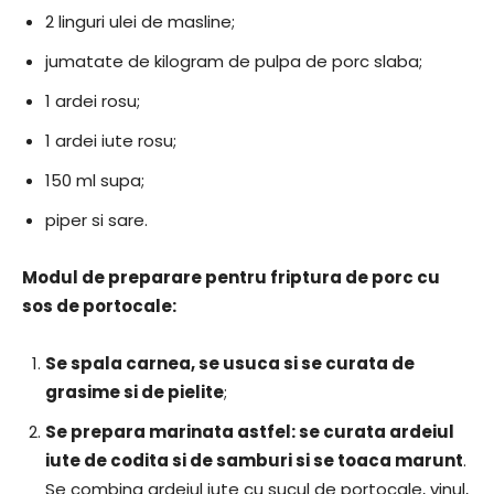
2 linguri ulei de masline;
jumatate de kilogram de pulpa de porc slaba;
1 ardei rosu;
1 ardei iute rosu;
150 ml supa;
piper si sare.
Modul de preparare pentru friptura de porc cu
sos de portocale:
Se spala carnea, se usuca si se curata de
grasime si de pielite
;
Se prepara marinata astfel: se curata ardeiul
iute de codita si de samburi si se toaca marunt
.
Se combina ardeiul iute cu sucul de portocale, vinul,