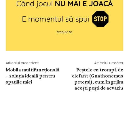
Articolul precedent
Articolul următor
Mobila multifuncțională
Peștele cu trompă de
– soluția ideală pentru
elefant (Gnathonemus
spațiile mici
petersi), cum îngrijim
acești pești de acvariu