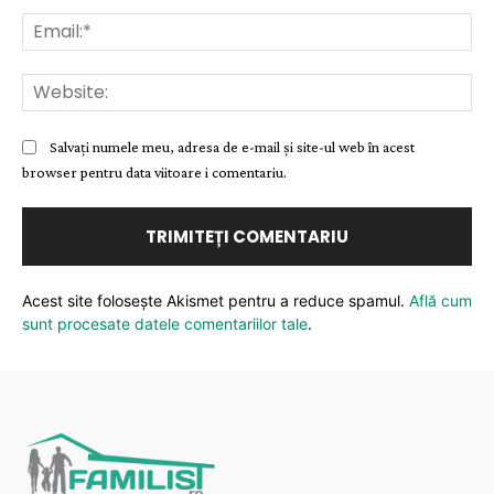
Ema
Web
Salvați numele meu, adresa de e-mail și site-ul web în acest
browser pentru data viitoare i comentariu.
Acest site folosește Akismet pentru a reduce spamul.
Află cum
sunt procesate datele comentariilor tale
.