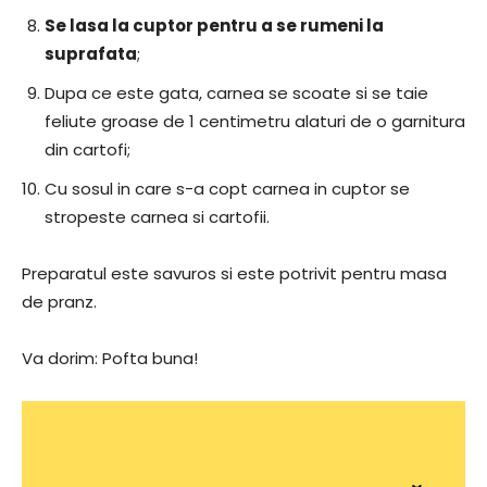
Se lasa la cuptor pentru a se rumeni la
suprafata
;
Dupa ce este gata, carnea se scoate si se taie
feliute groase de 1 centimetru alaturi de o garnitura
din cartofi;
Cu sosul in care s-a copt carnea in cuptor se
stropeste carnea si cartofii.
Preparatul este savuros si este potrivit pentru masa
de pranz.
Va dorim: Pofta buna!