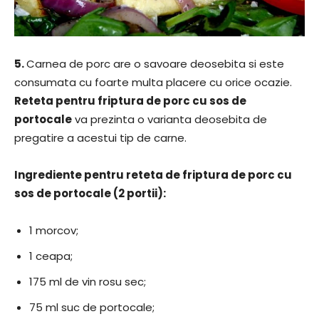
5.
Carnea de porc are o savoare deosebita si este
consumata cu foarte multa placere cu orice ocazie.
Reteta pentru friptura de porc cu sos de
portocale
va prezinta o varianta deosebita de
pregatire a acestui tip de carne.
Ingrediente pentru reteta de friptura de porc cu
sos de portocale (2 portii):
1 morcov;
1 ceapa;
175 ml de vin rosu sec;
75 ml suc de portocale;