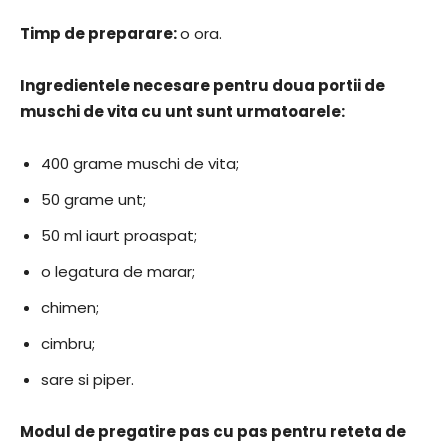
​Timp de preparare:
​o ora.
​Ingredientele necesare pentru doua portii de
muschi de vita cu unt sunt urmatoarele:
400 grame muschi de vita;
50 grame unt;
50 ml iaurt proaspat;
o legatura de marar;
chimen;
cimbru;
sare si piper.
​Modul de pregatire pas cu pas pentru reteta de