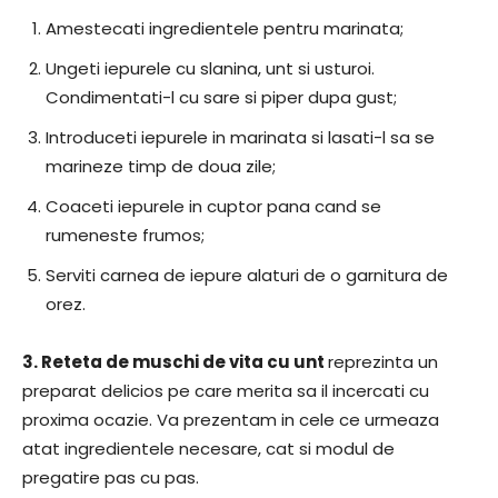
Amestecati ingredientele pentru marinata;
Ungeti iepurele cu slanina, unt si usturoi.
Condimentati-l cu sare si piper dupa gust;
Introduceti iepurele in marinata si lasati-l sa se
marineze timp de doua zile;
Coaceti iepurele in cuptor pana cand se
rumeneste frumos;
Serviti carnea de iepure alaturi de o garnitura de
orez.
3.
Reteta de muschi de vita cu unt
​reprezinta un
preparat delicios pe care merita sa il incercati cu
proxima ocazie. Va prezentam in cele ce urmeaza
atat ingredientele necesare, cat si modul de
pregatire pas cu pas.