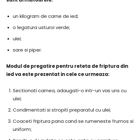
un kilogram de carne de ied;
o legatura usturoi verde;
ulei;
sare si piper.
Modul de pregatire pentru reteta de friptura din
ied va este prezentat in cele ce urmeaza:
Sectionati carnea, adaugati-o intr-un vas uns cu
ulei;
Condimentati si stropiti preparatul cu ulei;
Coaceti friptura pana cand se rumeneste frumos si
uniform;