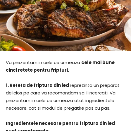
Va prezentam in cele ce urmeaza
cele mai bune
cinci retete pentru fripturi.
1.
Reteta de friptura din ied
reprezinta un preparat
delicios pe care va recomandam sa il incercati. Va
prezentam in cele ce urmeaza atat ingredientele
necesare, cat si modul de pregatire pas cu pas.
Ingredientele necesare pentru friptura din ied
sunt urmatoarele: