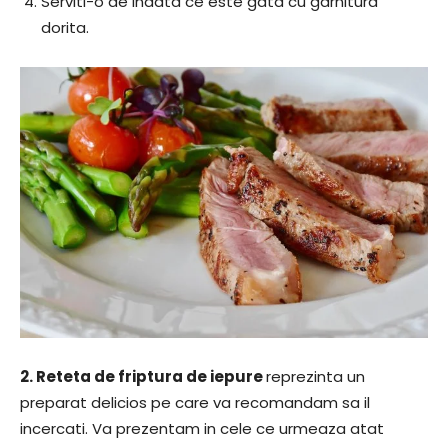
Serviti-o de indata ce este gata cu garnitura
dorita.
2.
Reteta de friptura ​de iepure
reprezinta un
preparat delicios pe care va recomandam sa il
incercati. Va prezentam in cele ce urmeaza atat