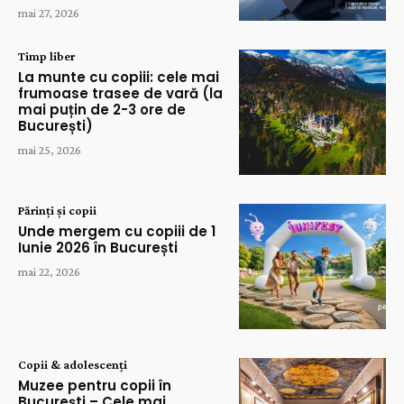
mai 27, 2026
Timp liber
La munte cu copiii: cele mai
frumoase trasee de vară (la
mai puțin de 2-3 ore de
București)
mai 25, 2026
Părinți și copii
Unde mergem cu copiii de 1
Iunie 2026 în București
mai 22, 2026
Copii & adolescenți
Muzee pentru copii în
București – Cele mai