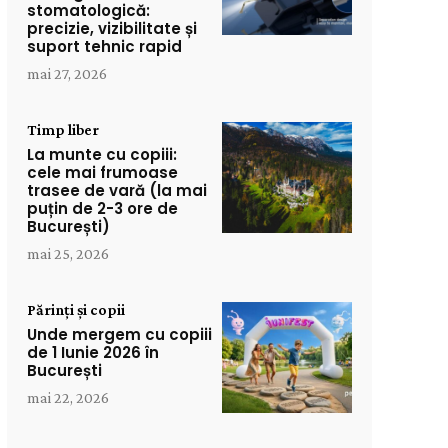
stomatologică:
precizie, vizibilitate și
suport tehnic rapid
mai 27, 2026
Timp liber
La munte cu copiii:
cele mai frumoase
trasee de vară (la mai
puțin de 2-3 ore de
București)
mai 25, 2026
Părinți și copii
Unde mergem cu copiii
de 1 Iunie 2026 în
București
mai 22, 2026