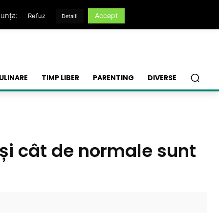
nunța:
Accept
Refuz
Detalii
ULINARE
TIMP LIBER
PARENTING
DIVERSE
 și cât de normale sunt