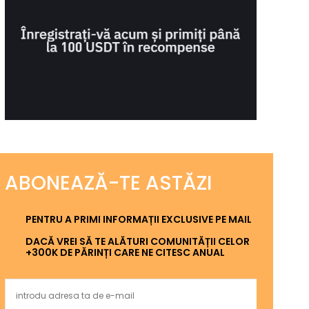
ABONEAZĂ-TE ASTĂZI
PENTRU A PRIMI INFORMAȚII EXCLUSIVE PE MAIL
DACĂ VREI SĂ TE ALĂTURI COMUNITĂȚII CELOR
+300K DE PĂRINȚI CARE NE CITESC ANUAL