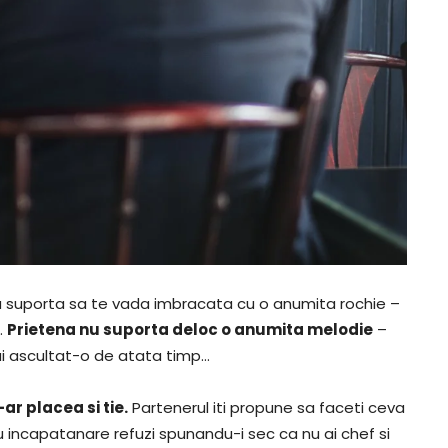
u suporta sa te vada imbracata cu o anumita rochie –
…
Prietena nu suporta deloc o anumita melodie
–
mai ascultat-o de atata timp…
ar placea si tie.
Partenerul iti propune sa faceti ceva
cu incapatanare refuzi spunandu-i sec ca nu ai chef si