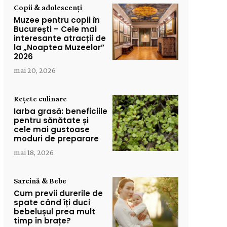
Copii & adolescenți
Muzee pentru copii în
București – Cele mai
interesante atracții de
la „Noaptea Muzeelor”
2026
mai 20, 2026
Rețete culinare
Iarba grasă: beneficiile
pentru sănătate și
cele mai gustoase
moduri de preparare
mai 18, 2026
Sarcină & Bebe
Cum previi durerile de
spate când îți duci
bebelușul prea mult
timp în brațe?