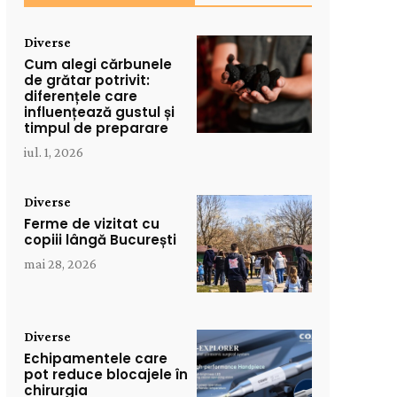
Diverse
Cum alegi cărbunele
de grătar potrivit:
diferențele care
influențează gustul și
timpul de preparare
iul. 1, 2026
Diverse
Ferme de vizitat cu
copiii lângă București
mai 28, 2026
Diverse
Echipamentele care
pot reduce blocajele în
chirurgia