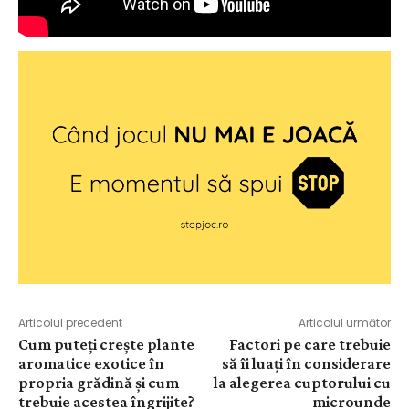
Articolul precedent
Articolul următor
Cum puteți crește plante
Factori pe care trebuie
aromatice exotice în
să îi luați în considerare
propria grădină și cum
la alegerea cuptorului cu
trebuie acestea îngrijite?
microunde