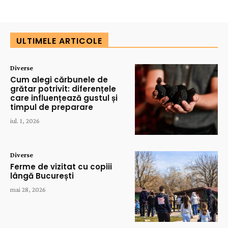
ULTIMELE ARTICOLE
Diverse
Cum alegi cărbunele de
grătar potrivit: diferențele
care influențează gustul și
timpul de preparare
iul. 1, 2026
Diverse
Ferme de vizitat cu copiii
lângă București
mai 28, 2026