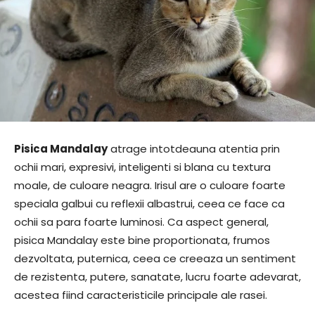
Pisica Mandalay
atrage intotdeauna atentia prin
ochii mari, expresivi, inteligenti si blana cu textura
moale, de culoare neagra. Irisul are o culoare foarte
speciala galbui cu reflexii albastrui, ceea ce face ca
ochii sa para foarte luminosi. Ca aspect general,
pisica Mandalay este bine proportionata, frumos
dezvoltata, puternica, ceea ce creeaza un sentiment
de rezistenta, putere, sanatate, lucru foarte adevarat,
acestea fiind caracteristicile principale ale rasei.