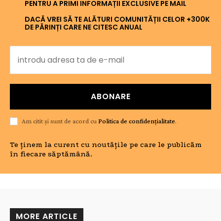
PENTRU A PRIMI INFORMAȚII EXCLUSIVE PE MAIL
DACĂ VREI SĂ TE ALĂTURI COMUNITĂȚII CELOR +300K
DE PĂRINȚI CARE NE CITESC ANUAL
ABONARE
Am citit și sunt de acord cu
Politica de confidențialitate
.
Te ținem la curent cu noutățile pe care le publicăm
în fiecare săptămână.
MORE ARTICLE