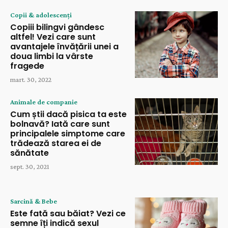
Copii & adolescenți
Copiii bilingvi gândesc
altfel! Vezi care sunt
avantajele învățării unei a
doua limbi la vârste
fragede
mart. 30, 2022
Animale de companie
Cum știi dacă pisica ta este
bolnavă? Iată care sunt
principalele simptome care
trădează starea ei de
sănătate
sept. 30, 2021
Sarcină & Bebe
Este fată sau băiat? Vezi ce
semne îți indică sexul