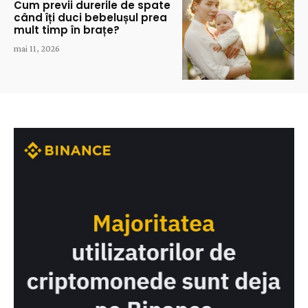
Cum previi durerile de spate
când îți duci bebelușul prea
mult timp în brațe?
mai 11, 2026