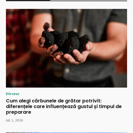
Diverse
Cum alegi cărbunele de grătar potrivit:
diferențele care influențează gustul și timpul de
preparare
iul. 1, 2026