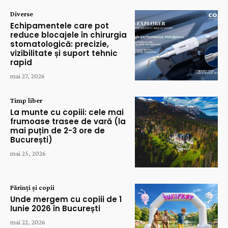
Diverse
Echipamentele care pot
reduce blocajele în chirurgia
stomatologică: precizie,
vizibilitate și suport tehnic
rapid
mai 27, 2026
Timp liber
La munte cu copiii: cele mai
frumoase trasee de vară (la
mai puțin de 2-3 ore de
București)
mai 25, 2026
Părinți și copii
Unde mergem cu copiii de 1
Iunie 2026 în București
mai 22, 2026