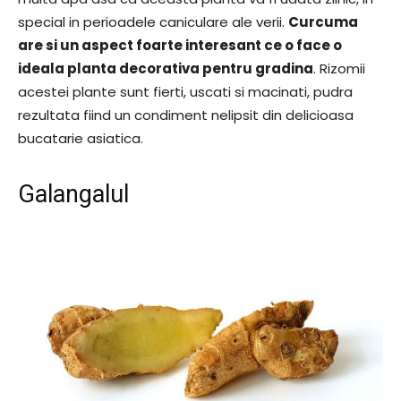
special in perioadele caniculare ale verii.
Curcuma
are si un aspect foarte interesant ce o face o
ideala planta decorativa pentru gradina
. Rizomii
acestei plante sunt fierti, uscati si macinati, pudra
rezultata fiind un condiment nelipsit din delicioasa
bucatarie asiatica.
Galangalul