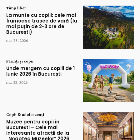
Timp liber
La munte cu copiii: cele mai
frumoase trasee de vară (la
mai puțin de 2-3 ore de
București)
mai 25, 2026
Părinți și copii
Unde mergem cu copiii de 1
Iunie 2026 în București
mai 22, 2026
Copii & adolescenți
Muzee pentru copii în
București – Cele mai
interesante atracții de la
„Noaptea Muzeelor” 2026