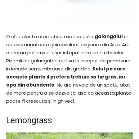
O alta planta aromatica exotica este
galangalul
si
ea asemanatoare ghimbirului si originara din Asia. Are
o aroma puternica, usor intepatoare ca a citricelor.
Rizomii de galangal se cultiva la inceput de primavara
in locurile semiumbroase din gradina.
Solul pe care
aceasta planta il prefera trebuie sa fie gras, iar
apa din abundenta
. Nu are nevoie de un spatiu atat
de mare pentru a se dezvolta, asa ca aceasta planta
poate fi crescuta si in ghiveci.
Lemongrass