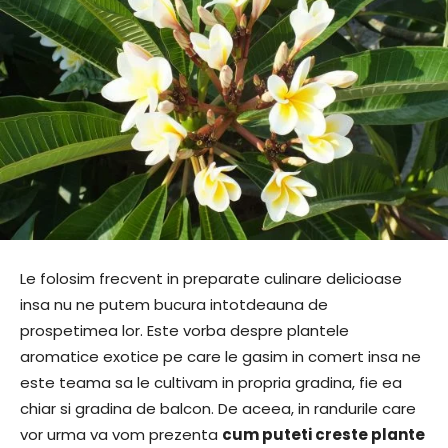
Le folosim frecvent in preparate culinare delicioase
insa nu ne putem bucura intotdeauna de
prospetimea lor. Este vorba despre plantele
aromatice exotice pe care le gasim in comert insa ne
este teama sa le cultivam in propria gradina, fie ea
chiar si gradina de balcon. De aceea, in randurile care
vor urma va vom prezenta
cum puteti creste plante