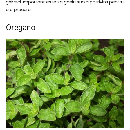
ghiveci. Important este sa gasiti sursa potrivita pentru
a o procura.
Oregano