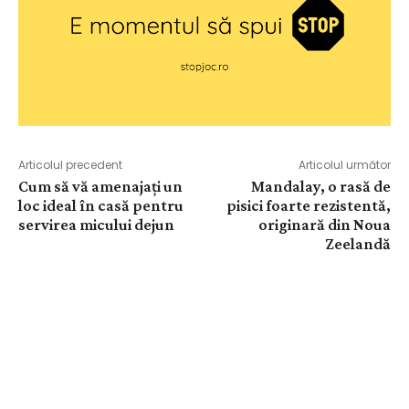
Articolul precedent
Articolul următor
Cum să vă amenajați un
Mandalay, o rasă de
loc ideal în casă pentru
pisici foarte rezistentă,
servirea micului dejun
originară din Noua
Zeelandă