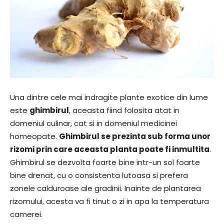
Una dintre cele mai indragite plante exotice din lume
este
ghimbirul
, aceasta fiind folosita atat in
domeniul culinar, cat si in domeniul medicinei
homeopate.
Ghimbirul se prezinta sub forma unor
rizomi prin care aceasta planta poate fi inmultita
.
Ghimbirul se dezvolta foarte bine intr-un sol foarte
bine drenat, cu o consistenta lutoasa si prefera
zonele calduroase ale gradinii. Inainte de plantarea
rizomului, acesta va fi tinut o zi in apa la temperatura
camerei.