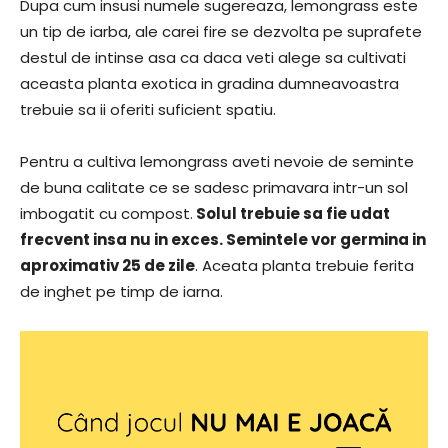
Dupa cum insusi numele sugereaza, lemongrass este
un tip de iarba, ale carei fire se dezvolta pe suprafete
destul de intinse asa ca daca veti alege sa cultivati
aceasta planta exotica in gradina dumneavoastra
trebuie sa ii oferiti suficient spatiu.
Pentru a cultiva lemongrass aveti nevoie de seminte
de buna calitate ce se sadesc primavara intr-un sol
imbogatit cu compost.
Solul trebuie sa fie udat
frecvent insa nu in exces. Semintele vor germina in
aproximativ 25 de zile
. Aceata planta trebuie ferita
de inghet pe timp de iarna.