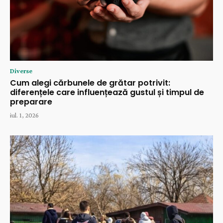
Diverse
Cum alegi cărbunele de grătar potrivit:
diferențele care influențează gustul și timpul de
preparare
iul. 1, 2026