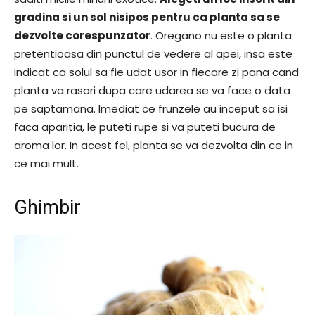
gradina si un sol nisipos pentru ca planta sa se
dezvolte corespunzator
. Oregano nu este o planta
pretentioasa din punctul de vedere al apei, insa este
indicat ca solul sa fie udat usor in fiecare zi pana cand
planta va rasari dupa care udarea se va face o data
pe saptamana. Imediat ce frunzele au inceput sa isi
faca aparitia, le puteti rupe si va puteti bucura de
aroma lor. In acest fel, planta se va dezvolta din ce in
ce mai mult.
Ghimbir