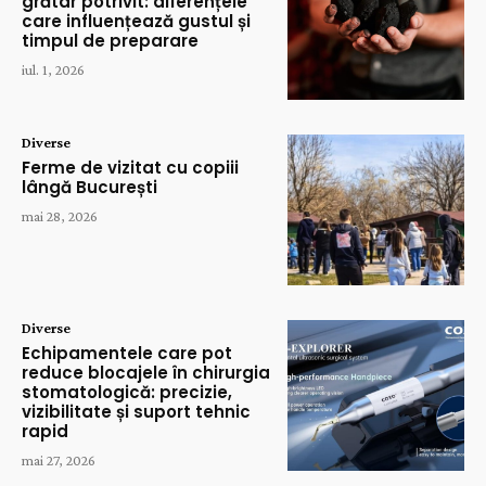
grătar potrivit: diferențele
care influențează gustul și
timpul de preparare
iul. 1, 2026
Diverse
Ferme de vizitat cu copiii
lângă București
mai 28, 2026
Diverse
Echipamentele care pot
reduce blocajele în chirurgia
stomatologică: precizie,
vizibilitate și suport tehnic
rapid
mai 27, 2026