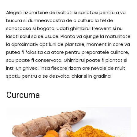
Alegeti rizomi bine dezvoltati si sanatosi pentru a va
bucura si dumneavoastra de o cultura la fel de
sanatoasa si bogata. Udati ghimbirul frecvent si nu
lasati solul sa se usuce. Planta va ajunge la maturitate
la aproximativ opt luni de plantare, moment in care va
putea fi folosita ca atare pentru preparatele culinare,
sau poate fi conservata. Ghimbirul poate fi plantat si
intr-un ghiveci, insa fiecare rizom are nevoie de mult
spatiu pentru a se dezvolta, chiar si in gradina.
Curcuma