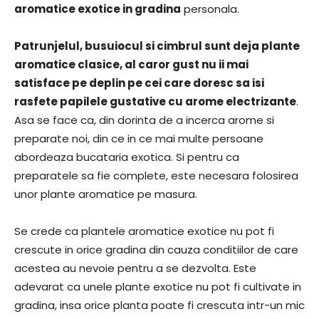
aromatice exotice in gradina
personala.
Patrunjelul, busuiocul si cimbrul sunt deja plante
aromatice clasice, al caror gust nu ii mai
satisface pe deplin pe cei care doresc sa isi
rasfete papilele gustative cu arome electrizante
.
Asa se face ca, din dorinta de a incerca arome si
preparate noi, din ce in ce mai multe persoane
abordeaza bucataria exotica. Si pentru ca
preparatele sa fie complete, este necesara folosirea
unor plante aromatice pe masura.
Se crede ca plantele aromatice exotice nu pot fi
crescute in orice gradina din cauza conditiilor de care
acestea au nevoie pentru a se dezvolta. Este
adevarat ca unele plante exotice nu pot fi cultivate in
gradina, insa orice planta poate fi crescuta intr-un mic