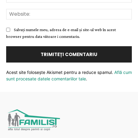
Web
Salvați numele meu, adresa de e-mail și site-ul web în acest
browser pentru data viitoare i comentariu.
Acest site folosește Akismet pentru a reduce spamul.
Află cum
sunt procesate datele comentariilor tale
.