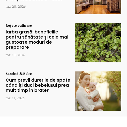
mai 20, 2026
Rețete culinare
Iarba grasă: beneficiile
pentru sănătate și cele mai
gustoase moduri de
preparare
mai 18, 2026
Sarcină & Bebe
Cum previi durerile de spate
când îți duci bebelușul prea
mult timp în brațe?
mai 11, 2026