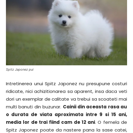
Spitz Japonez pui
Intretinerea unui Spitz Japonez nu presupune costuri
ridicate, nici achizitionarea sa aparent, insa daca veti
dori un exemplar de calitate va trebui sa scoateti mai
multi banuti din buzunar.
Cainii din aceasta rasa au
o durata de viata aproximata intre 9 si 15 ani,
media lor de trai fiind cam de 12 ani
. O femela de
Spitz Japonez poate da nastere pana la sase catei,