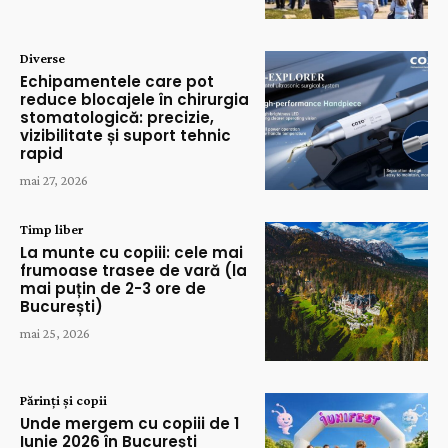
Diverse
Echipamentele care pot
reduce blocajele în chirurgia
stomatologică: precizie,
vizibilitate și suport tehnic
rapid
mai 27, 2026
Timp liber
La munte cu copiii: cele mai
frumoase trasee de vară (la
mai puțin de 2-3 ore de
București)
mai 25, 2026
Părinți și copii
Unde mergem cu copiii de 1
Iunie 2026 în București