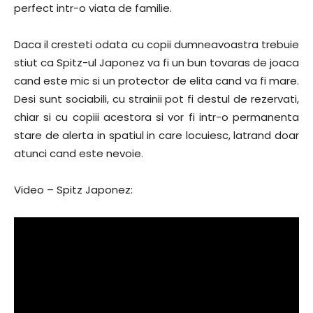
perfect intr-o viata de familie.
Daca il cresteti odata cu copii dumneavoastra trebuie
stiut ca Spitz-ul Japonez va fi un bun tovaras de joaca
cand este mic si un protector de elita cand va fi mare.
Desi sunt sociabili, cu strainii pot fi destul de rezervati,
chiar si cu copiii acestora si vor fi intr-o permanenta
stare de alerta in spatiul in care locuiesc, latrand doar
atunci cand este nevoie.
Video – Spitz Japonez: