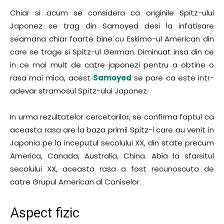
Chiar si acum se considera ca originile Spitz-ului
Japonez se trag din Samoyed desi la infatisare
seamana chiar foarte bine cu Eskimo-ul American din
care se trage si Spitz-ul German. Diminuat insa din ce
in ce mai mult de catre japonezi pentru a obtine o
rasa mai mica, acest
Samoyed
se pare ca este intr-
adevar stramosul Spitz-ului Japonez.
In urma rezultatelor cercetarilor, se confirma faptul ca
aceasta rasa are la baza primii Spitz-i care au venit in
Japonia pe la inceputul secolului XX, din state precum
America, Canada, Australia, China. Abia la sfarsitul
secolului XX, aceasta rasa a fost recunoscuta de
catre Grupul American al Caniselor.
Aspect fizic