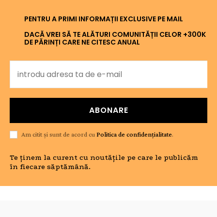
PENTRU A PRIMI INFORMAȚII EXCLUSIVE PE MAIL
DACĂ VREI SĂ TE ALĂTURI COMUNITĂȚII CELOR +300K
DE PĂRINȚI CARE NE CITESC ANUAL
ABONARE
Am citit și sunt de acord cu
Politica de confidențialitate
.
Te ținem la curent cu noutățile pe care le publicăm
în fiecare săptămână.