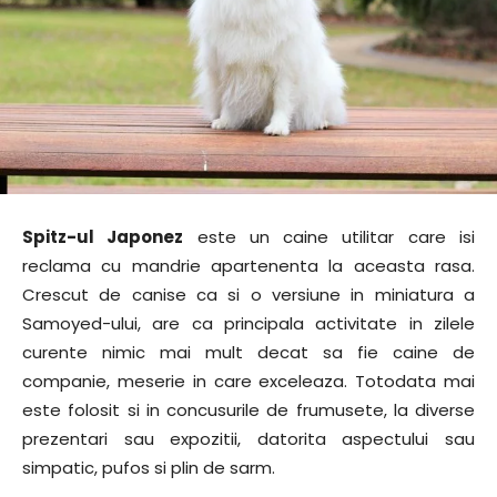
Spitz-ul Japonez
este un caine utilitar care isi
reclama cu mandrie apartenenta la aceasta rasa.
Crescut de canise ca si o versiune in miniatura a
Samoyed-ului, are ca principala activitate in zilele
curente nimic mai mult decat sa fie caine de
companie, meserie in care exceleaza. Totodata mai
este folosit si in concusurile de frumusete, la diverse
prezentari sau expozitii, datorita aspectului sau
simpatic, pufos si plin de sarm.