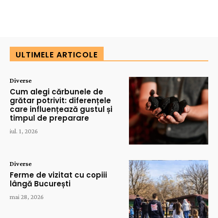
ULTIMELE ARTICOLE
Diverse
Cum alegi cărbunele de
grătar potrivit: diferențele
care influențează gustul și
timpul de preparare
iul. 1, 2026
Diverse
Ferme de vizitat cu copiii
lângă București
mai 28, 2026