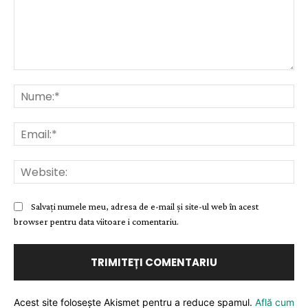
Comentariu:
Nu
Ema
Web
Salvați numele meu, adresa de e-mail și site-ul web în acest
browser pentru data viitoare i comentariu.
Acest site folosește Akismet pentru a reduce spamul.
Află cum