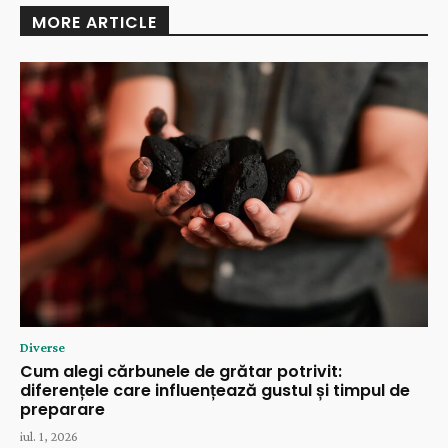
MORE ARTICLE
Diverse
Cum alegi cărbunele de grătar potrivit:
diferențele care influențează gustul și timpul de
preparare
iul. 1, 2026