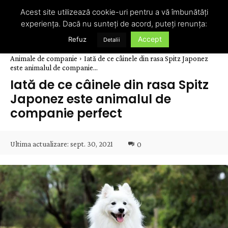
Acest site utilizează cookie-uri pentru a vă îmbunătăți
experiența. Dacă nu sunteți de acord, puteți renunța:
Accept
Refuz
Detalii
Animale de companie
Iată de ce câinele din rasa Spitz Japonez
este animalul de companie...
Iată de ce câinele din rasa Spitz
Japonez este animalul de
companie perfect
Ultima actualizare:
sept. 30, 2021
0