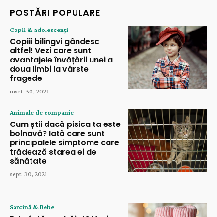
POSTĂRI POPULARE
Copii & adolescenți
Copiii bilingvi gândesc
altfel! Vezi care sunt
avantajele învățării unei a
doua limbi la vârste
fragede
mart. 30, 2022
Animale de companie
Cum știi dacă pisica ta este
bolnavă? Iată care sunt
principalele simptome care
trădează starea ei de
sănătate
sept. 30, 2021
Sarcină & Bebe