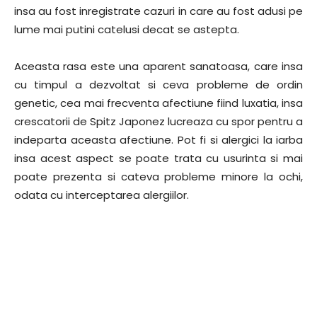
insa au fost inregistrate cazuri in care au fost adusi pe
lume mai putini catelusi decat se astepta.
Aceasta rasa este una aparent sanatoasa, care insa
cu timpul a dezvoltat si ceva probleme de ordin
genetic, cea mai frecventa afectiune fiind luxatia, insa
crescatorii de Spitz Japonez lucreaza cu spor pentru a
indeparta aceasta afectiune. Pot fi si alergici la iarba
insa acest aspect se poate trata cu usurinta si mai
poate prezenta si cateva probleme minore la ochi,
odata cu interceptarea alergiilor.