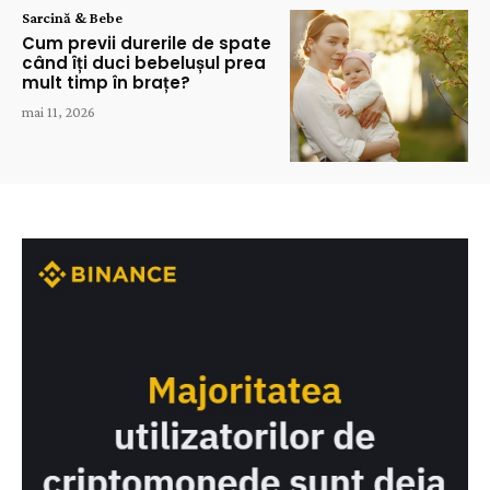
Sarcină & Bebe
Cum previi durerile de spate
când îți duci bebelușul prea
mult timp în brațe?
mai 11, 2026