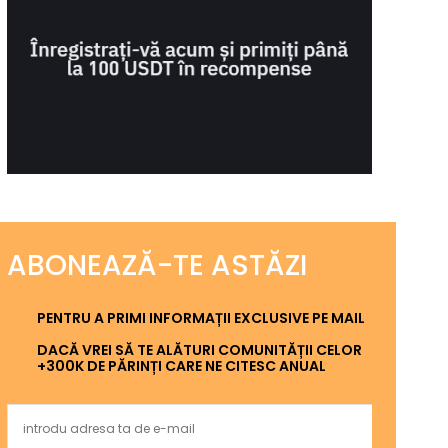
ABONEAZĂ-TE ASTĂZI
PENTRU A PRIMI INFORMAȚII EXCLUSIVE PE MAIL
DACĂ VREI SĂ TE ALĂTURI COMUNITĂȚII CELOR
+300K DE PĂRINȚI CARE NE CITESC ANUAL