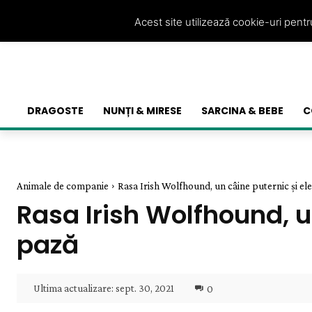
Acest site utilizează cookie-uri pent
DRAGOSTE
NUNȚI & MIRESE
SARCINA & BEBE
C
Animale de companie
Rasa Irish Wolfhound, un câine puternic și ele
Rasa Irish Wolfhound, un
pază
Ultima actualizare:
sept. 30, 2021
0