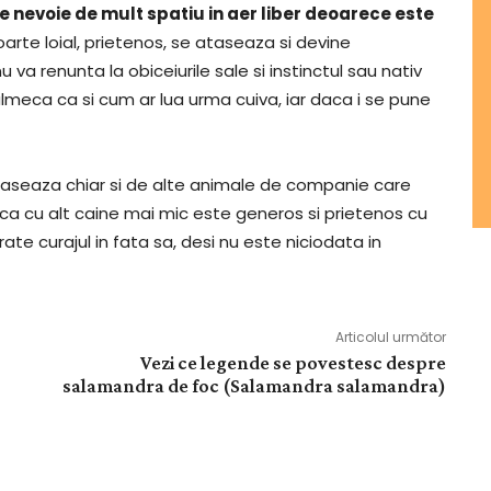
nevoie de mult spatiu in aer liber deoarece este
foarte loial, prietenos, se ataseaza si devine
a renunta la obiceiurile sale si instinctul sau nativ
lmeca ca si cum ar lua urma cuiva, iar daca i se pune
ataseaza chiar si de alte animale de companie care
ca cu alt caine mai mic este generos si prietenos cu
ate curajul in fata sa, desi nu este niciodata in
Articolul următor
Vezi ce legende se povestesc despre
salamandra de foc (Salamandra salamandra)