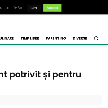
nunța:
Accept
Refuz
Detalii
ULINARE
TIMP LIBER
PARENTING
DIVERSE
t potrivit și pentru