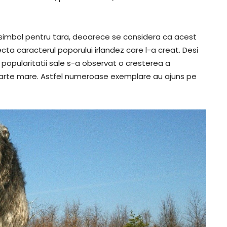
un simbol pentru tara, deoarece se considera ca acest
ecta caracterul poporului irlandez care l-a creat. Desi
ta popularitatii sale s-a observat o cresterea a
foarte mare. Astfel numeroase exemplare au ajuns pe