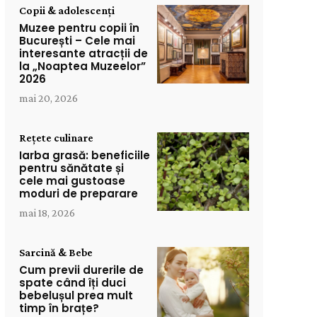
Copii & adolescenți
Muzee pentru copii în
București – Cele mai
interesante atracții de
la „Noaptea Muzeelor”
2026
mai 20, 2026
Rețete culinare
Iarba grasă: beneficiile
pentru sănătate și
cele mai gustoase
moduri de preparare
mai 18, 2026
Sarcină & Bebe
Cum previi durerile de
spate când îți duci
bebelușul prea mult
timp în brațe?