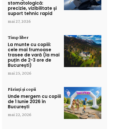
stomatologică:
precizie, vizibilitate și
suport tehnic rapid
mai 27, 2026
Timp liber
La munte cu copiii:
cele mai frumoase
trasee de vară (la mai
puțin de 2-3 ore de
București)
mai 25, 2026
Părinți și copii
Unde mergem cu copiii
de 1 Iunie 2026 în
București
mai 22, 2026