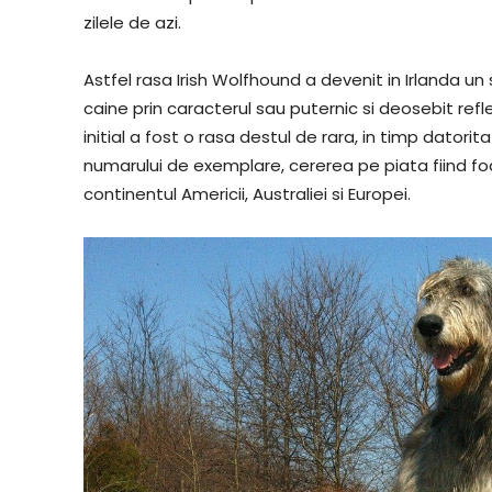
zilele de azi.
Astfel rasa Irish Wolfhound a devenit in Irlanda 
caine prin caracterul sau puternic si deosebit refl
initial a fost o rasa destul de rara, in timp datori
numarului de exemplare, cererea pe piata fiind 
continentul Americii, Australiei si Europei.