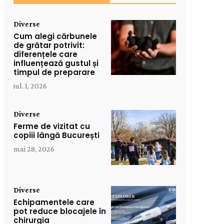
Diverse
Cum alegi cărbunele
de grătar potrivit:
diferențele care
influențează gustul și
timpul de preparare
iul. 1, 2026
Diverse
Ferme de vizitat cu
copiii lângă București
mai 28, 2026
Diverse
Echipamentele care
pot reduce blocajele în
chirurgia