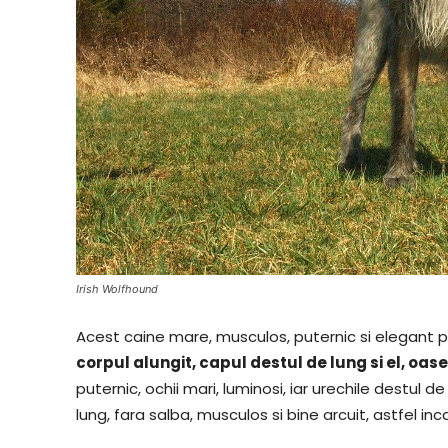
Irish Wolfhound
Acest caine mare, musculos, puternic si elegant
corpul alungit, capul destul de lung si el, oase
puternic, ochii mari, luminosi, iar urechile destul de
lung, fara salba, musculos si bine arcuit, astfel i