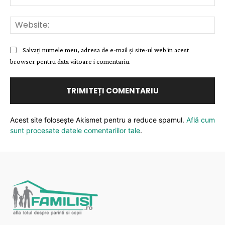
Web
Salvați numele meu, adresa de e-mail și site-ul web în acest
browser pentru data viitoare i comentariu.
Acest site folosește Akismet pentru a reduce spamul.
Află cum
sunt procesate datele comentariilor tale
.