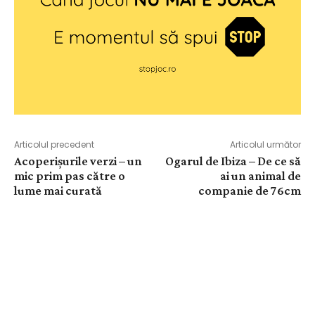
Articolul precedent
Articolul următor
Acoperișurile verzi – un
Ogarul de Ibiza – De ce să
mic prim pas către o
ai un animal de
lume mai curată
companie de 76cm