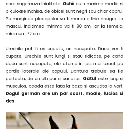
care sugereaza loialitate.
Ochii
au o marime medie si
o culoare inchisa, de obicei sunt negri sau chiar caprui.
Pe marginea pleoapelor va fi mereu o linie neagra. La
mascul, inaltimea minima va fi 80 cm, iar la femela,
minimum 72 cm.
Urechile pot fi ori cupate, ori necupate. Daca vor fi
cupate, urechile sunt lungi si stau ridicate, pe cand
daca sunt necupate, ele atarna in jos, mai exact pe
partile laterale ale capului. Dantura trebuie sa fie
perfecta, de un alb pur si sanatos.
Gatul
este lung si
musculos, coada este lata la baza si ascutita la varf.
Dogul german are un par scurt, moale, lucios si
des
.