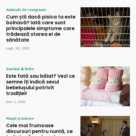
Animale de companie
Cum știi dacă pisica ta este
bolnavă? Iată care sunt
principalele simptome care
trădează starea ei de
sănătate
sept. 30, 2021
Sarcină & Bebe
Este fată sau băiat? Vezi ce
semne îți indică sexul
bebelușului potrivit
tradiției!
nov. 1, 2021
Nunți și mirese
Cele mai frumoase
discursuri pentru nuntă, ce