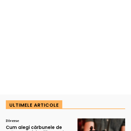
ULTIMELE ARTICOLE
Diverse
Cum alegi cărbunele de