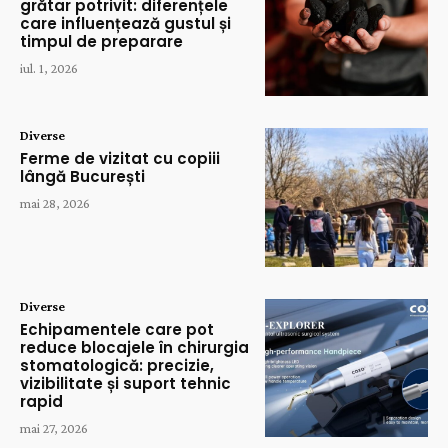
grătar potrivit: diferențele
care influențează gustul și
timpul de preparare
iul. 1, 2026
Diverse
Ferme de vizitat cu copiii
lângă București
mai 28, 2026
Diverse
Echipamentele care pot
reduce blocajele în chirurgia
stomatologică: precizie,
vizibilitate și suport tehnic
rapid
mai 27, 2026