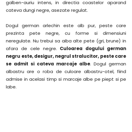
galben-auriu intens, in directia coastelor aparand
cateva dungi negre, asezate regulat.
Dogul german arlechin este alb pur, peste care
prezinta pete negre, cu forme si dimensiuni
neregulate. Nu trebui sa aiba alte pete (gri, brune) in
afara de cele negre.
Culoarea dogului german
negru este, desigur, negrul stralucitor, peste care
se admit si cateva marcaje albe
. Dogul german
albastru are o roba de culoare albastru-otel, fiind
admise in acelasi timp si marcaje albe pe piept si pe
labe.