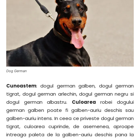
Dog German
Cunoastem
: dogul german galben, dogul german
tigrat, dogul german arlechin, dogul german negru si
dogul german albastru.
Culoarea
robei dogului
german galben poate fi galben-auriu deschis sau
galben-auriu intens. In ceea ce priveste dogul german
tigrat, culoarea cuprinde, de asemenea, aproape
intreaga paleta de la galben-auriu deschis pana la