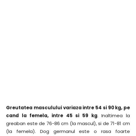
Greutatea masculului variaza intre 54 si 90 kg, pe
cand la femela, intre 45 si 59 kg
. Inaltimea la
greaban este de 76-86 cm (la mascul), si de 71-81 cm
(la femela). Dog germanul este o rasa foarte