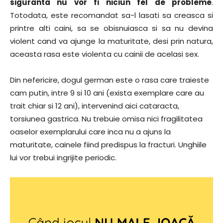
siguranta nu vor fi niciun fel de probleme
.
Totodata, este recomandat sa-l lasati sa creasca si
printre alti caini, sa se obisnuiasca si sa nu devina
violent cand va ajunge la maturitate, desi prin natura,
aceasta rasa este violenta cu cainii de acelasi sex.
Din nefericire, dogul german este o rasa care traieste
cam putin, intre 9 si 10 ani (exista exemplare care au
trait chiar si 12 ani), intervenind aici cataracta,
torsiunea gastrica. Nu trebuie omisa nici fragilitatea
oaselor exemplarului care inca nu a ajuns la
maturitate, cainele fiind predispus la fracturi. Unghiile
lui vor trebui ingrijite periodic.