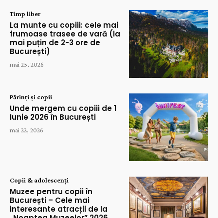
Timp liber
La munte cu copiii: cele mai
frumoase trasee de vară (la
mai puțin de 2-3 ore de
București)
mai 25, 2026
Părinți și copii
Unde mergem cu copiii de 1
Iunie 2026 în București
mai 22, 2026
Copii & adolescenți
Muzee pentru copii în
București – Cele mai
interesante atracții de la
„Noaptea Muzeelor” 2026