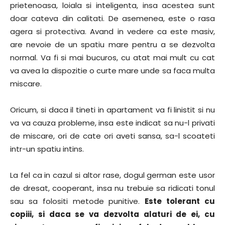
prietenoasa, loiala si inteligenta, insa acestea sunt
doar cateva din calitati. De asemenea, este o rasa
agera si protectiva. Avand in vedere ca este masiv,
are nevoie de un spatiu mare pentru a se dezvolta
normal. Va fi si mai bucuros, cu atat mai mult cu cat
va avea la dispozitie o curte mare unde sa faca multa
miscare.
Oricum, si daca il tineti in apartament va fi linistit si nu
va va cauza probleme, insa este indicat sa nu-l privati
de miscare, ori de cate ori aveti sansa, sa-l scoateti
intr-un spatiu intins.
La fel ca in cazul si altor rase, dogul german este usor
de dresat, cooperant, insa nu trebuie sa ridicati tonul
sau sa folositi metode punitive.
Este tolerant cu
copiii, si daca se va dezvolta alaturi de ei, cu