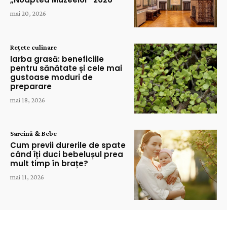
mai 20, 2026
Rețete culinare
Iarba grasă: beneficiile
pentru sănătate și cele mai
gustoase moduri de
preparare
mai 18, 2026
Sarcină & Bebe
Cum previi durerile de spate
când îți duci bebelușul prea
mult timp în brațe?
mai 11, 2026