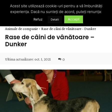
Acest site utilizează cookie-uri pentru a vă îmbunătăți
experiența. Dacă nu sunteți de acord, puteți renunța:
Accept
Refuz
Detalii
Animale de companie
Rase de câini de vânătoare - Dunker
Rase de câini de vânătoare –
Dunker
Ultima actualizare:
oct. 1, 2021
0