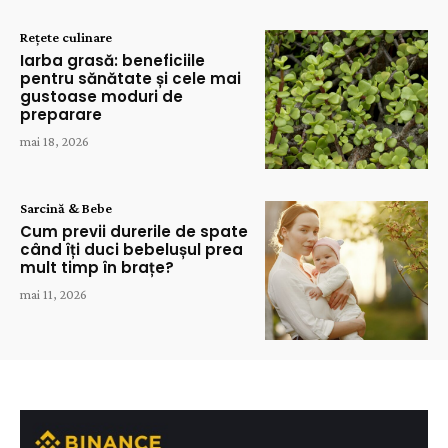
Rețete culinare
Iarba grasă: beneficiile
pentru sănătate și cele mai
gustoase moduri de
preparare
mai 18, 2026
Sarcină & Bebe
Cum previi durerile de spate
când îți duci bebelușul prea
mult timp în brațe?
mai 11, 2026