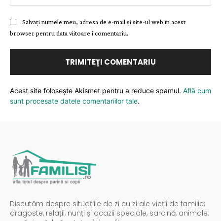
Salvați numele meu, adresa de e-mail și site-ul web în acest
browser pentru data viitoare i comentariu.
Acest site folosește Akismet pentru a reduce spamul.
Află cum
sunt procesate datele comentariilor tale
.
Discutăm despre situațiile de zi cu zi ale vieții de familie:
dragoste, relații, nunți și ocazii speciale, sarcină, animale,