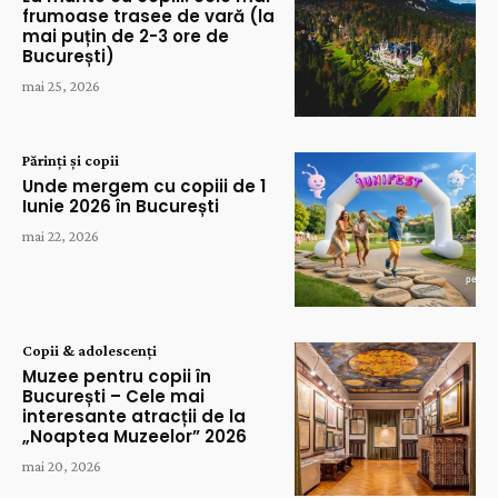
frumoase trasee de vară (la
mai puțin de 2-3 ore de
București)
mai 25, 2026
Părinți și copii
Unde mergem cu copiii de 1
Iunie 2026 în București
mai 22, 2026
Copii & adolescenți
Muzee pentru copii în
București – Cele mai
interesante atracții de la
„Noaptea Muzeelor” 2026
mai 20, 2026