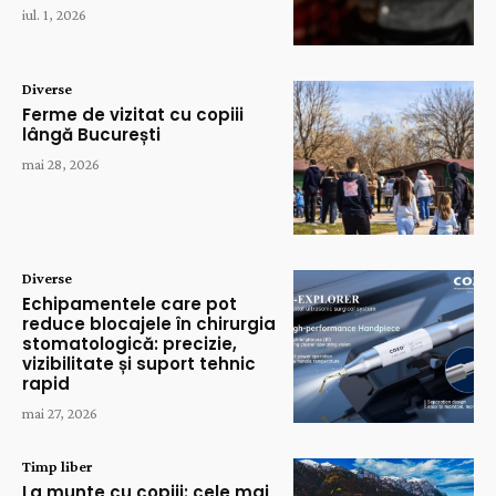
iul. 1, 2026
Diverse
Ferme de vizitat cu copiii
lângă București
mai 28, 2026
Diverse
Echipamentele care pot
reduce blocajele în chirurgia
stomatologică: precizie,
vizibilitate și suport tehnic
rapid
mai 27, 2026
Timp liber
La munte cu copiii: cele mai