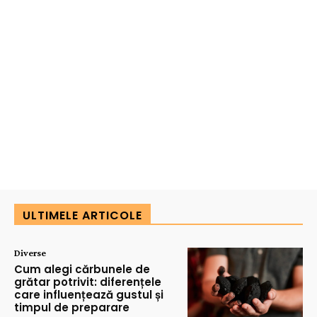
ULTIMELE ARTICOLE
Diverse
Cum alegi cărbunele de
grătar potrivit: diferențele
care influențează gustul și
timpul de preparare