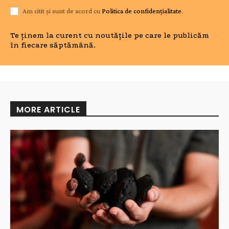
Am citit și sunt de acord cu
Politica de confidențialitate
.
Te ținem la curent cu noutățile pe care le publicăm
în fiecare săptămână.
MORE ARTICLE