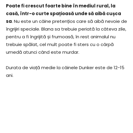
Poate fi crescut foarte bine în mediul rural, la
casă, într-o curte spațioasă unde să aibă cușca
sa
. Nu este un câine pretențios care să aibă nevoie de
îngrijiri speciale. Blana sa trebuie periată la câteva zile,
pentru a fi îngrijită și frumoasă, în rest animalul nu
trebuie spălat, cel mult poate fi sters cu o cârpă
umedă atunci când este murdar.
Durata de viață medie la câinele Dunker este de 12-15
ani.