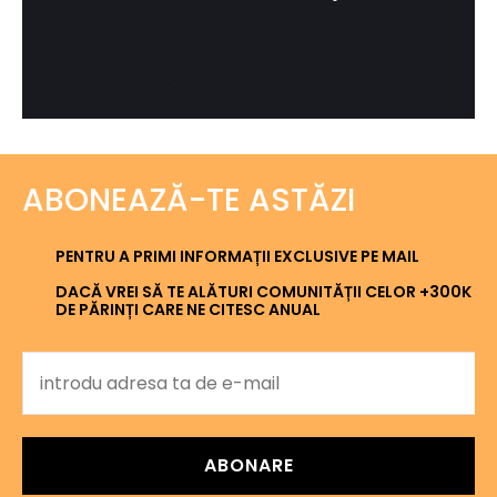
ABONEAZĂ-TE ASTĂZI
PENTRU A PRIMI INFORMAȚII EXCLUSIVE PE MAIL
DACĂ VREI SĂ TE ALĂTURI COMUNITĂȚII CELOR +300K
DE PĂRINȚI CARE NE CITESC ANUAL
ABONARE