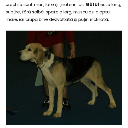
urechile sunt mari, late și ținute în jos.
Gâtul
este lung,
subțire, fără salbă, spatele larg, musculos, pieptul
mare, iar crupa bine dezvoltată și puțin înclinată.