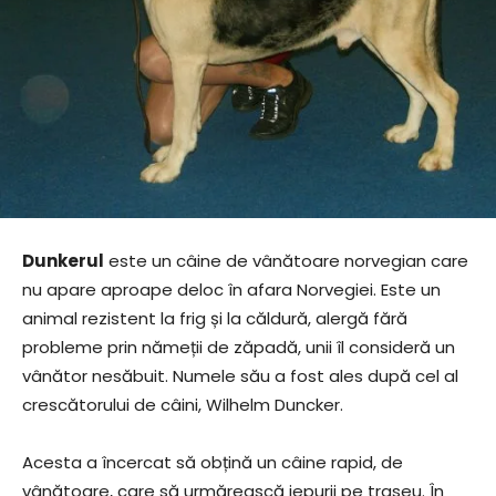
Dunkerul
este un câine de vânătoare norvegian care
nu apare aproape deloc în afara Norvegiei. Este un
animal rezistent la frig și la căldură, alergă fără
probleme prin nămeții de zăpadă, unii îl consideră un
vânător nesăbuit. Numele său a fost ales după cel al
crescătorului de câini, Wilhelm Duncker.
Acesta a încercat să obțină un câine rapid, de
vânătoare, care să urmărească iepurii pe traseu. În