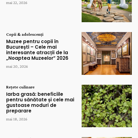
mai 22, 2026
Copii & adolescenți
Muzee pentru copii în
București – Cele mai
interesante atracții de la
„Noaptea Muzeelor” 2026
mai 20, 2026
Rețete culinare
Iarba grasă: beneficiile
pentru sănătate și cele mai
gustoase moduri de
preparare
mai 18, 2026