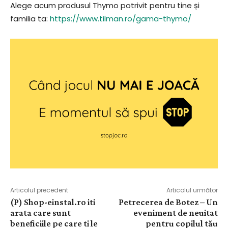
Alege acum produsul Thymo potrivit pentru tine și
familia ta:
https://www.tilman.ro/gama-thymo/
Articolul precedent
Articolul următor
(P) Shop-einstal.ro iti
Petrecerea de Botez – Un
arata care sunt
eveniment de neuitat
beneficiile pe care ti le
pentru copilul tău