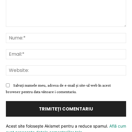
Comentariu:
Nu
Ema
Web
Salvați numele meu, adresa de e-mail și site-ul web în acest
browser pentru data viitoare i comentariu.
Acest site folosește Akismet pentru a reduce spamul.
Află cum