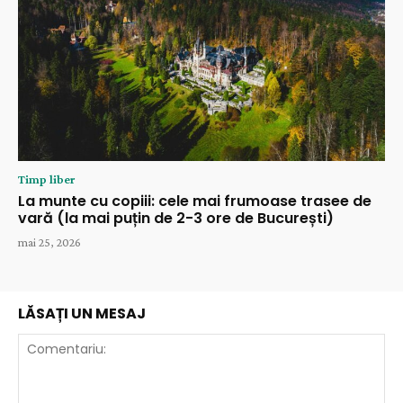
Timp liber
La munte cu copiii: cele mai frumoase trasee de
vară (la mai puțin de 2-3 ore de București)
mai 25, 2026
LĂSAȚI UN MESAJ