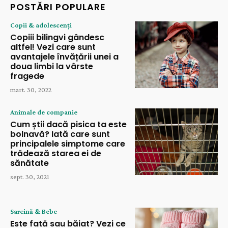
POSTĂRI POPULARE
Copii & adolescenți
Copiii bilingvi gândesc
altfel! Vezi care sunt
avantajele învățării unei a
doua limbi la vârste
fragede
mart. 30, 2022
Animale de companie
Cum știi dacă pisica ta este
bolnavă? Iată care sunt
principalele simptome care
trădează starea ei de
sănătate
sept. 30, 2021
Sarcină & Bebe
Este fată sau băiat? Vezi ce