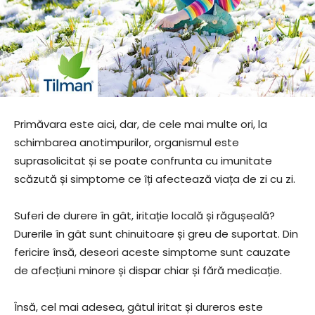
Primăvara este aici, dar, de cele mai multe ori, la
schimbarea anotimpurilor, organismul este
suprasolicitat și se poate confrunta cu imunitate
scăzută și simptome ce îți afectează viața de zi cu zi.
Suferi de durere în gât, iritație locală și răgușeală?
Durerile în gât sunt chinuitoare și greu de suportat. Din
fericire însă, deseori aceste simptome sunt cauzate
de afecțiuni minore și dispar chiar și fără medicație.
Însă, cel mai adesea, gâtul iritat și dureros este