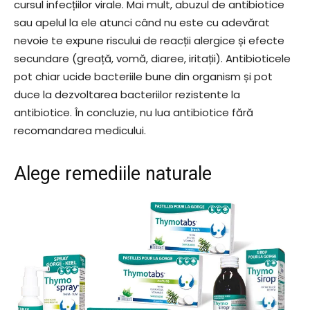
cursul infecțiilor virale. Mai mult, abuzul de antibiotice
sau apelul la ele atunci când nu este cu adevărat
nevoie te expune riscului de reacții alergice și efecte
secundare (greață, vomă, diaree, iritații). Antibioticele
pot chiar ucide bacteriile bune din organism și pot
duce la dezvoltarea bacteriilor rezistente la
antibiotice. În concluzie, nu lua antibiotice fără
recomandarea medicului.
Alege remediile naturale