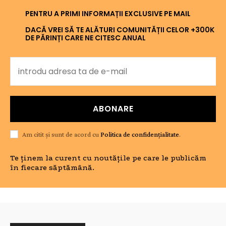
PENTRU A PRIMI INFORMAȚII EXCLUSIVE PE MAIL
DACĂ VREI SĂ TE ALĂTURI COMUNITĂȚII CELOR +300K
DE PĂRINȚI CARE NE CITESC ANUAL
ABONARE
Am citit și sunt de acord cu
Politica de confidențialitate
.
Te ținem la curent cu noutățile pe care le publicăm
în fiecare săptămână.