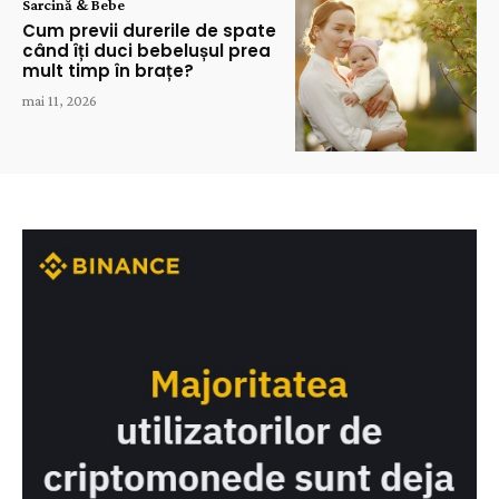
Sarcină & Bebe
Cum previi durerile de spate
când îți duci bebelușul prea
mult timp în brațe?
mai 11, 2026