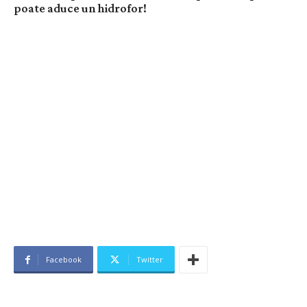
poate aduce un hidrofor!
Facebook
Twitter