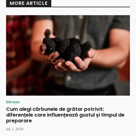
MORE ARTICLE
Diverse
Cum alegi cărbunele de grătar potrivit:
diferențele care influențează gustul și timpul de
preparare
iul. 1, 2026