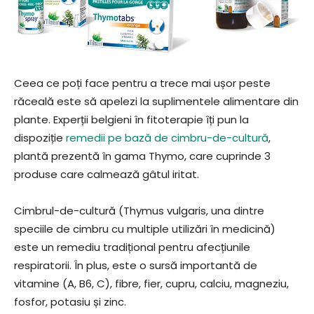
Ceea ce poți face pentru a trece mai ușor peste
răceală este să apelezi la suplimentele alimentare din
plante. Experții belgieni în fitoterapie îți pun la
dispoziție
remedii pe bază de cimbru-de-cultură
,
plantă prezentă în gama Thymo, care cuprinde 3
produse care calmează gâtul iritat.
Cimbrul-de-cultură (Thymus vulgaris, una dintre
speciile de cimbru cu multiple utilizări în medicină)
este un remediu tradițional pentru afecțiunile
respiratorii. În plus, este o sursă importantă de
vitamine (A, B6, C), fibre, fier, cupru, calciu, magneziu,
fosfor, potasiu și zinc.