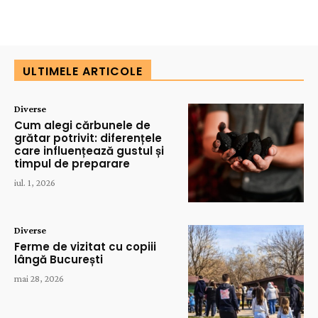
ULTIMELE ARTICOLE
Diverse
Cum alegi cărbunele de
grătar potrivit: diferențele
care influențează gustul și
timpul de preparare
iul. 1, 2026
Diverse
Ferme de vizitat cu copiii
lângă București
mai 28, 2026