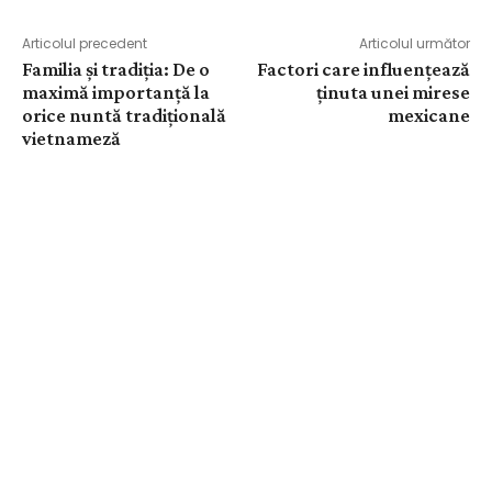
Articolul precedent
Articolul următor
Familia și tradiția: De o
Factori care influențează
maximă importanță la
ținuta unei mirese
orice nuntă tradițională
mexicane
vietnameză