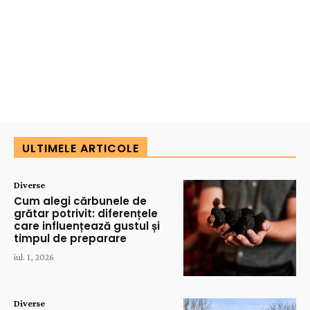
ULTIMELE ARTICOLE
Diverse
Cum alegi cărbunele de
grătar potrivit: diferențele
care influențează gustul și
timpul de preparare
iul. 1, 2026
Diverse