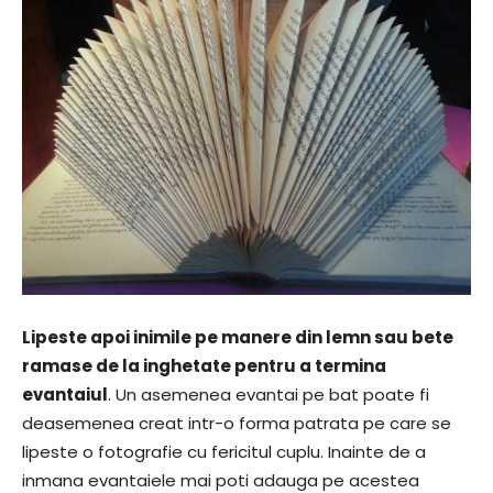
Lipeste apoi inimile pe manere din lemn sau bete
ramase de la inghetate pentru a termina
evantaiul
. Un asemenea evantai pe bat poate fi
deasemenea creat intr-o forma patrata pe care se
lipeste o fotografie cu fericitul cuplu. Inainte de a
inmana evantaiele mai poti adauga pe acestea