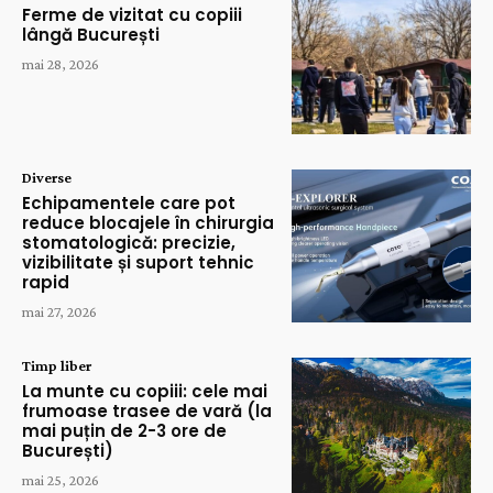
Ferme de vizitat cu copiii
lângă București
mai 28, 2026
Diverse
Echipamentele care pot
reduce blocajele în chirurgia
stomatologică: precizie,
vizibilitate și suport tehnic
rapid
mai 27, 2026
Timp liber
La munte cu copiii: cele mai
frumoase trasee de vară (la
mai puțin de 2-3 ore de
București)
mai 25, 2026