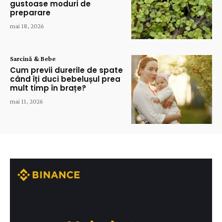
gustoase moduri de
preparare
mai 18, 2026
Sarcină & Bebe
Cum previi durerile de spate
când îți duci bebelușul prea
mult timp în brațe?
mai 11, 2026