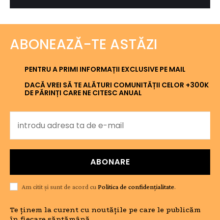
ABONEAZĂ-TE ASTĂZI
PENTRU A PRIMI INFORMAȚII EXCLUSIVE PE MAIL
DACĂ VREI SĂ TE ALĂTURI COMUNITĂȚII CELOR +300K
DE PĂRINȚI CARE NE CITESC ANUAL
ABONARE
Am citit și sunt de acord cu
Politica de confidențialitate
.
Te ținem la curent cu noutățile pe care le publicăm
în fiecare săptămână.