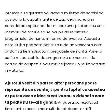
Intrucat cu siguranta vei avea o multime de sarcini de
dus pana la capat inainte de ziua cea mare, ia in
considerare optiunea de a-i cere unui prieten sau unui
membru de familie sa se ocupe de realizarea
programelor de nunta in forma de evantai. Aceasta
este slujba perfecta pentru o ruda adolescenta care
ar dori sa fie implicata in pregatirile de nunta. Pune-o
sa fie responsabila de programele de nunta si de
cartea de oaspeti si va simti ca joaca un rol important
in viata ta.
Ajutorul venit din partea altor persoane poate
reprezenta un avantaj si pentru faptul ca acestea
ar putea avea o idee creativa sau o viziune la care
tu poate nu te-ai fi gandit
. Ar putea ca rezultatul
final sa-ti placa si mai mult decat daca te-ai fi