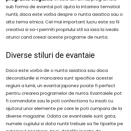
sub forma de evantai pot ajuta la intarirea tematicii
nuntii, daca este vorba despre o nunta asiatica sau o
alta tema etnica. Cel mai important lucru este sa fii
creativa si sa-i permiti propriului stil sa iasa la iveala
atunci cand creezi aceste programe de nunta.
Diverse stiluri de evantaie
Daca este vorba de o nunta asiatica sau daca
decoratiunile si mancarea sunt specifice acestei
regiuni a lumii, un evantai japonez poate fi perfect
pentru crearea programelor de nunta. Evantaiele pot
fi comandate sau le poti confectiona tu insati cu
ajutorul unor elemente pe care le poti cumpara de la
diverse magazine. Odata ce evantaiele sunt gata,
numele cuplului si data nuntii trebuie sa fie tiparite pe