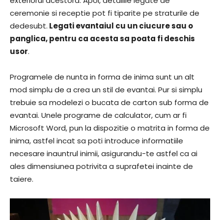
exteriorul acestora. Apoi, detaliile legate de
ceremonie si receptie pot fi tiparite pe straturile de
dedesubt.
Legati evantaiul cu un ciucure sau o
panglica, pentru ca acesta sa poata fi deschis
usor
.
Programele de nunta in forma de inima sunt un alt
mod simplu de a crea un stil de evantai. Pur si simplu
trebuie sa modelezi o bucata de carton sub forma de
evantai. Unele programe de calculator, cum ar fi
Microsoft Word, pun la dispozitie o matrita in forma de
inima, astfel incat sa poti introduce informatiile
necesare inauntrul inimii, asigurandu-te astfel ca ai
ales dimensiunea potrivita a suprafetei inainte de
taiere.