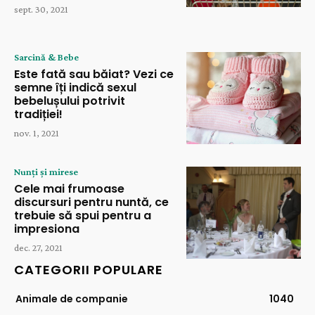
sept. 30, 2021
Sarcină & Bebe
Este fată sau băiat? Vezi ce
semne îți indică sexul
bebelușului potrivit
tradiției!
nov. 1, 2021
Nunți și mirese
Cele mai frumoase
discursuri pentru nuntă, ce
trebuie să spui pentru a
impresiona
dec. 27, 2021
CATEGORII POPULARE
Animale de companie
1040