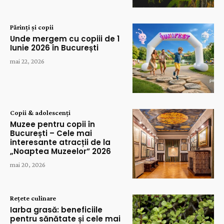
Părinți și copii
Unde mergem cu copiii de 1
Iunie 2026 în București
mai 22, 2026
Copii & adolescenți
Muzee pentru copii în
București – Cele mai
interesante atracții de la
„Noaptea Muzeelor” 2026
mai 20, 2026
Rețete culinare
Iarba grasă: beneficiile
pentru sănătate și cele mai