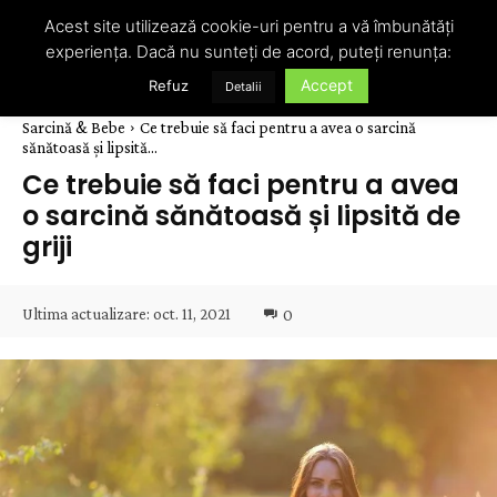
Acest site utilizează cookie-uri pentru a vă îmbunătăți
experiența. Dacă nu sunteți de acord, puteți renunța:
Accept
Refuz
Detalii
Sarcină & Bebe
Ce trebuie să faci pentru a avea o sarcină
sănătoasă și lipsită...
Ce trebuie să faci pentru a avea
o sarcină sănătoasă și lipsită de
griji
Ultima actualizare:
oct. 11, 2021
0