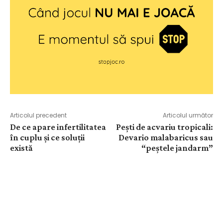
Articolul precedent
Articolul următor
De ce apare infertilitatea
Pești de acvariu tropicali:
în cuplu și ce soluții
Devario malabaricus sau
există
“peștele jandarm”