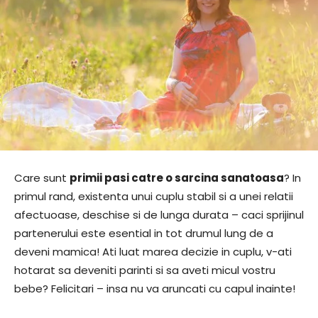
Care sunt
primii pasi catre o sarcina sanatoasa
? In
primul rand, existenta unui cuplu stabil si a unei relatii
afectuoase, deschise si de lunga durata – caci sprijinul
partenerului este esential in tot drumul lung de a
deveni mamica! Ati luat marea decizie in cuplu, v-ati
hotarat sa deveniti parinti si sa aveti micul vostru
bebe? Felicitari – insa nu va aruncati cu capul inainte!