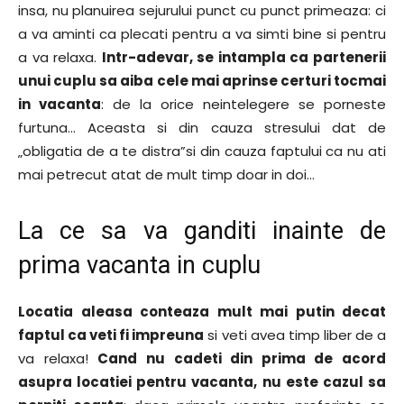
insa, nu planuirea sejurului punct cu punct primeaza: ci
a va aminti ca plecati pentru a va simti bine si pentru
a va relaxa.
Intr-adevar, se intampla ca partenerii
unui cuplu sa aiba cele mai aprinse certuri tocmai
in vacanta
: de la orice neintelegere se porneste
furtuna… Aceasta si din cauza stresului dat de
„obligatia de a te distra”si din cauza faptului ca nu ati
mai petrecut atat de mult timp doar in doi…
La ce sa va ganditi inainte de
prima vacanta in cuplu
Locatia aleasa conteaza mult mai putin decat
faptul ca veti fi impreuna
si veti avea timp liber de a
va relaxa!
Cand nu cadeti din prima de acord
asupra locatiei pentru vacanta, nu este cazul sa