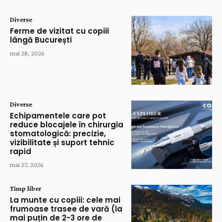
Diverse
Ferme de vizitat cu copiii
lângă București
mai 28, 2026
Diverse
Echipamentele care pot
reduce blocajele în chirurgia
stomatologică: precizie,
vizibilitate și suport tehnic
rapid
mai 27, 2026
Timp liber
La munte cu copiii: cele mai
frumoase trasee de vară (la
mai puțin de 2-3 ore de