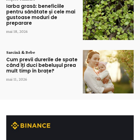
Iarba grasă: beneficiile
pentru sănătate și cele mai
gustoase moduri de
preparare
mai 18, 2026
Sarcină & Bebe
Cum previi durerile de spate
când îți duci bebelușul prea
mult timp în brațe?
mai 11, 2026