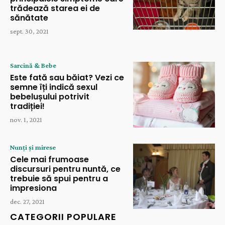
trădează starea ei de
sănătate
sept. 30, 2021
Sarcină & Bebe
Este fată sau băiat? Vezi ce
semne îți indică sexul
bebelușului potrivit
tradiției!
nov. 1, 2021
Nunți și mirese
Cele mai frumoase
discursuri pentru nuntă, ce
trebuie să spui pentru a
impresiona
dec. 27, 2021
CATEGORII POPULARE