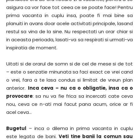
asigura ca vor face tot ceea ce se poate face! Pentru
prima vacanta in cuplu insa, poate fi mai bine sa
planuiti in avans doar acele activitati principale, lasand
restul sa vina de la sine. Nu respectati un orar chiar si
in aceasta perioada, lasati-va sa respirati si urmati-va
inspiratia de moment.
Uitati si de orarul de somn si de cel de mese si de tot
– este o senzatie minunata sa faci exact ce vrei cand
o vrei, fara a te lasa condus si limitat de vreun plan
anterior.
Inca ceva – nu ca o obligatie, insa ca o
provocare
: sa nu va fie frica sa incercati cate ceva
nou, ceva ce n-ati mai facut pana acum, orice ar fi
acel ceva…
Bugetul
– inca o dilema in prima vacanta in cuplu
este legata de bani.
Veti tine banii la comun sau