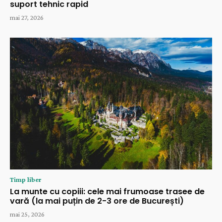
suport tehnic rapid
mai 27, 2026
Timp liber
La munte cu copiii: cele mai frumoase trasee de
vară (la mai puțin de 2-3 ore de București)
mai 25, 2026