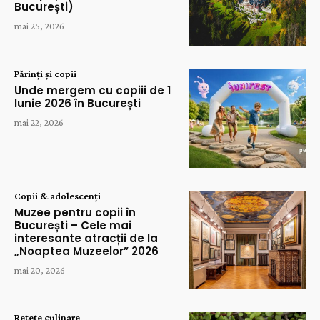
București)
mai 25, 2026
Părinți și copii
Unde mergem cu copiii de 1
Iunie 2026 în București
mai 22, 2026
Copii & adolescenți
Muzee pentru copii în
București – Cele mai
interesante atracții de la
„Noaptea Muzeelor” 2026
mai 20, 2026
Rețete culinare