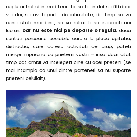
cuplu ar trebui in mod teoretic sa fie in doi: sa fiti doar
voi doi, sa aveti parte de intimitate, de timp sa va
cunoasteti mai bine, sa va relaxati, sa incercati noi
lucruri.
Dar nu este nici pe departe o regula
: daca
sunteti persoane sociabile carora le place agitatia,
distractia, care doresc activitati de grup, puteti
merge impreuna cu prietenii vostri – insa doar atat
timp cat ambii va intelegeti bine cu acei prieteni (se
mai intampla ca unul dintre parteneri sa nu suporte
prietenii celuilalt).