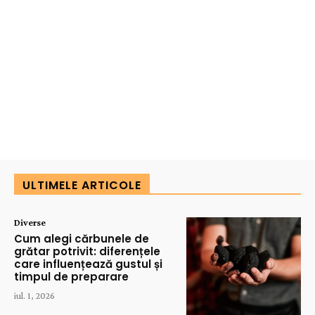
ULTIMELE ARTICOLE
Diverse
Cum alegi cărbunele de
grătar potrivit: diferențele
care influențează gustul și
timpul de preparare
iul. 1, 2026