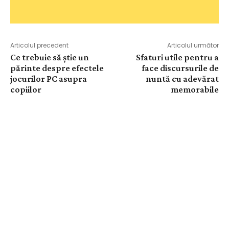
Articolul precedent
Articolul următor
Ce trebuie să știe un
Sfaturi utile pentru a
părinte despre efectele
face discursurile de
jocurilor PC asupra
nuntă cu adevărat
copiilor
memorabile