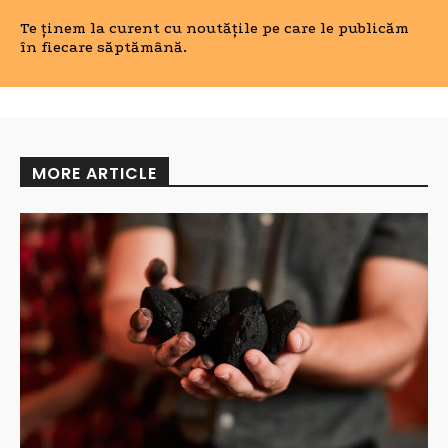
Te ținem la curent cu noutățile pe care le publicăm
în fiecare săptămână.
MORE ARTICLE