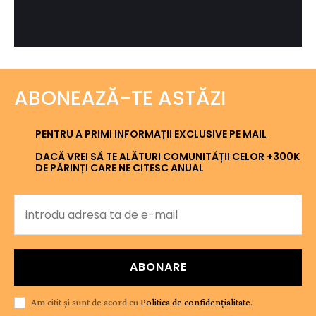
ABONEAZĂ-TE ASTĂZI
PENTRU A PRIMI INFORMAȚII EXCLUSIVE PE MAIL
DACĂ VREI SĂ TE ALĂTURI COMUNITĂȚII CELOR +300K
DE PĂRINȚI CARE NE CITESC ANUAL
ABONARE
Am citit și sunt de acord cu
Politica de confidențialitate
.