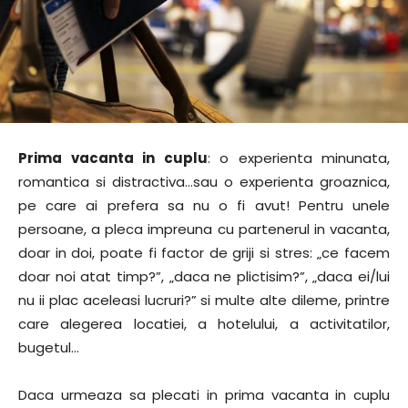
Prima vacanta in cuplu
: o experienta minunata,
romantica si distractiva…sau o experienta groaznica,
pe care ai prefera sa nu o fi avut! Pentru unele
persoane, a pleca impreuna cu partenerul in vacanta,
doar in doi, poate fi factor de griji si stres: „ce facem
doar noi atat timp?”, „daca ne plictisim?”, „daca ei/lui
nu ii plac aceleasi lucruri?” si multe alte dileme, printre
care alegerea locatiei, a hotelului, a activitatilor,
bugetul…
Daca urmeaza sa plecati in prima vacanta in cuplu