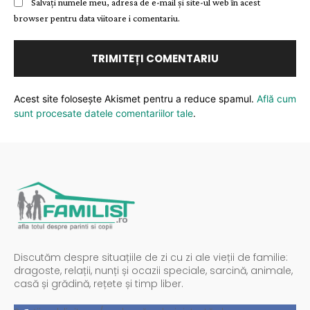
Salvați numele meu, adresa de e-mail și site-ul web în acest
browser pentru data viitoare i comentariu.
Acest site folosește Akismet pentru a reduce spamul.
Află cum
sunt procesate datele comentariilor tale
.
Discutăm despre situațiile de zi cu zi ale vieții de familie:
dragoste, relații, nunți și ocazii speciale, sarcină, animale,
casă și grădină, rețete și timp liber.