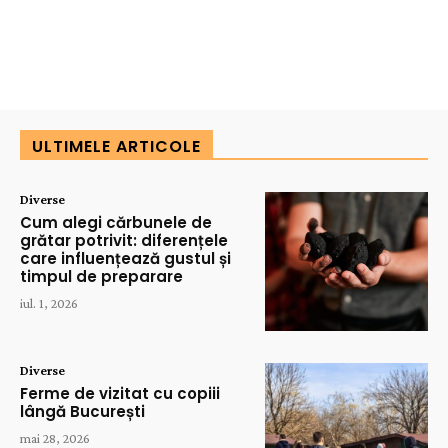
ULTIMELE ARTICOLE
Diverse
Cum alegi cărbunele de
grătar potrivit: diferențele
care influențează gustul și
timpul de preparare
iul. 1, 2026
Diverse
Ferme de vizitat cu copiii
lângă București
mai 28, 2026