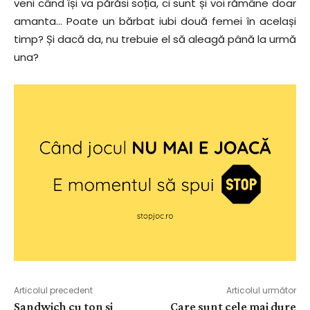
veni când își va părăsi soția, ci sunt și voi rămâne doar
amanta… Poate un bărbat iubi două femei în același
timp? Și dacă da, nu trebuie el să aleagă până la urmă
una?
Articolul precedent
Articolul următor
Sandwich cu ton și
Care sunt cele mai dure