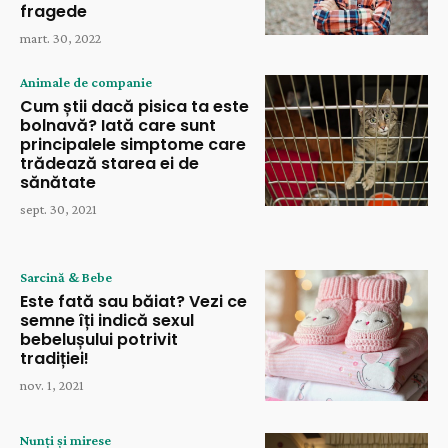
fragede
mart. 30, 2022
Animale de companie
Cum știi dacă pisica ta este
bolnavă? Iată care sunt
principalele simptome care
trădează starea ei de
sănătate
sept. 30, 2021
Sarcină & Bebe
Este fată sau băiat? Vezi ce
semne îți indică sexul
bebelușului potrivit
tradiției!
nov. 1, 2021
Nunți și mirese