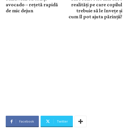
avocado – rețetă rapidă
realități pe care copilul
de mic dejun
trebuie să le învețe și
cum îl pot ajuta părinții?
Facebook
Twitter