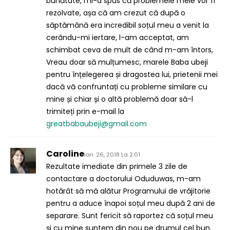
bunătate, mi-a spus că problemele mele vor fi
rezolvate, așa că am crezut că după o
săptămână era incredibil soțul meu a venit la
cerându-mi iertare, l-am acceptat, am
schimbat ceva de mult de când m-am întors,
Vreau doar să mulțumesc, marele Baba ubeji
pentru înțelegerea și dragostea lui, prietenii mei
dacă vă confruntați cu probleme similare cu
mine și chiar și o altă problemă doar să-l
trimiteți prin e-mail la
greatbabaubeji@gmail.com
Caroline
ian. 26, 2018 La 2:01
Rezultate imediate din primele 3 zile de
contactare a doctorului Oduduwas, m-am
hotărât să mă alătur Programului de vrăjitorie
pentru a aduce înapoi soțul meu după 2 ani de
separare. Sunt fericit să raportez că soțul meu
și cu mine suntem din nou pe drumul cel bun.