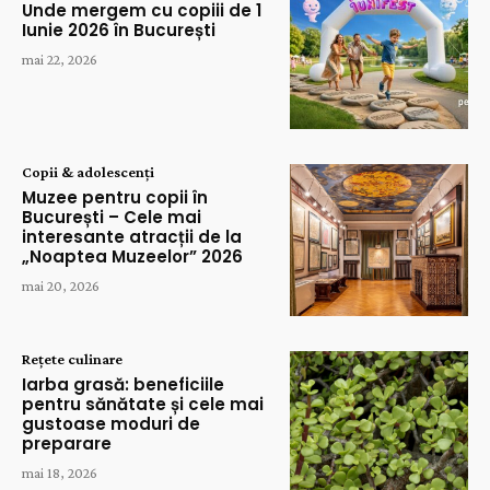
Unde mergem cu copiii de 1
Iunie 2026 în București
mai 22, 2026
Copii & adolescenți
Muzee pentru copii în
București – Cele mai
interesante atracții de la
„Noaptea Muzeelor” 2026
mai 20, 2026
Rețete culinare
Iarba grasă: beneficiile
pentru sănătate și cele mai
gustoase moduri de
preparare
mai 18, 2026