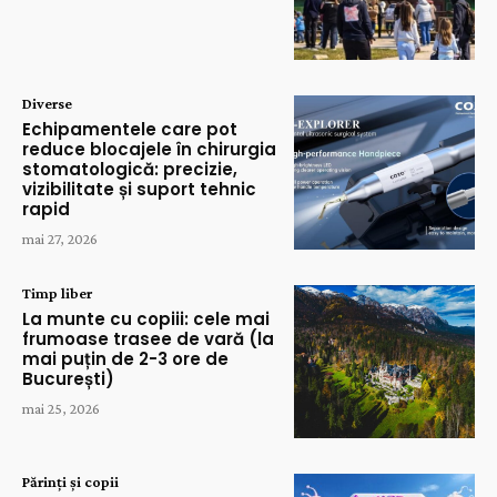
Diverse
Echipamentele care pot
reduce blocajele în chirurgia
stomatologică: precizie,
vizibilitate și suport tehnic
rapid
mai 27, 2026
Timp liber
La munte cu copiii: cele mai
frumoase trasee de vară (la
mai puțin de 2-3 ore de
București)
mai 25, 2026
Părinți și copii