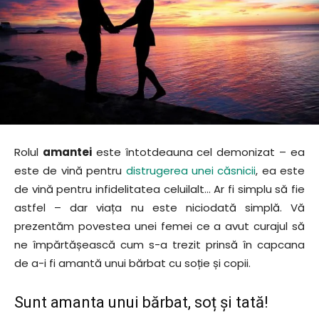
Rolul
amantei
este întotdeauna cel demonizat – ea
este de vină pentru
distrugerea unei căsnicii
, ea este
de vină pentru infidelitatea celuilalt… Ar fi simplu să fie
astfel – dar viața nu este niciodată simplă. Vă
prezentăm povestea unei femei ce a avut curajul să
ne împărtășească cum s-a trezit prinsă în capcana
de a-i fi amantă unui bărbat cu soție și copii.
Sunt amanta unui bărbat, soț și tată!