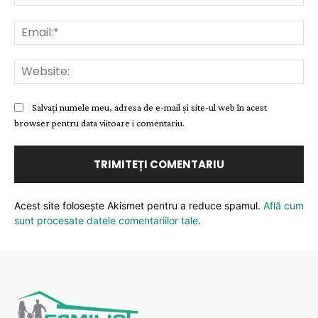
Ema
Web
Salvați numele meu, adresa de e-mail și site-ul web în acest
browser pentru data viitoare i comentariu.
Acest site folosește Akismet pentru a reduce spamul.
Află cum
sunt procesate datele comentariilor tale
.