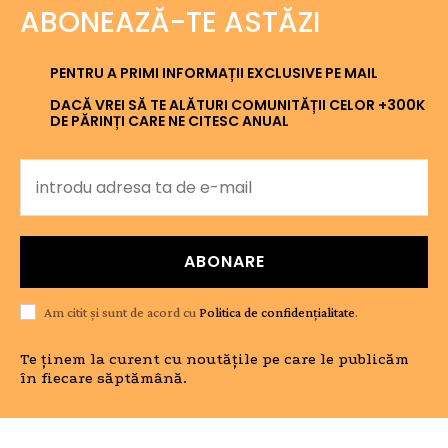
ABONEAZĂ-TE ASTĂZI
PENTRU A PRIMI INFORMAȚII EXCLUSIVE PE MAIL
DACĂ VREI SĂ TE ALĂTURI COMUNITĂȚII CELOR +300K
DE PĂRINȚI CARE NE CITESC ANUAL
ABONARE
Am citit și sunt de acord cu
Politica de confidențialitate
.
Te ținem la curent cu noutățile pe care le publicăm
în fiecare săptămână.