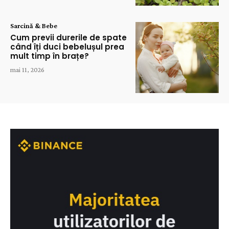
Sarcină & Bebe
Cum previi durerile de spate
când îți duci bebelușul prea
mult timp în brațe?
mai 11, 2026