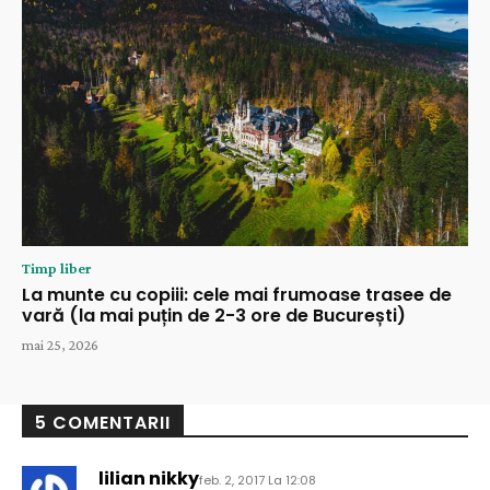
Timp liber
La munte cu copiii: cele mai frumoase trasee de
vară (la mai puțin de 2-3 ore de București)
mai 25, 2026
5 COMENTARII
lilian nikky
feb. 2, 2017 La 12:08