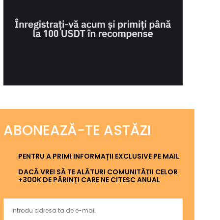
ABONEAZĂ-TE ASTĂZI
PENTRU A PRIMI INFORMAȚII EXCLUSIVE PE MAIL
DACĂ VREI SĂ TE ALĂTURI COMUNITĂȚII CELOR
+300K DE PĂRINȚI CARE NE CITESC ANUAL