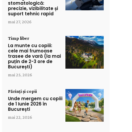
stomatologică:
precizie, vizibilitate și
suport tehnic rapid
mai 27, 2026
Timp liber
La munte cu copiii:
cele mai frumoase
trasee de vară (la mai
puțin de 2-3 ore de
București)
mai 25, 2026
Părinți și copii
Unde mergem cu copiii
de 1 Iunie 2026 în
București
mai 22, 2026