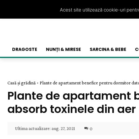
Acest site utilizează cookie-uri pent
DRAGOSTE
NUNȚI & MIRESE
SARCINA & BEBE
C
Casă și grădină
Plante de apartament benefice pentru dormitor datori
Plante de apartament b
absorb toxinele din aer
Ultima actualizare:
aug. 27, 2021
0