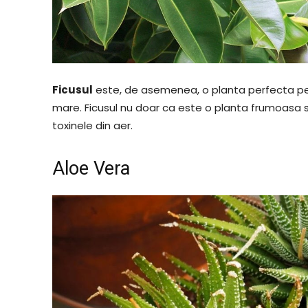
Ficusul
este, de asemenea, o planta perfecta pen
mare. Ficusul nu doar ca este o planta frumoasa 
toxinele din aer.
Aloe Vera