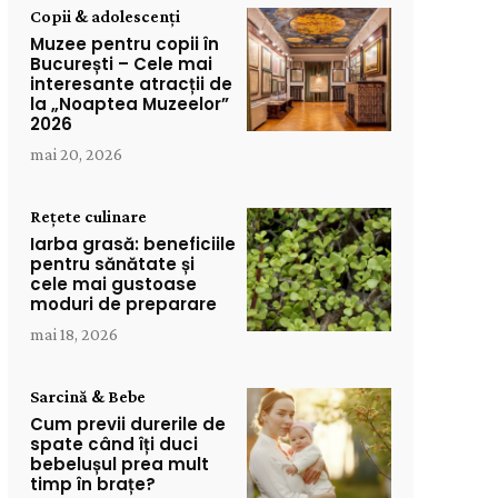
Copii & adolescenți
Muzee pentru copii în
București – Cele mai
interesante atracții de
la „Noaptea Muzeelor”
2026
mai 20, 2026
Rețete culinare
Iarba grasă: beneficiile
pentru sănătate și
cele mai gustoase
moduri de preparare
mai 18, 2026
Sarcină & Bebe
Cum previi durerile de
spate când îți duci
bebelușul prea mult
timp în brațe?