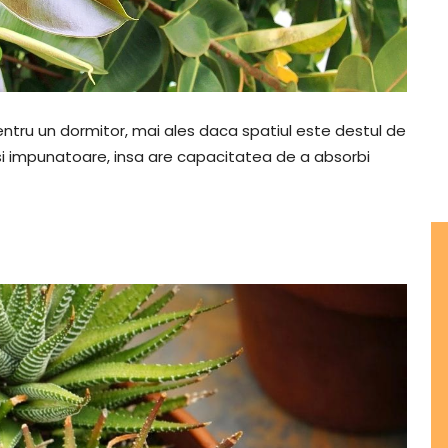
tru un dormitor, mai ales daca spatiul este destul de
si impunatoare, insa are capacitatea de a absorbi