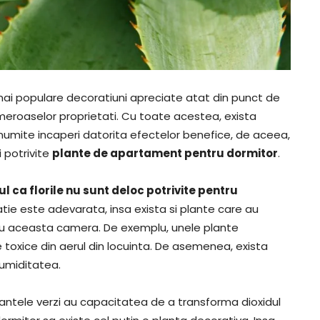
mai populare decoratiuni apreciate atat din punct de
umeroaselor proprietati. Cu toate acestea, exista
anumite incaperi datorita efectelor benefice, de aceea,
 potrivite
plante de apartament pentru dormitor
.
tul ca florile nu sunt deloc potrivite pentru
tie este adevarata, insa exista si plante care au
tru aceasta camera. De exemplu, unele plante
 toxice din aerul din locuinta. De asemenea, exista
 umiditatea.
lantele verzi au capacitatea de a transforma dioxidul