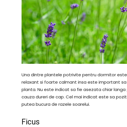
Una dintre plantele potrivite pentru dormitor est
relaxant si foarte calmant insa este important sa 
planta. Nu este indicat sa fie asezata chiar lan
cauza dureri de cap. Cel mai indicat este sa pozi
putea bucura de razele soarelui.
Ficus