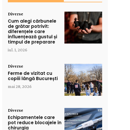
Diverse
Cum alegi cărbunele
de grătar potrivit:
diferențele care
influențează gustul și
timpul de preparare
iul. 1, 2026
Diverse
Ferme de vizitat cu
copiii lângă București
mai 28, 2026
Diverse
Echipamentele care
pot reduce blocajele în
chirurgia