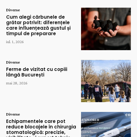
Diverse
Cum alegi cărbunele de
grătar potrivit: diferențele
care influențează gustul și
timpul de preparare
iul. 1, 2026
Diverse
Ferme de vizitat cu copiii
lângă București
mai 28, 2026
Diverse
Echipamentele care pot
reduce blocajele în chirurgia
stomatologică: precizie,