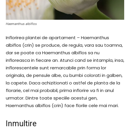
Haemanthus albiflos
Inflorirea plantei de apartament – Haemanthus
albiflos (crin) se produce, de regula, vara sau toamna,
dar se poate ca Haemanthus albiflos sa nu
infloreasca in fiecare an. Atunci cand se intampla, insa,
inflorescentele sunt remarcabile prin forma lor
originala, de pensule albe, cu bumbi colorati in galben,
la capete. Daca achizitionati o astfel de planta de la
florarie, cel mai probabil, prima inflorire va fi in anul
urmator. Dintre toate speciile acestui gen,
Haemanthus albiflos (crin) face florile cele mai mari.
Inmultire