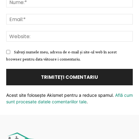
Ema
Web
Salvați numele meu, adresa de e-mail și site-ul web în acest
browser pentru data viitoare i comentariu.
Acest site folosește Akismet pentru a reduce spamul.
Află cum
sunt procesate datele comentariilor tale
.