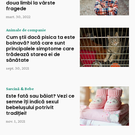
doua limbi la vârste
fragede
mart. 30, 2022
Animale de companie
Cum știi dacă pisica ta este
bolnavă? Iată care sunt
principalele simptome care
trădează starea ei de
sănătate
sept. 30, 2021
Sarcină & Bebe
Este fată sau băiat? Vezi ce
semne îți indică sexul
bebelușului potrivit
tradiției!
nov. 1, 2021