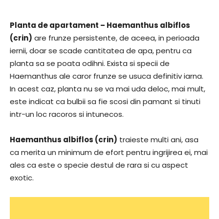
Planta de apartament – Haemanthus albiflos
(crin)
are frunze persistente, de aceea, in perioada
iernii, doar se scade cantitatea de apa, pentru ca
planta sa se poata odihni. Exista si specii de
Haemanthus ale caror frunze se usuca definitiv iarna.
In acest caz, planta nu se va mai uda deloc, mai mult,
este indicat ca bulbii sa fie scosi din pamant si tinuti
intr-un loc racoros si intunecos.
Haemanthus albiflos (crin)
traieste multi ani, asa
ca merita un minimum de efort pentru ingrijirea ei, mai
ales ca este o specie destul de rara si cu aspect
exotic.