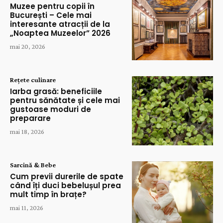
Muzee pentru copii în
București – Cele mai
interesante atracții de la
„Noaptea Muzeelor” 2026
mai 20, 2026
Rețete culinare
Iarba grasă: beneficiile
pentru sănătate și cele mai
gustoase moduri de
preparare
mai 18, 2026
Sarcină & Bebe
Cum previi durerile de spate
când îți duci bebelușul prea
mult timp în brațe?
mai 11, 2026