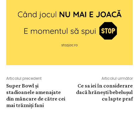
Articolul precedent
Articolul următor
Super Bowl și
Ce sa iei în considerare
stadioanele amenajate
dacă hrănești bebelușul
din mâncare de către cei
cu lapte praf
mai trăzniți fani