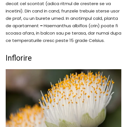
decat cel scontat (adica ritmul de crestere se va
incetini). Din cand in cand, frunzele trebuie sterse usor
de praf, cu un burete umed. In anotimpul cald, planta
de apartament
–
Haemanthus albiflos (crin) poate fi
scoasa afara, in balcon sau pe terasa, dar numai dupa
ce temperaturile cresc peste 15 grade Celsius.
Inflorire