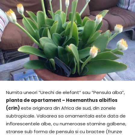
Numita uneori “Urechi de elefant” sau “Pensula alba”,
planta de apartament – Haemanthus albiflos
(crin)
este originara din Africa de sud, din zonele
subtropicale. Valoarea sa ornamentala este data de
inflorescentele albe, cu numeroase stamine galbene,
stranse sub forma de pensula si cu bractee (frunze