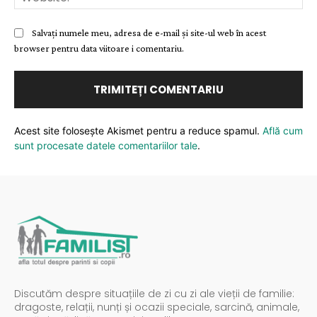
Salvați numele meu, adresa de e-mail și site-ul web în acest
browser pentru data viitoare i comentariu.
Acest site folosește Akismet pentru a reduce spamul.
Află cum
sunt procesate datele comentariilor tale
.
Discutăm despre situațiile de zi cu zi ale vieții de familie:
dragoste, relații, nunți și ocazii speciale, sarcină, animale,