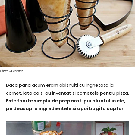
Pizza la cornet
Daca pana acum eram obisnuiti cu inghetata la
cornet, iata ca s-au inventat si cornetele pentru pizza.
Este foarte simplu de preparat: pui aluatul in ele,
pe deasupra ingredientele si apoi bagi la cuptor
.