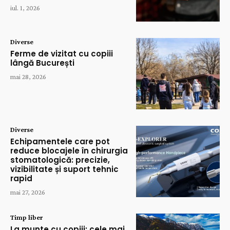
iul. 1, 2026
Diverse
Ferme de vizitat cu copiii
lângă București
mai 28, 2026
Diverse
Echipamentele care pot
reduce blocajele în chirurgia
stomatologică: precizie,
vizibilitate și suport tehnic
rapid
mai 27, 2026
Timp liber
La munte cu copiii: cele mai