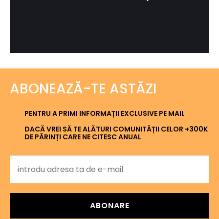
ABONEAZĂ-TE ASTĂZI
PENTRU A PRIMI INFORMAȚII EXCLUSIVE PE MAIL
DACĂ VREI SĂ TE ALĂTURI COMUNITĂȚII CELOR +300K
DE PĂRINȚI CARE NE CITESC ANUAL
ABONARE