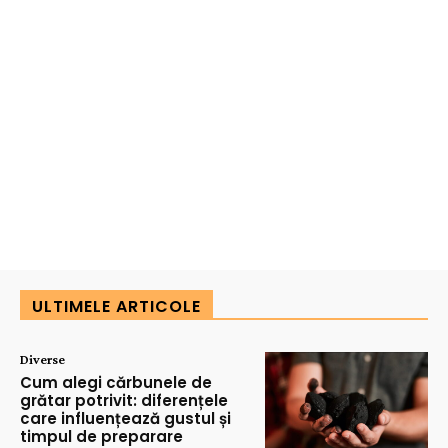
ULTIMELE ARTICOLE
Diverse
Cum alegi cărbunele de
grătar potrivit: diferențele
care influențează gustul și
timpul de preparare