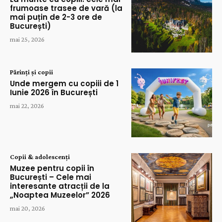
frumoase trasee de vară (la
mai puțin de 2-3 ore de
București)
mai 25, 2026
Părinți și copii
Unde mergem cu copiii de 1
Iunie 2026 în București
mai 22, 2026
Copii & adolescenți
Muzee pentru copii în
București – Cele mai
interesante atracții de la
„Noaptea Muzeelor” 2026
mai 20, 2026