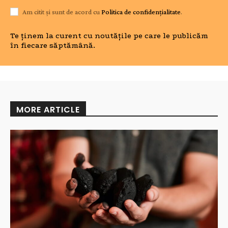
Am citit și sunt de acord cu
Politica de confidențialitate
.
Te ținem la curent cu noutățile pe care le publicăm
în fiecare săptămână.
MORE ARTICLE