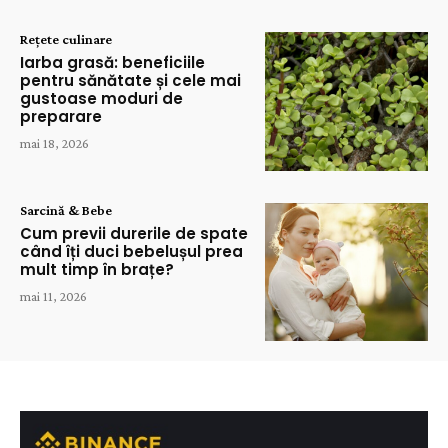
Rețete culinare
Iarba grasă: beneficiile
pentru sănătate și cele mai
gustoase moduri de
preparare
mai 18, 2026
Sarcină & Bebe
Cum previi durerile de spate
când îți duci bebelușul prea
mult timp în brațe?
mai 11, 2026