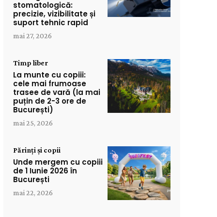
stomatologică:
precizie, vizibilitate și
suport tehnic rapid
mai 27, 2026
Timp liber
La munte cu copiii:
cele mai frumoase
trasee de vară (la mai
puțin de 2-3 ore de
București)
mai 25, 2026
Părinți și copii
Unde mergem cu copiii
de 1 Iunie 2026 în
București
mai 22, 2026