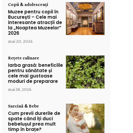
Copii & adolescenți
Muzee pentru copii în
București – Cele mai
interesante atracții de
la „Noaptea Muzeelor”
2026
mai 20, 2026
Rețete culinare
Iarba grasă: beneficiile
pentru sănătate și
cele mai gustoase
moduri de preparare
mai 18, 2026
Sarcină & Bebe
Cum previi durerile de
spate când îți duci
bebelușul prea mult
timp în brațe?