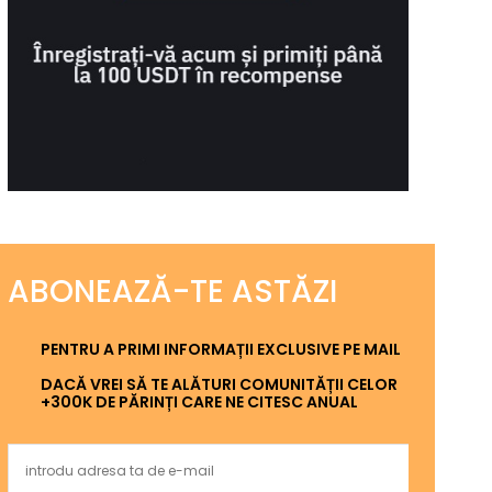
ABONEAZĂ-TE ASTĂZI
PENTRU A PRIMI INFORMAȚII EXCLUSIVE PE MAIL
DACĂ VREI SĂ TE ALĂTURI COMUNITĂȚII CELOR
+300K DE PĂRINȚI CARE NE CITESC ANUAL