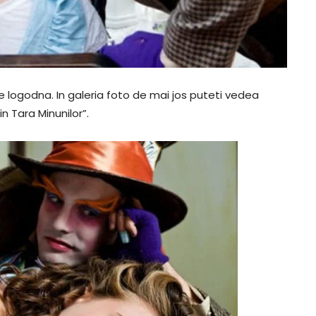
de logodna. In galeria foto de mai jos puteti vedea
in Tara Minunilor”.