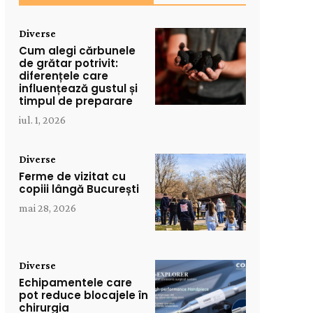
Diverse
Cum alegi cărbunele
de grătar potrivit:
diferențele care
influențează gustul și
timpul de preparare
iul. 1, 2026
Diverse
Ferme de vizitat cu
copiii lângă București
mai 28, 2026
Diverse
Echipamentele care
pot reduce blocajele în
chirurgia