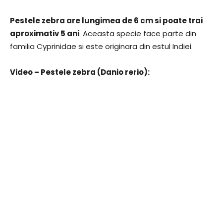
Pestele zebra are lungimea de 6 cm si poate trai
aproximativ 5 ani
. Aceasta specie face parte din
familia Cyprinidae si este originara din estul Indiei.
Video – Pestele zebra (Danio rerio):