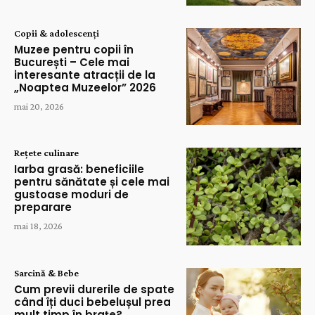
Copii & adolescenți
Muzee pentru copii în
București – Cele mai
interesante atracții de la
„Noaptea Muzeelor” 2026
mai 20, 2026
Rețete culinare
Iarba grasă: beneficiile
pentru sănătate și cele mai
gustoase moduri de
preparare
mai 18, 2026
Sarcină & Bebe
Cum previi durerile de spate
când îți duci bebelușul prea
mult timp în brațe?