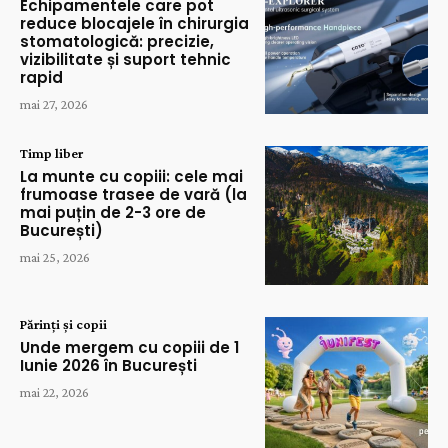
Echipamentele care pot
reduce blocajele în chirurgia
stomatologică: precizie,
vizibilitate și suport tehnic
rapid
mai 27, 2026
Timp liber
La munte cu copiii: cele mai
frumoase trasee de vară (la
mai puțin de 2-3 ore de
București)
mai 25, 2026
Părinți și copii
Unde mergem cu copiii de 1
Iunie 2026 în București
mai 22, 2026