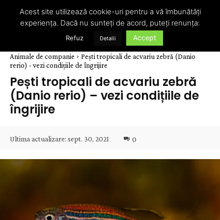
Acest site utilizează cookie-uri pentru a vă îmbunătăți
experiența. Dacă nu sunteți de acord, puteți renunța:
Accept
Refuz
Detalii
Animale de companie
Pești tropicali de acvariu zebră (Danio
rerio) - vezi condițiile de îngrijire
Pești tropicali de acvariu zebră
(Danio rerio) – vezi condițiile de
îngrijire
Ultima actualizare:
sept. 30, 2021
0