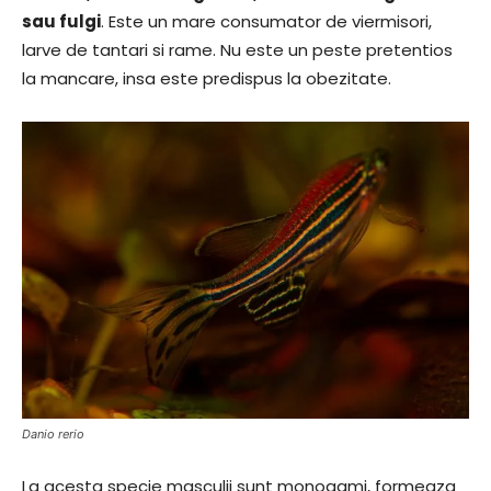
sau fulgi
. Este un mare consumator de viermisori,
larve de tantari si rame. Nu este un peste pretentios
la mancare, insa este predispus la obezitate.
Danio rerio
La acesta specie masculii sunt monogami, formeaza