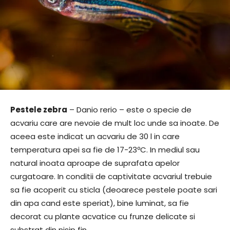
Pestele zebra
– Danio rerio – este o specie de
acvariu care are nevoie de mult loc unde sa inoate. De
aceea este indicat un acvariu de 30 l in care
temperatura apei sa fie de 17-23ºC. In mediul sau
natural inoata aproape de suprafata apelor
curgatoare. In conditii de captivitate acvariul trebuie
sa fie acoperit cu sticla (deoarece pestele poate sari
din apa cand este speriat), bine luminat, sa fie
decorat cu plante acvatice cu frunze delicate si
substrat din nisip fin.