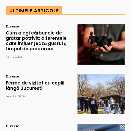
ULTIMELE ARTICOLE
Diverse
Cum alegi cărbunele de
grătar potrivit: diferențele
care influențează gustul și
timpul de preparare
iul. 1, 2026
Diverse
Ferme de vizitat cu copiii
lângă București
mai 28, 2026
Diverse