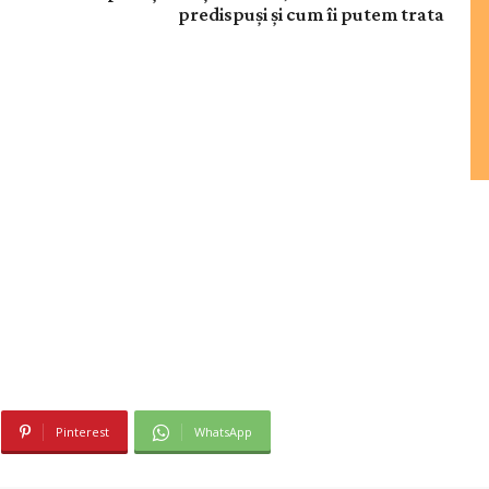
predispuși și cum îi putem trata
Pinterest
WhatsApp