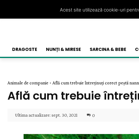
Acest site utilizează cookie-uri pent
DRAGOSTE
NUNȚI & MIRESE
SARCINA & BEBE
C
Animale de companie
Află cum trebuie întreținuți corect peștii na
Află cum trebuie întreț
Ultima actualizare:
sept. 30, 2021
0