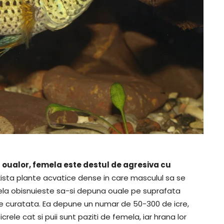
oualor, femela este destul de agresiva cu
xista plante acvatice dense in care masculul sa se
ela obisnuieste sa-si depuna ouale pe suprafata
ine curatata. Ea depune un numar de 50-300 de icre,
rele cat si puii sunt paziti de femela, iar hrana lor