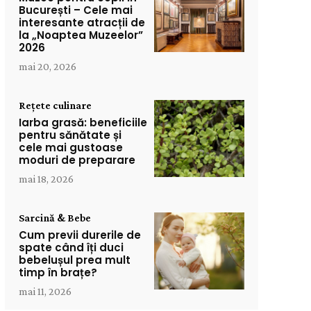
București – Cele mai
interesante atracții de
la „Noaptea Muzeelor”
2026
mai 20, 2026
Rețete culinare
Iarba grasă: beneficiile
pentru sănătate și
cele mai gustoase
moduri de preparare
mai 18, 2026
Sarcină & Bebe
Cum previi durerile de
spate când îți duci
bebelușul prea mult
timp în brațe?
mai 11, 2026