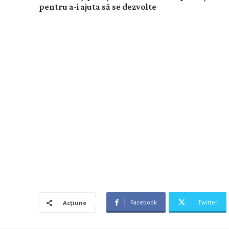
pentru a-i ajuta să se dezvolte
Facebook
Twitter
Acțiune