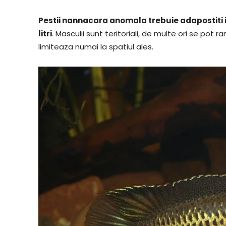
Pestii nannacara anomala trebuie adapostiti 
litri
. Masculii sunt teritoriali, de multe ori se pot r
limiteaza numai la spatiul ales.