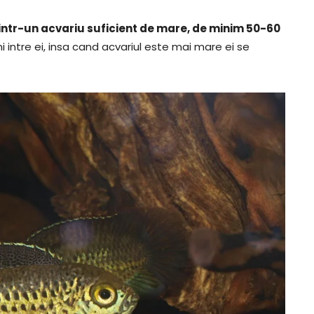
intr-un acvariu suficient de mare, de minim 50-60
ani intre ei, insa cand acvariul este mai mare ei se