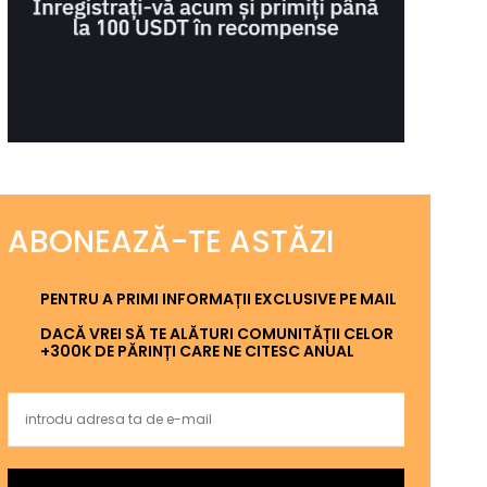
ABONEAZĂ-TE ASTĂZI
PENTRU A PRIMI INFORMAȚII EXCLUSIVE PE MAIL
DACĂ VREI SĂ TE ALĂTURI COMUNITĂȚII CELOR
+300K DE PĂRINȚI CARE NE CITESC ANUAL