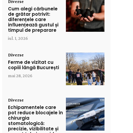
Diverse
Cum alegi cărbunele
de grătar potrivit:
diferențele care
influențează gustul și
timpul de preparare
iul. 1, 2026
Diverse
Ferme de vizitat cu
copiii lângă București
mai 28, 2026
Diverse
Echipamentele care
pot reduce blocajele în
chirurgia
stomatologică:
precizie, vizibilitate și