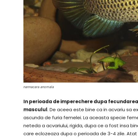
nannacara anomala
In perioada de imperechere dupa fecundarea 
masculul
. De aceea este bine ca in acvariu sa e
ascunda de furia femelei. La aceasta specie fem
neteda a acvariului, rigida, dupa ce a fost insa b
care eclozeaza dupa o perioada de 3-4 zile. Atat ic