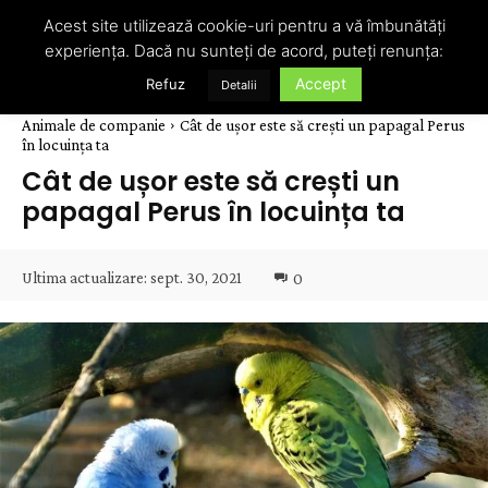
Acest site utilizează cookie-uri pentru a vă îmbunătăți
experiența. Dacă nu sunteți de acord, puteți renunța:
Accept
Refuz
Detalii
Animale de companie
Cât de ușor este să crești un papagal Perus
în locuința ta
Cât de ușor este să crești un
papagal Perus în locuința ta
Ultima actualizare:
sept. 30, 2021
0