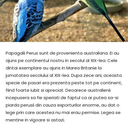
Papagalii Perus sunt de provenienta australiana. Ei au
ajuns pe continentul nostru in secolul al XIX-lea. Cele
dintai exemplare au ajuns in Marea Britanie la
jumatatea secolului al XIX-lea. Dupa zece ani, aceasta
specie de pasari era prezenta peste tot pe continent,
fiind foarte iubit si apreciat. Deoarece australienii
incepusera sa fie speriati de faptul ca ar putea sa-si
piarda perusii din cauza exporturilor enorme, au dat o
lege prin care acestea nu mai erau permise. Legea se
mentine in vigoare si astazi.