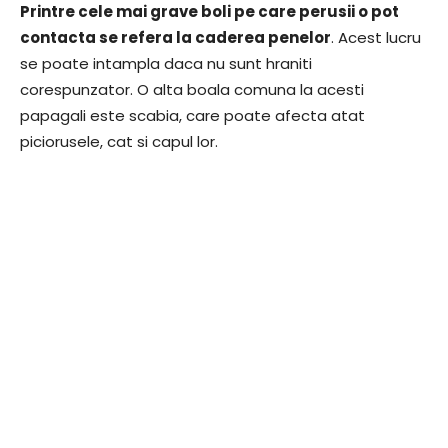
Printre cele mai grave boli pe care perusii o pot
contacta se refera la caderea penelor
. Acest lucru
se poate intampla daca nu sunt hraniti
corespunzator. O alta boala comuna la acesti
papagali este scabia, care poate afecta atat
piciorusele, cat si capul lor.