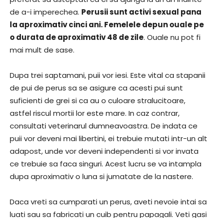
de a-i imperechea.
Perusii sunt activi sexual pana
la aproximativ cinci ani. Femelele depun ouale pe
o durata de aproximativ 48 de zile
. Ouale nu pot fi
mai mult de sase.
Dupa trei saptamani, puii vor iesi. Este vital ca stapanii
de pui de perus sa se asigure ca acesti pui sunt
suficienti de grei si ca au o culoare stralucitoare,
astfel riscul mortii lor este mare. In caz contrar,
consultati veterinarul dumneavoastra. De indata ce
puii vor deveni mai libertini, ei trebuie mutati intr-un alt
adapost, unde vor deveni independenti si vor invata
ce trebuie sa faca singuri. Acest lucru se va intampla
dupa aproximativ o luna si jumatate de la nastere.
Daca vreti sa cumparati un perus, aveti nevoie intai sa
luati sau sa fabricati un cuib pentru papagali. Veti gasi