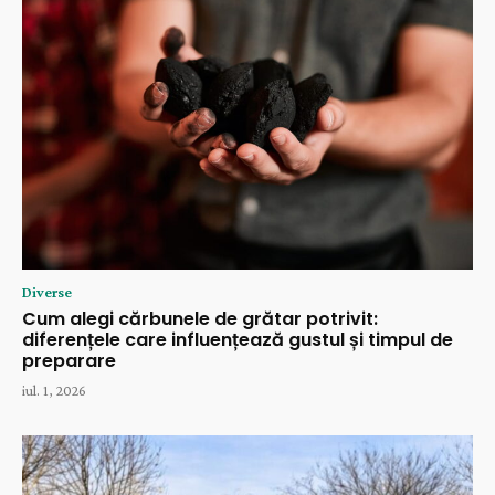
Diverse
Cum alegi cărbunele de grătar potrivit:
diferențele care influențează gustul și timpul de
preparare
iul. 1, 2026