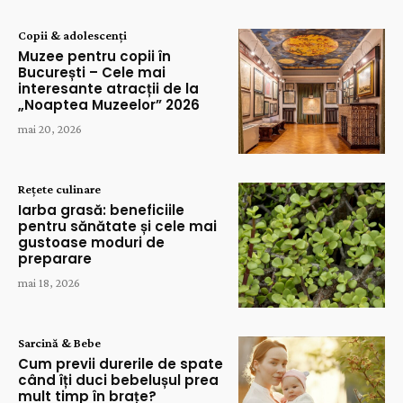
Copii & adolescenți
Muzee pentru copii în
București – Cele mai
interesante atracții de la
„Noaptea Muzeelor” 2026
mai 20, 2026
Rețete culinare
Iarba grasă: beneficiile
pentru sănătate și cele mai
gustoase moduri de
preparare
mai 18, 2026
Sarcină & Bebe
Cum previi durerile de spate
când îți duci bebelușul prea
mult timp în brațe?