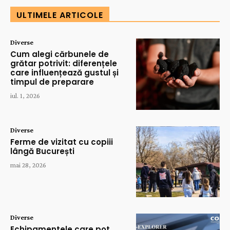
ULTIMELE ARTICOLE
Diverse
Cum alegi cărbunele de
grătar potrivit: diferențele
care influențează gustul și
timpul de preparare
iul. 1, 2026
Diverse
Ferme de vizitat cu copiii
lângă București
mai 28, 2026
Diverse
Echipamentele care pot