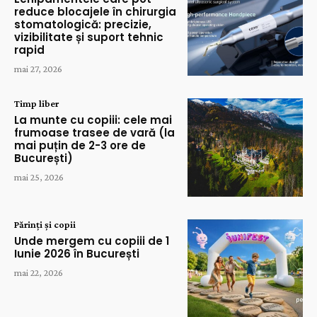
reduce blocajele în chirurgia
stomatologică: precizie,
vizibilitate și suport tehnic
rapid
mai 27, 2026
Timp liber
La munte cu copiii: cele mai
frumoase trasee de vară (la
mai puțin de 2-3 ore de
București)
mai 25, 2026
Părinți și copii
Unde mergem cu copiii de 1
Iunie 2026 în București
mai 22, 2026