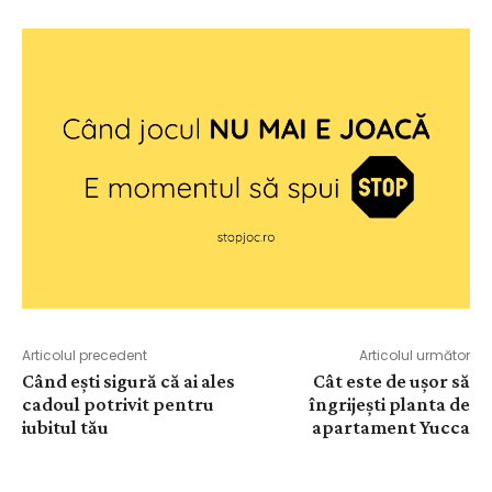
Articolul precedent
Articolul următor
Când ești sigură că ai ales
Cât este de ușor să
cadoul potrivit pentru
îngrijești planta de
iubitul tău
apartament Yucca