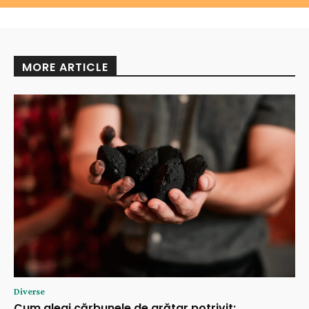
MORE ARTICLE
Diverse
Cum alegi cărbunele de grătar potrivit: