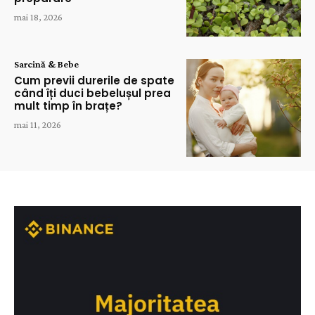
mai 18, 2026
Sarcină & Bebe
Cum previi durerile de spate
când îți duci bebelușul prea
mult timp în brațe?
mai 11, 2026