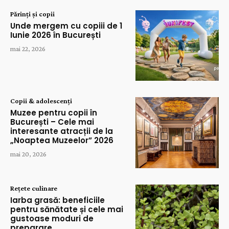
Părinți și copii
Unde mergem cu copiii de 1
Iunie 2026 în București
mai 22, 2026
Copii & adolescenți
Muzee pentru copii în
București – Cele mai
interesante atracții de la
„Noaptea Muzeelor” 2026
mai 20, 2026
Rețete culinare
Iarba grasă: beneficiile
pentru sănătate și cele mai
gustoase moduri de
preparare