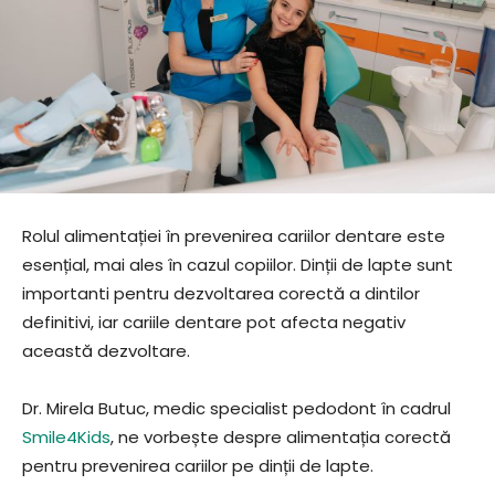
Rolul alimentației în prevenirea cariilor dentare este
esențial, mai ales în cazul copiilor. Dinții de lapte sunt
importanti pentru dezvoltarea corectă a dintilor
definitivi, iar cariile dentare pot afecta negativ
această dezvoltare.
Dr. Mirela Butuc, medic specialist pedodont în cadrul
Smile4Kids
, ne vorbește despre alimentația corectă
pentru prevenirea cariilor pe dinții de lapte.