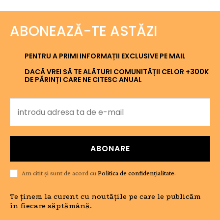
ABONEAZĂ-TE ASTĂZI
PENTRU A PRIMI INFORMAȚII EXCLUSIVE PE MAIL
DACĂ VREI SĂ TE ALĂTURI COMUNITĂȚII CELOR +300K
DE PĂRINȚI CARE NE CITESC ANUAL
ABONARE
Am citit și sunt de acord cu
Politica de confidențialitate
.
Te ținem la curent cu noutățile pe care le publicăm
în fiecare săptămână.