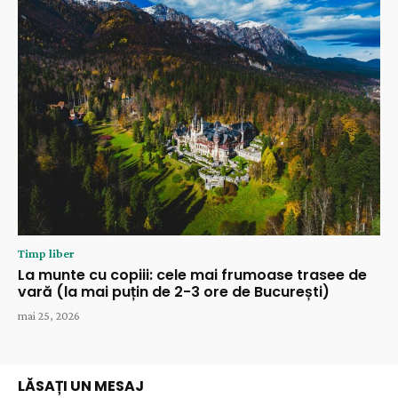
Timp liber
La munte cu copiii: cele mai frumoase trasee de
vară (la mai puțin de 2-3 ore de București)
mai 25, 2026
LĂSAȚI UN MESAJ