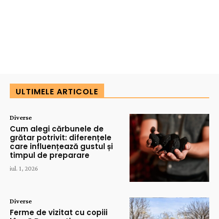
ULTIMELE ARTICOLE
Diverse
Cum alegi cărbunele de
grătar potrivit: diferențele
care influențează gustul și
timpul de preparare
iul. 1, 2026
Diverse
Ferme de vizitat cu copiii