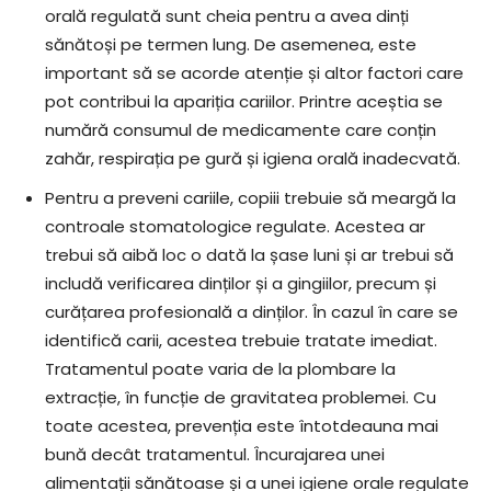
orală regulată sunt cheia pentru a avea dinți
sănătoși pe termen lung. De asemenea, este
important să se acorde atenție și altor factori care
pot contribui la apariția cariilor. Printre aceștia se
numără consumul de medicamente care conțin
zahăr, respirația pe gură și igiena orală inadecvată.
Pentru a preveni cariile, copiii trebuie să meargă la
controale stomatologice regulate. Acestea ar
trebui să aibă loc o dată la șase luni și ar trebui să
includă verificarea dinților și a gingiilor, precum și
curățarea profesională a dinților. În cazul în care se
identifică carii, acestea trebuie tratate imediat.
Tratamentul poate varia de la plombare la
extracție, în funcție de gravitatea problemei. Cu
toate acestea, prevenția este întotdeauna mai
bună decât tratamentul. Încurajarea unei
alimentații sănătoase și a unei igiene orale regulate