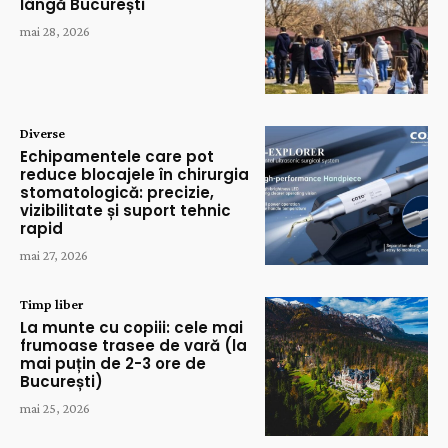
lângă București
mai 28, 2026
Diverse
Echipamentele care pot
reduce blocajele în chirurgia
stomatologică: precizie,
vizibilitate și suport tehnic
rapid
mai 27, 2026
Timp liber
La munte cu copiii: cele mai
frumoase trasee de vară (la
mai puțin de 2-3 ore de
București)
mai 25, 2026