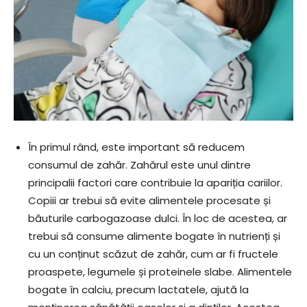
În primul rând, este important să reducem
consumul de zahăr. Zahărul este unul dintre
principalii factori care contribuie la apariția cariilor.
Copiii ar trebui să evite alimentele procesate și
băuturile carbogazoase dulci. În loc de acestea, ar
trebui să consume alimente bogate în nutrienți și
cu un conținut scăzut de zahăr, cum ar fi fructele
proaspete, legumele și proteinele slabe. Alimentele
bogate în calciu, precum lactatele, ajută la