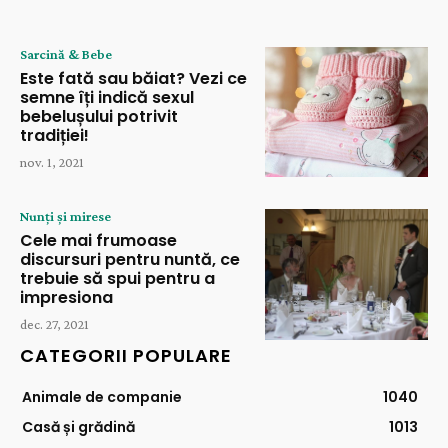
Sarcină & Bebe
Este fată sau băiat? Vezi ce
semne îți indică sexul
bebelușului potrivit
tradiției!
nov. 1, 2021
Nunți și mirese
Cele mai frumoase
discursuri pentru nuntă, ce
trebuie să spui pentru a
impresiona
dec. 27, 2021
CATEGORII POPULARE
Animale de companie
1040
Casă și grădină
1013