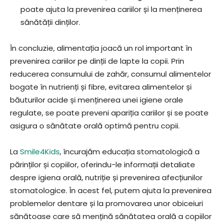
poate ajuta la prevenirea cariilor și la menținerea
sănătății dinților.
În concluzie, alimentația joacă un rol important în
prevenirea cariilor pe dinții de lapte la copii. Prin
reducerea consumului de zahăr, consumul alimentelor
bogate în nutrienți și fibre, evitarea alimentelor și
băuturilor acide și menținerea unei igiene orale
regulate, se poate preveni apariția cariilor și se poate
asigura o sănătate orală optimă pentru copii.
La
Smile4Kids
, încurajăm educația stomatologică a
părinților și copiilor, oferindu-le informații detaliate
despre igiena orală, nutriție și prevenirea afecțiunilor
stomatologice. În acest fel, putem ajuta la prevenirea
problemelor dentare și la promovarea unor obiceiuri
sănătoase care să mențină sănătatea orală a copiilor