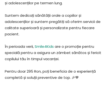
și adolescenților pe termen lung.
Suntem dedicați sănătății orale a copiilor și
adolescenților și suntem pregătiți să oferim servicii de
calitate superioară și personalizate pentru fiecare
pacient.
În perioada verii,
Smile4Kids
are o promoție pentru
specială pentru a asigura un zâmbet sănătos și fericit
copilului tău în timpul vacanței.
Pentru doar 295 Ron, poți beneficia de o experiență
completă și soluții preventive de top. 🎉💙