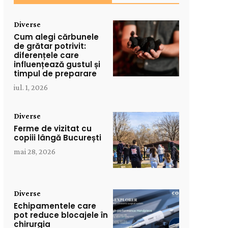
Diverse
Cum alegi cărbunele
de grătar potrivit:
diferențele care
influențează gustul și
timpul de preparare
iul. 1, 2026
Diverse
Ferme de vizitat cu
copiii lângă București
mai 28, 2026
Diverse
Echipamentele care
pot reduce blocajele în
chirurgia