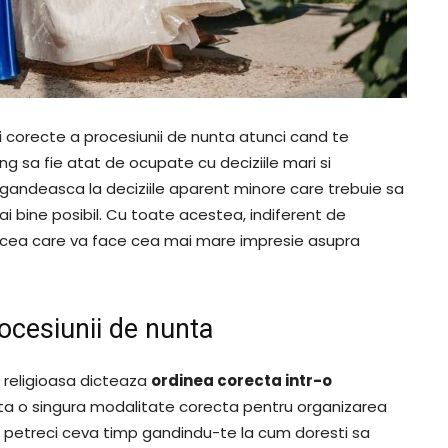
i corecte a procesiunii de nunta atunci cand te
ng sa fie atat de ocupate cu deciziile mari si
e gandeasca la deciziile aparent minore care trebuie sa
 bine posibil. Cu toate acestea, indiferent de
e cea care va face cea mai mare impresie asupra
rocesiunii de nunta
a religioasa dicteaza
ordinea corecta intr-o
sta o singura modalitate corecta pentru organizarea
 petreci ceva timp gandindu-te la cum doresti sa