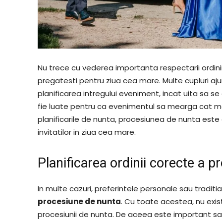
Nu trece cu vederea importanta respectarii ordini
pregatesti pentru ziua cea mare. Multe cupluri aju
planificarea intregului eveniment, incat uita sa s
fie luate pentru ca evenimentul sa mearga cat mai
planificarile de nunta, procesiunea de nunta est
invitatilor in ziua cea mare.
Planificarea ordinii corecte a p
In multe cazuri, preferintele personale sau traditi
procesiune de nunta
. Cu toate acestea, nu exi
procesiunii de nunta. De aceea este important sa