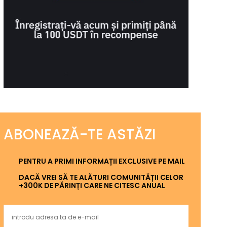
ABONEAZĂ-TE ASTĂZI
PENTRU A PRIMI INFORMAȚII EXCLUSIVE PE MAIL
DACĂ VREI SĂ TE ALĂTURI COMUNITĂȚII CELOR
+300K DE PĂRINȚI CARE NE CITESC ANUAL