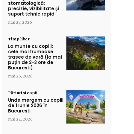
stomatologică:
precizie, vizibilitate și
suport tehnic rapid
mai 27, 2026
Timp liber
La munte cu copiii:
cele mai frumoase
trasee de vară (la mai
puțin de 2-3 ore de
București)
mai 25, 2026
Părinți și copii
Unde mergem cu copiii
de 1 Iunie 2026 în
București
mai 22, 2026