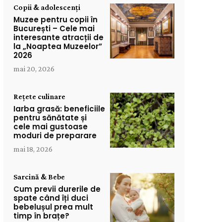
Copii & adolescenți
Muzee pentru copii în
București – Cele mai
interesante atracții de
la „Noaptea Muzeelor”
2026
mai 20, 2026
Rețete culinare
Iarba grasă: beneficiile
pentru sănătate și
cele mai gustoase
moduri de preparare
mai 18, 2026
Sarcină & Bebe
Cum previi durerile de
spate când îți duci
bebelușul prea mult
timp în brațe?