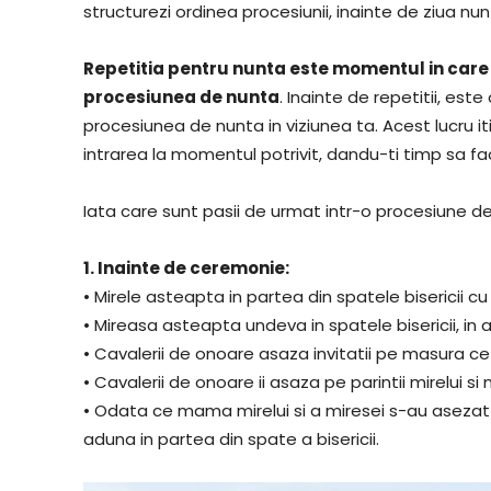
structurezi ordinea procesiunii, inainte de ziua nunt
Repetitia pentru nunta este momentul in care 
procesiunea de nunta
. Inainte de repetitii, est
procesiunea de nunta in viziunea ta. Acest lucru it
intrarea la momentul potrivit, dandu-ti timp sa faci
Iata care sunt pasii de urmat intr-o procesiune d
1. Inainte de ceremonie:
• Mirele asteapta in partea din spatele bisericii cu
• Mireasa asteapta undeva in spatele bisericii, in a
• Cavalerii de onoare asaza invitatii pe masura ce
• Cavalerii de onoare ii asaza pe parintii mirelui si m
• Odata ce mama mirelui si a miresei s-au asezat l
aduna in partea din spate a bisericii.