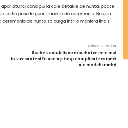
 apar atunci cand pui la cale detaliile de nunta, poate
buie sa fie puse la punct inainte de ceremonie. Nu uita
ca ceremonia de nunta sa curga intr-o maniera lina si
Articolul următor
Rachetomodelism: una dintre cele mai
interesante și în același timp complicate ramuri
ale modelismului