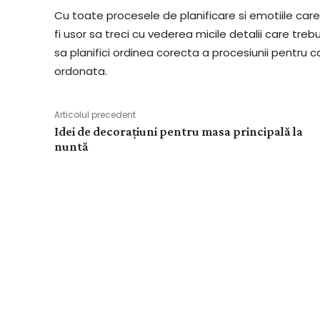
Cu toate procesele de planificare si emotiile care
fi usor sa treci cu vederea micile detalii care tre
sa planifici ordinea corecta a procesiunii pentru 
ordonata.
Articolul precedent
Idei de decorațiuni pentru masa principală la
nuntă