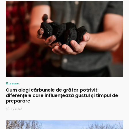
Diverse
Cum alegi cărbunele de grătar potrivit:
diferențele care influențează gustul și timpul de
preparare
iul. 1, 2026