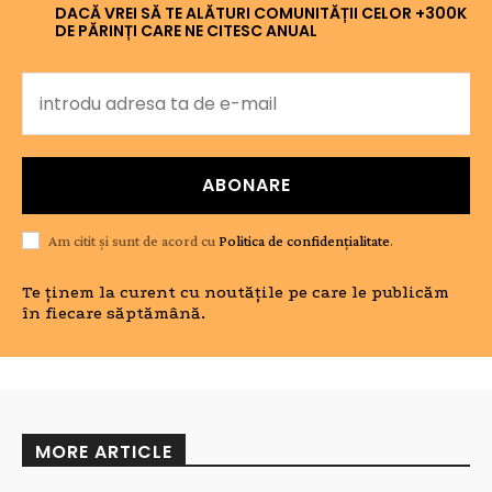
DACĂ VREI SĂ TE ALĂTURI COMUNITĂȚII CELOR +300K
DE PĂRINȚI CARE NE CITESC ANUAL
ABONARE
Am citit și sunt de acord cu
Politica de confidențialitate
.
Te ținem la curent cu noutățile pe care le publicăm
în fiecare săptămână.
MORE ARTICLE