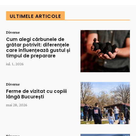
ULTIMELE ARTICOLE
Diverse
Cum alegi cărbunele de
grătar potrivit: diferențele
care influențează gustul și
timpul de preparare
iul. 1, 2026
Diverse
Ferme de vizitat cu copiii
lângă București
mai 28, 2026
Diverse