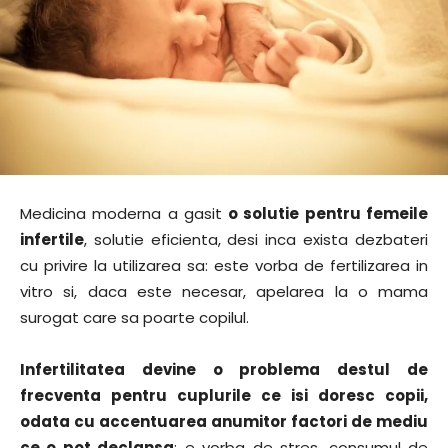
Medicina moderna a gasit
o solutie pentru femeile
infertile
, solutie eficienta, desi inca exista dezbateri
cu privire la utilizarea sa: este vorba de fertilizarea in
vitro si, daca este necesar, apelarea la o mama
surogat care sa poarte copilul.
Infertilitatea devine o problema destul de
frecventa pentru cuplurile ce isi doresc copii,
odata cu accentuarea anumitor factori de mediu
ce o pot declansa
: e vorba de stres, consumul de