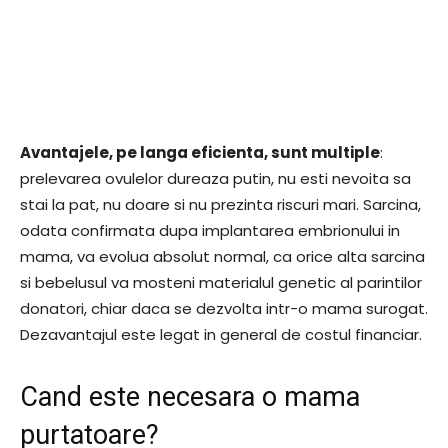
Avantajele, pe langa eficienta, sunt multiple
:
prelevarea ovulelor dureaza putin, nu esti nevoita sa
stai la pat, nu doare si nu prezinta riscuri mari. Sarcina,
odata confirmata dupa implantarea embrionului in
mama, va evolua absolut normal, ca orice alta sarcina
si bebelusul va mosteni materialul genetic al parintilor
donatori, chiar daca se dezvolta intr-o mama surogat.
Dezavantajul este legat in general de costul financiar.
Cand este necesara o mama
purtatoare?