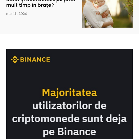
mult timp în brațe?
mai 11, 2026