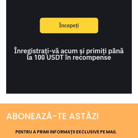
ABONEAZĂ-TE ASTĂZI
PENTRU A PRIMI INFORMAȚII EXCLUSIVE PE MAIL