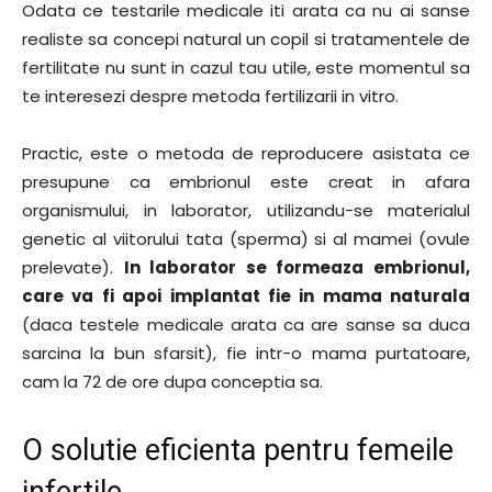
Odata ce testarile medicale iti arata ca nu ai sanse
realiste sa concepi natural un copil si tratamentele de
fertilitate nu sunt in cazul tau utile, este momentul sa
te interesezi despre metoda fertilizarii in vitro.
Practic, este o metoda de reproducere asistata ce
presupune ca embrionul este creat in afara
organismului, in laborator, utilizandu-se materialul
genetic al viitorului tata (sperma) si al mamei (ovule
prelevate).
In laborator se formeaza embrionul,
care va fi apoi implantat fie in mama naturala
(daca testele medicale arata ca are sanse sa duca
sarcina la bun sfarsit), fie intr-o mama purtatoare,
cam la 72 de ore dupa conceptia sa.
O solutie eficienta pentru femeile
infertile