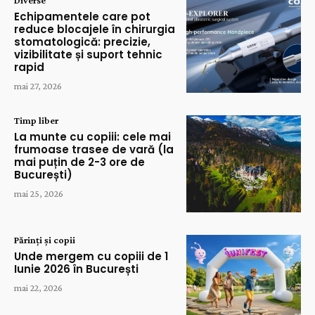
Echipamentele care pot
reduce blocajele în chirurgia
stomatologică: precizie,
vizibilitate și suport tehnic
rapid
mai 27, 2026
Timp liber
La munte cu copiii: cele mai
frumoase trasee de vară (la
mai puțin de 2-3 ore de
București)
mai 25, 2026
Părinți și copii
Unde mergem cu copiii de 1
Iunie 2026 în București
mai 22, 2026