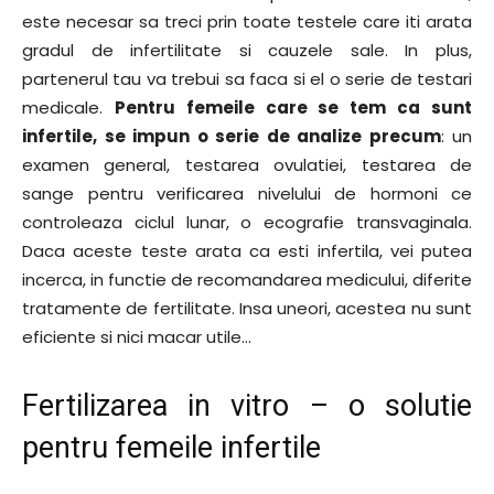
este necesar sa treci prin toate testele care iti arata
gradul de infertilitate si cauzele sale. In plus,
partenerul tau va trebui sa faca si el o serie de testari
medicale.
Pentru femeile care se tem ca sunt
infertile, se impun o serie de analize precum
: un
examen general, testarea ovulatiei, testarea de
sange pentru verificarea nivelului de hormoni ce
controleaza ciclul lunar, o ecografie transvaginala.
Daca aceste teste arata ca esti infertila, vei putea
incerca, in functie de recomandarea medicului, diferite
tratamente de fertilitate. Insa uneori, acestea nu sunt
eficiente si nici macar utile…
Fertilizarea in vitro – o solutie
pentru femeile infertile