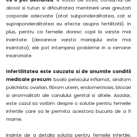
alcool si tutun si dificultatea mentinerii unei greutati
corporale adecvate (atat subponderalitatea, cat si
supraponderalitatea au efecte asupra fertilitatii). In
plus, pentru ca femeile doresc copii la varste mai
inaintate (deoarece varsta mariajului este mai
inaintata), ele pot intampina probleme in a ramane
insarcinate.
Infertilitatea este cauzata si de anumite conditii
medicale precum
: boala pelvicului inflamat, sindrom
polichistic ovarian, fibrom uterin, endometriosis, blocari
si anormalitati ale canalului genital si altele. Asadar,
este cazul sa vorbim despre o solutie pentru femeile
infertile care sa le permita acestora bucuria de a fi
mame.
Inainte de a detalia solutia pentru femeile infertile,