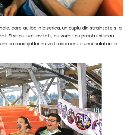
ale, care au loc in biserica, un cuplu din straintate s-a
. Ei si-au luat invitatii, au vorbit cu preotul si s-au
ram ca mariajul lor nu va fi asemenea unei calatorii in