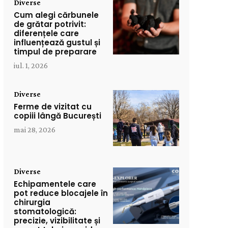
Diverse
Cum alegi cărbunele
de grătar potrivit:
diferențele care
influențează gustul și
timpul de preparare
iul. 1, 2026
Diverse
Ferme de vizitat cu
copiii lângă București
mai 28, 2026
Diverse
Echipamentele care
pot reduce blocajele în
chirurgia
stomatologică:
precizie, vizibilitate și