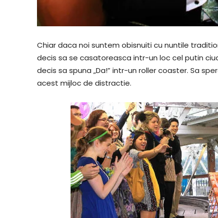
Chiar daca noi suntem obisnuiti cu nuntile tradition
decis sa se casatoreasca intr-un loc cel putin ciudat
decis sa spuna „Da!” intr-un roller coaster. Sa spe
acest mijloc de distractie.