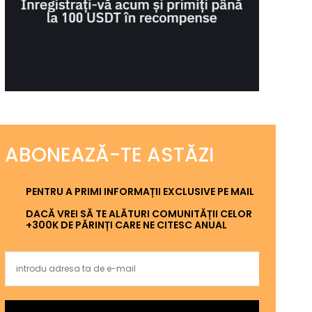
ABONEAZĂ-TE ASTĂZI
PENTRU A PRIMI INFORMAȚII EXCLUSIVE PE MAIL
DACĂ VREI SĂ TE ALĂTURI COMUNITĂȚII CELOR
+300K DE PĂRINȚI CARE NE CITESC ANUAL