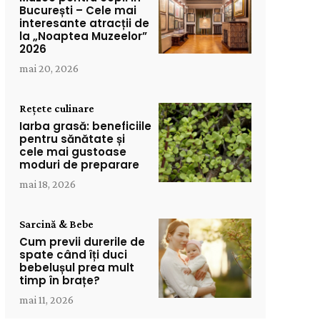
București – Cele mai
interesante atracții de
la „Noaptea Muzeelor”
2026
mai 20, 2026
Rețete culinare
Iarba grasă: beneficiile
pentru sănătate și
cele mai gustoase
moduri de preparare
mai 18, 2026
Sarcină & Bebe
Cum previi durerile de
spate când îți duci
bebelușul prea mult
timp în brațe?
mai 11, 2026