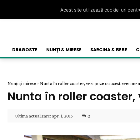
Acest site utilizează cookie-uri pent
DRAGOSTE
NUNȚI & MIRESE
SARCINA & BEBE
C
Nunți și mirese
Nunta în roller coaster, vezi poze cu acest evenimen
Nunta în roller coaster
Ultima actualizare:
apr. 1, 2015
0