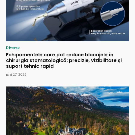
Diverse
Echipamentele care pot reduce blocajele în
chirurgia stomatologică: precizie, vizibilitate și
suport tehnic rapid
mai 27, 2026