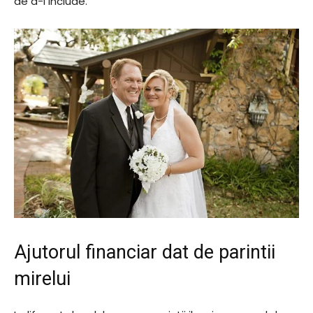
de a-i include.
Ajutorul financiar dat de parintii
mirelui