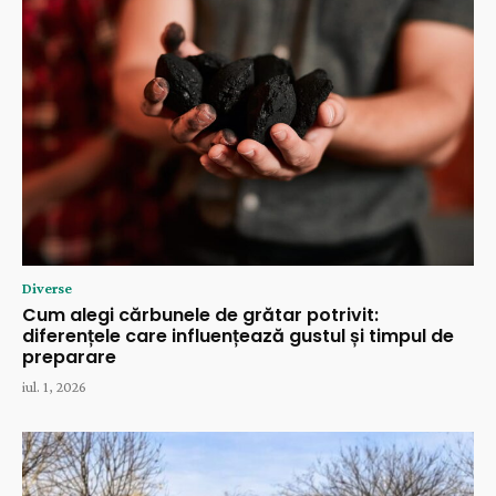
Diverse
Cum alegi cărbunele de grătar potrivit:
diferențele care influențează gustul și timpul de
preparare
iul. 1, 2026