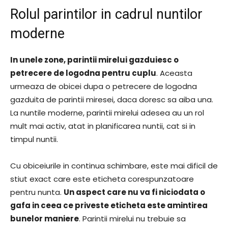
Rolul parintilor in cadrul nuntilor
moderne
In unele zone, parintii mirelui gazduiesc o
petrecere de logodna pentru cuplu
. Aceasta
urmeaza de obicei dupa o petrecere de logodna
gazduita de parintii miresei, daca doresc sa aiba una.
La nuntile moderne, parintii mirelui adesea au un rol
mult mai activ, atat in planificarea nuntii, cat si in
timpul nuntii.
Cu obiceiurile in continua schimbare, este mai dificil de
stiut exact care este eticheta corespunzatoare
pentru nunta.
Un aspect care nu va fi niciodata o
gafa in ceea ce priveste eticheta este amintirea
bunelor maniere
. Parintii mirelui nu trebuie sa