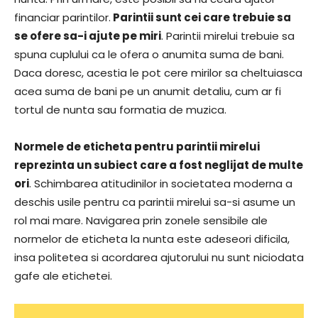
financiar parintilor.
Parintii sunt cei care trebuie sa
se ofere sa-i ajute pe miri
. Parintii mirelui trebuie sa
spuna cuplului ca le ofera o anumita suma de bani.
Daca doresc, acestia le pot cere mirilor sa cheltuiasca
acea suma de bani pe un anumit detaliu, cum ar fi
tortul de nunta sau formatia de muzica.
Normele de eticheta pentru parintii mirelui
reprezinta un subiect care a fost neglijat de multe
ori
. Schimbarea atitudinilor in societatea moderna a
deschis usile pentru ca parintii mirelui sa-si asume un
rol mai mare. Navigarea prin zonele sensibile ale
normelor de eticheta la nunta este adeseori dificila,
insa politetea si acordarea ajutorului nu sunt niciodata
gafe ale etichetei.