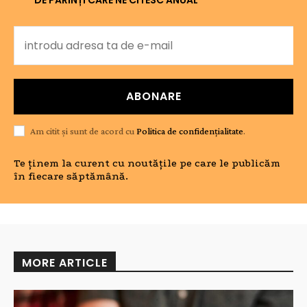
DE PĂRINȚI CARE NE CITESC ANUAL
ABONARE
Am citit și sunt de acord cu
Politica de confidențialitate
.
Te ținem la curent cu noutățile pe care le publicăm
în fiecare săptămână.
MORE ARTICLE