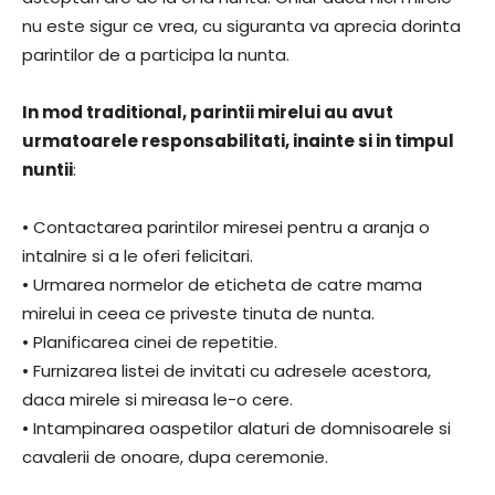
nu este sigur ce vrea, cu siguranta va aprecia dorinta
parintilor de a participa la nunta.
In mod traditional, parintii mirelui au avut
urmatoarele responsabilitati, inainte si in timpul
nuntii
:
• Contactarea parintilor miresei pentru a aranja o
intalnire si a le oferi felicitari.
• Urmarea normelor de eticheta de catre mama
mirelui in ceea ce priveste tinuta de nunta.
• Planificarea cinei de repetitie.
• Furnizarea listei de invitati cu adresele acestora,
daca mirele si mireasa le-o cere.
• Intampinarea oaspetilor alaturi de domnisoarele si
cavalerii de onoare, dupa ceremonie.