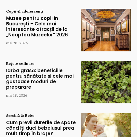
Copii & adolescenți
Muzee pentru copii în
București – Cele mai
interesante atracții de la
„Noaptea Muzeelor” 2026
mai 20, 2026
Rețete culinare
Iarba grasă: beneficiile
pentru sănătate și cele mai
gustoase moduri de
preparare
mai 18, 2026
Sarcină & Bebe
Cum previi durerile de spate
când îți duci bebelușul prea
mult timp în brațe?