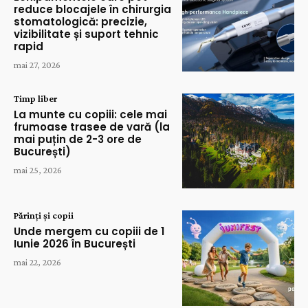
reduce blocajele în chirurgia
stomatologică: precizie,
vizibilitate și suport tehnic
rapid
mai 27, 2026
Timp liber
La munte cu copiii: cele mai
frumoase trasee de vară (la
mai puțin de 2-3 ore de
București)
mai 25, 2026
Părinți și copii
Unde mergem cu copiii de 1
Iunie 2026 în București
mai 22, 2026