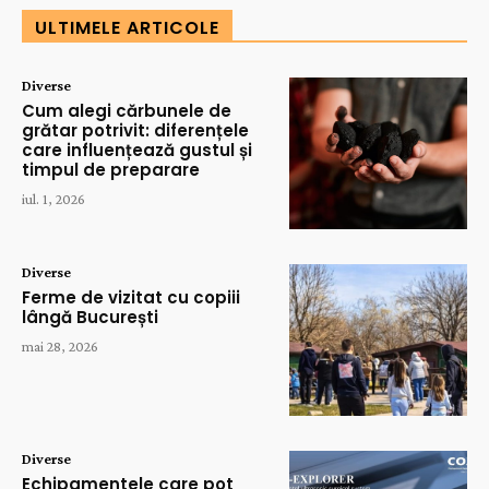
ULTIMELE ARTICOLE
Diverse
Cum alegi cărbunele de
grătar potrivit: diferențele
care influențează gustul și
timpul de preparare
iul. 1, 2026
Diverse
Ferme de vizitat cu copiii
lângă București
mai 28, 2026
Diverse
Echipamentele care pot