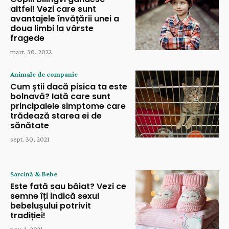
altfel! Vezi care sunt
avantajele învățării unei a
doua limbi la vârste
fragede
mart. 30, 2022
Animale de companie
Cum știi dacă pisica ta este
bolnavă? Iată care sunt
principalele simptome care
trădează starea ei de
sănătate
sept. 30, 2021
Sarcină & Bebe
Este fată sau băiat? Vezi ce
semne îți indică sexul
bebelușului potrivit
tradiției!