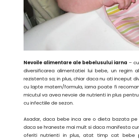
Nevoile alimentare ale bebelusului iarna
– cu
diversificarea alimentatiei lui bebe, un regi
rezistenta sa; in plus, chiar daca nu ati inceput d
cu lapte matern/formula, iarna poate fi recomanda
micutul va avea nevoie de nutrienti in plus pentr
cu infectiile de sezon.
Asadar, daca bebe inca are o dieta bazata pe l
daca se hraneste mai mult si daca manifesta curi
oferiti nutrienti in plus, atat timp cat bebe