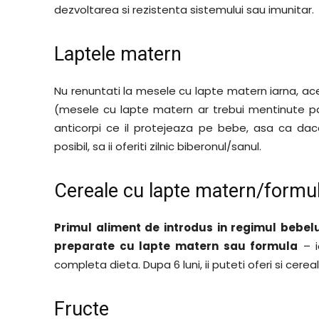
dezvoltarea si rezistenta sistemului sau imunitar.
Laptele matern
Nu renuntati la mesele cu lapte matern iarna, ace
(mesele cu lapte matern ar trebui mentinute p
anticorpi ce il protejeaza pe bebe, asa ca daca
posibil, sa ii oferiti zilnic biberonul/sanul.
Cereale cu lapte matern/formu
Primul aliment de introdus in regimul bebelu
preparate cu lapte matern sau formula
– i
completa dieta. Dupa 6 luni, ii puteti oferi si cerea
Fructe