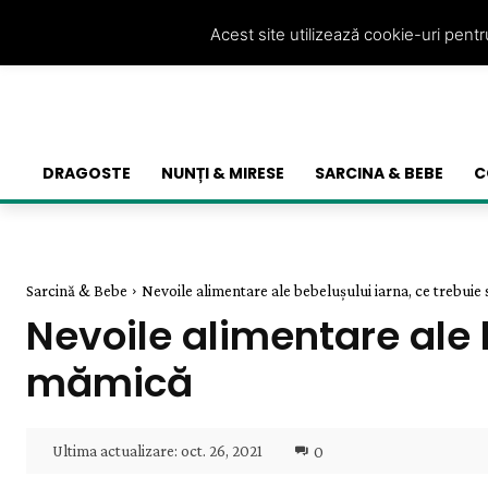
Acest site utilizează cookie-uri pent
DRAGOSTE
NUNȚI & MIRESE
SARCINA & BEBE
C
Sarcină & Bebe
Nevoile alimentare ale bebelușului iarna, ce trebuie 
Nevoile alimentare ale b
mămică
Ultima actualizare:
oct. 26, 2021
0