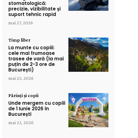
stomatologică:
precizie, vizibilitate și
suport tehnic rapid
mai 27, 2026
Timp liber
La munte cu copiii:
cele mai frumoase
trasee de vară (la mai
puțin de 2-3 ore de
București)
mai 25, 2026
Părinți și copii
Unde mergem cu copiii
de 1 Iunie 2026 în
București
mai 22, 2026