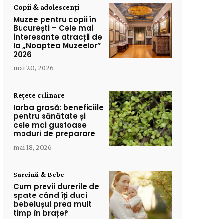
Copii & adolescenți
Muzee pentru copii în
București – Cele mai
interesante atracții de
la „Noaptea Muzeelor”
2026
mai 20, 2026
Rețete culinare
Iarba grasă: beneficiile
pentru sănătate și
cele mai gustoase
moduri de preparare
mai 18, 2026
Sarcină & Bebe
Cum previi durerile de
spate când îți duci
bebelușul prea mult
timp în brațe?