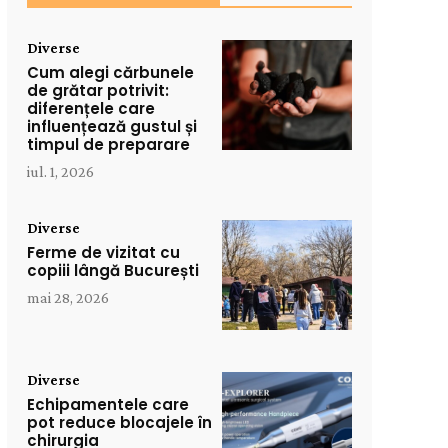
Diverse
Cum alegi cărbunele
de grătar potrivit:
diferențele care
influențează gustul și
timpul de preparare
iul. 1, 2026
Diverse
Ferme de vizitat cu
copiii lângă București
mai 28, 2026
Diverse
Echipamentele care
pot reduce blocajele în
chirurgia