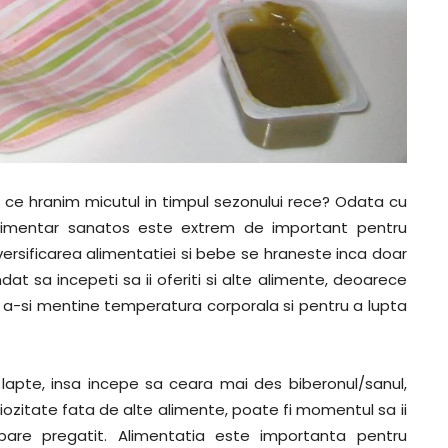
 ce hranim micutul in timpul sezonului rece? Odata cu
m alimentar sanatos este extrem de important pentru
iversificarea alimentatiei si bebe se hraneste inca doar
t sa incepeti sa ii oferiti si alte alimente, deoarece
u a-si mentine temperatura corporala si pentru a lupta
apte, insa incepe sa ceara mai des biberonul/sanul,
ozitate fata de alte alimente, poate fi momentul sa ii
 pare pregatit. Alimentatia este importanta pentru