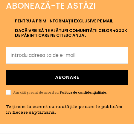
ABONEAZĂ-TE ASTĂZI
PENTRU A PRIMI INFORMAȚII EXCLUSIVE PE MAIL
DACĂ VREI SĂ TE ALĂTURI COMUNITĂȚII CELOR +300K
DE PĂRINȚI CARE NE CITESC ANUAL
ABONARE
Am citit și sunt de acord cu
Politica de confidențialitate
.
Te ținem la curent cu noutățile pe care le publicăm
în fiecare săptămână.