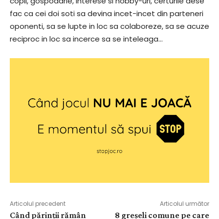
copii, gospodarie, interese si hobby-uri, certurile dese
fac ca cei doi soti sa devina incet-incet din parteneri
oponenti, sa se lupte in loc sa colaboreze, sa se acuze
reciproc in loc sa incerce sa se inteleaga…
Articolul precedent
Articolul următor
Când părinții rămân
8 greșeli comune pe care