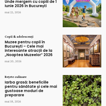
Unde mergem cu copiii de 1
Iunie 2026 în București
mai 22, 2026
Copii & adolescenți
Muzee pentru copii în
București – Cele mai
interesante atracții de la
„Noaptea Muzeelor” 2026
mai 20, 2026
Rețete culinare
Iarba grasă: beneficiile
pentru sănătate și cele mai
gustoase moduri de
preparare
mai 18, 2026