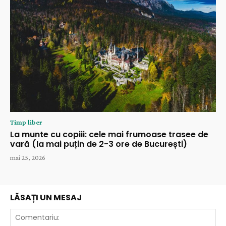
Timp liber
La munte cu copiii: cele mai frumoase trasee de
vară (la mai puțin de 2-3 ore de București)
mai 25, 2026
LĂSAȚI UN MESAJ