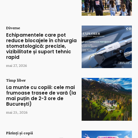
Diverse
Echipamentele care pot
reduce blocajele în chirurgia
stomatologică: precizie,
vizibilitate și suport tehnic
rapid
mai 27, 2026
Timp liber
La munte cu copiii: cele mai
frumoase trasee de vară (la
mai puțin de 2-3 ore de
București)
mai 25, 2026
Părinți și copii