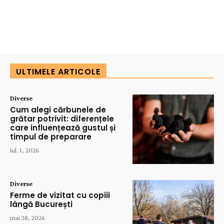
ULTIMELE ARTICOLE
Diverse
Cum alegi cărbunele de
grătar potrivit: diferențele
care influențează gustul și
timpul de preparare
iul. 1, 2026
Diverse
Ferme de vizitat cu copiii
lângă București
mai 28, 2026