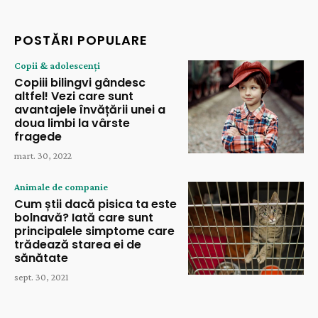
POSTĂRI POPULARE
Copii & adolescenți
Copiii bilingvi gândesc
altfel! Vezi care sunt
avantajele învățării unei a
doua limbi la vârste
fragede
mart. 30, 2022
Animale de companie
Cum știi dacă pisica ta este
bolnavă? Iată care sunt
principalele simptome care
trădează starea ei de
sănătate
sept. 30, 2021