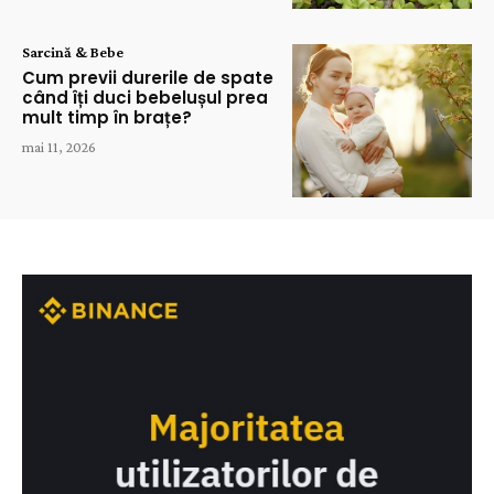
Sarcină & Bebe
Cum previi durerile de spate
când îți duci bebelușul prea
mult timp în brațe?
mai 11, 2026