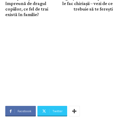
împreună de dragul
le fac chiriașii – vezi de ce
copiilor, ce fel de trai
trebuie să te ferești
există în familie?
Facebook
Twitter