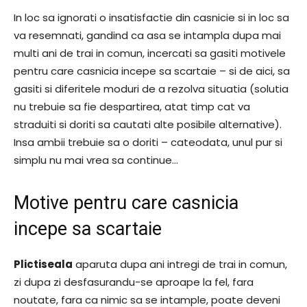
In loc sa ignorati o insatisfactie din casnicie si in loc sa
va resemnati, gandind ca asa se intampla dupa mai
multi ani de trai in comun, incercati sa gasiti motivele
pentru care casnicia incepe sa scartaie – si de aici, sa
gasiti si diferitele moduri de a rezolva situatia (solutia
nu trebuie sa fie despartirea, atat timp cat va
straduiti si doriti sa cautati alte posibile alternative).
Insa ambii trebuie sa o doriti – cateodata, unul pur si
simplu nu mai vrea sa continue…
Motive pentru care casnicia
incepe sa scartaie
Plictiseala
aparuta dupa ani intregi de trai in comun,
zi dupa zi desfasurandu-se aproape la fel, fara
noutate, fara ca nimic sa se intample, poate deveni