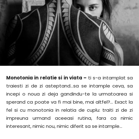
Monotonia in relatie si in viata –
ti s-a intamplat sa
traiesti zi de zi asteptand…sa se intample ceva, sa
incepi o noua zi deja gandindu-te la urmatoarea si
sperand ca poate va fi mai bine, mai altfel?… Exact la
fel si cu monotonia in relatia de cuplu: traiti zi de zi
impreuna urmand aceeasi rutina, fara ca nimic
interesant, nimic nou, nimic diferit sa se intample…