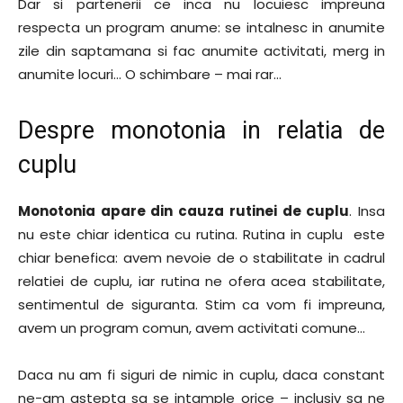
Dar si partenerii ce inca nu locuiesc impreuna
respecta un program anume: se intalnesc in anumite
zile din saptamana si fac anumite activitati, merg in
anumite locuri… O schimbare – mai rar…
Despre monotonia in relatia de
cuplu
Monotonia apare din cauza rutinei de cuplu
. Insa
nu este chiar identica cu rutina. Rutina in cuplu este
chiar benefica: avem nevoie de o stabilitate in cadrul
relatiei de cuplu, iar rutina ne ofera acea stabilitate,
sentimentul de siguranta. Stim ca vom fi impreuna,
avem un program comun, avem activitati comune…
Daca nu am fi siguri de nimic in cuplu, daca constant
ne-am astepta sa se intample orice – inclusiv sa ne