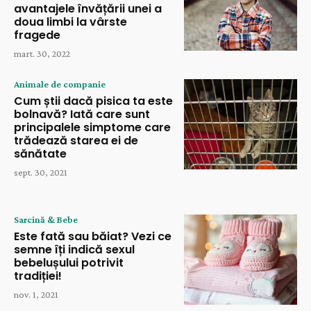
avantajele învățării unei a
doua limbi la vârste
fragede
mart. 30, 2022
Animale de companie
Cum știi dacă pisica ta este
bolnavă? Iată care sunt
principalele simptome care
trădează starea ei de
sănătate
sept. 30, 2021
Sarcină & Bebe
Este fată sau băiat? Vezi ce
semne îți indică sexul
bebelușului potrivit
tradiției!
nov. 1, 2021