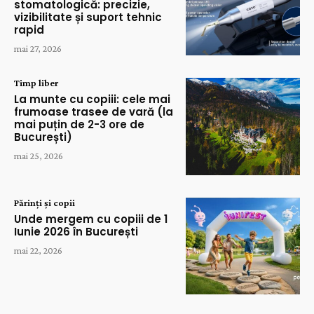
stomatologică: precizie,
vizibilitate și suport tehnic
rapid
mai 27, 2026
Timp liber
La munte cu copiii: cele mai
frumoase trasee de vară (la
mai puțin de 2-3 ore de
București)
mai 25, 2026
Părinți și copii
Unde mergem cu copiii de 1
Iunie 2026 în București
mai 22, 2026