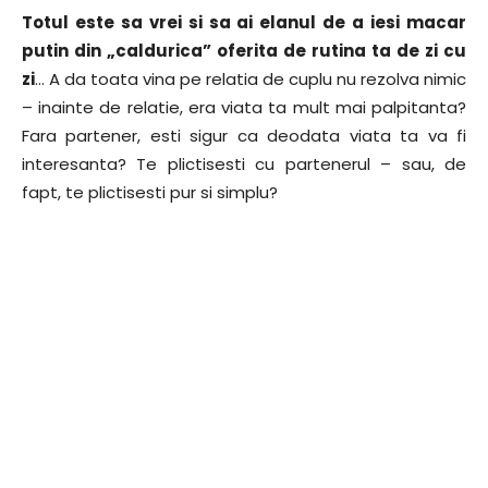
Totul este sa vrei si sa ai elanul de a iesi macar
putin din „caldurica” oferita de rutina ta de zi cu
zi
… A da toata vina pe relatia de cuplu nu rezolva nimic
– inainte de relatie, era viata ta mult mai palpitanta?
Fara partener, esti sigur ca deodata viata ta va fi
interesanta? Te plictisesti cu partenerul – sau, de
fapt, te plictisesti pur si simplu?