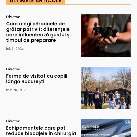
ULTIMELE ARTICOLE
Diverse
Cum alegi cărbunele de
grătar potrivit: diferențele
care influențează gustul și
timpul de preparare
iul. 1, 2026
Diverse
Ferme de vizitat cu copiii
lângă București
mai 28, 2026
Diverse
Echipamentele care pot
reduce blocajele în chirurgia