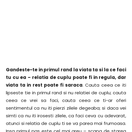
Gandeste-te in primul rand la viata ta si la ce faci
tu cu ea – relatia de cuplu poate fi in regula, dar
viata ta in rest poate fi saraca
. Cauta ceea ce iti
lipseste tie in primul rand si nu relatiei de cuplu; cauta
ceea ce vrei sa faci, cauta ceea ce ti-ar oferi
sentimentul ca nu iti pierzi zilele degeaba; si daca vei
simti ca nu iti irosesti zilele, ca faci ceva cu adevarat,
atunci si relatia de cuplu ti se va parea mai frumoasa.
Insa primul pas este cel mai greu – scapa de starea