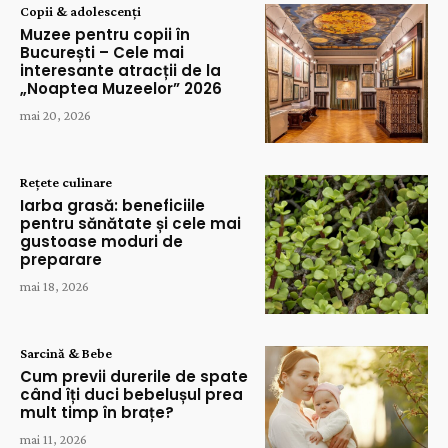
Copii & adolescenți
Muzee pentru copii în
București – Cele mai
interesante atracții de la
„Noaptea Muzeelor” 2026
mai 20, 2026
Rețete culinare
Iarba grasă: beneficiile
pentru sănătate și cele mai
gustoase moduri de
preparare
mai 18, 2026
Sarcină & Bebe
Cum previi durerile de spate
când îți duci bebelușul prea
mult timp în brațe?
mai 11, 2026