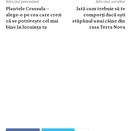
Articolul precedent
Articolul următor
Plantele Crassula –
Iată cum trebuie să te
alege-o pe cea care crezi
comporți dacă ești
că se potrivește cel mai
stăpânul unui câine din
bine în locuința ta
rasa Terra Nova