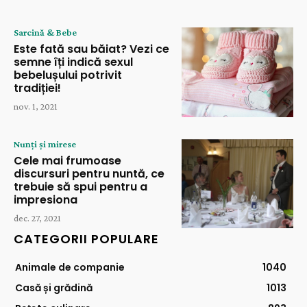
Sarcină & Bebe
Este fată sau băiat? Vezi ce
semne îți indică sexul
bebelușului potrivit
tradiției!
nov. 1, 2021
Nunți și mirese
Cele mai frumoase
discursuri pentru nuntă, ce
trebuie să spui pentru a
impresiona
dec. 27, 2021
CATEGORII POPULARE
Animale de companie
1040
Casă și grădină
1013