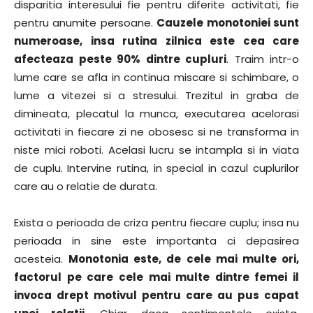
disparitia interesului fie pentru diferite activitati, fie
pentru anumite persoane.
Cauzele monotoniei sunt
numeroase, insa rutina zilnica este cea care
afecteaza peste 90% dintre cupluri
. Traim intr-o
lume care se afla in continua miscare si schimbare, o
lume a vitezei si a stresului. Trezitul in graba de
dimineata, plecatul la munca, executarea acelorasi
activitati in fiecare zi ne obosesc si ne transforma in
niste mici roboti. Acelasi lucru se intampla si in viata
de cuplu. Intervine rutina, in special in cazul cuplurilor
care au o relatie de durata.
Exista o perioada de criza pentru fiecare cuplu; insa nu
perioada in sine este importanta ci depasirea
acesteia.
Monotonia este, de cele mai multe ori,
factorul pe care cele mai multe dintre femei il
invoca drept motivul pentru care au pus capat