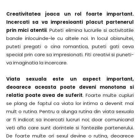
Creativitatea joaca un rol foarte important.
Incercati sa va impresioanti placut partenerul
prin mici atentii
. Puteti elimina lucrurile si activitatile
banale inlocuinde-le cu altele noi. In locul obisnuitei,
puteti pregati o cina romantica, puteti gati ceva
special prin care sa impresionati. Fiti creativi si puneti-
va imaginatia la incercare.
Viata sexuala este un aspect important,
deoarece aceasta poate deveni monotona si
relatia poate avea de suferit
. Foarte multe cupluri
se plang de faptul ca viata lor intima a devenit mai
mult o rutina. Pentru a alunga rutina din viata sexuala
ar fi indicat sa incercati lucruri noi; doar comunicand
veti afla care sunt dorintele si fanteziile partenerului.
De foarte multe ori sexul devine o rutina, deoarece