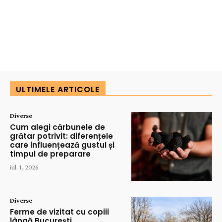
ULTIMELE ARTICOLE
Diverse
Cum alegi cărbunele de
grătar potrivit: diferențele
care influențează gustul și
timpul de preparare
iul. 1, 2026
Diverse
Ferme de vizitat cu copiii
lângă București