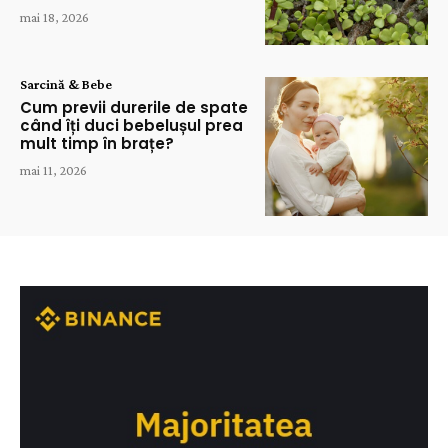
mai 18, 2026
Sarcină & Bebe
Cum previi durerile de spate
când îți duci bebelușul prea
mult timp în brațe?
mai 11, 2026