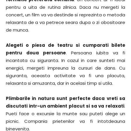
pentru a uita de rutina zilnica. Daca nu mergeti la
concert, un film va va destinde si reprezinta o metoda
relaxanta de a va petrece seara dupa o zi obositoare
de munca.
Alegeti o piesa de teatru si cumparati bilete
pentru doua persoane
. Persoana iubita va fi
incantata cu siguranta. In cazul in care sunteti mai
energici, mergeti impreuna la cursuri de dans. Cu
siguranta, aceasta activitate va fi una placuta,
relaxanta si amuzanta, dar in acelasi timp si utila.
Plimbarile in natura sunt perfecte daca vreti sa
discutati intr-un ambient placut si sa va relaxati
.
Pueti face o excursie la munte sau puteti alege un
picnic. Compania prietenilor va fi intotdeauna
binevenita.