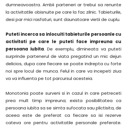
dumneavoastra. Ambii parteneri ar trebui sa renunte
la activitatile obisnuite pe care la fac zilnic. Tabieturile,
desi par mici rasfaturi, sunt daunatoare vietii de cuplu.
Puteti incerca sa inlocuiti tabieturile persoanle cu
activitati pe care le puteti face impreuna cu
persoana iubita
. De exemplu, dimineata va puteti
surprinde partenerul de viata pregatind un mic dejun
delicios, dupa care fiecare se poate indrepta cu forte
noi spre locul de munca. Felul in care va incepeti ziua
va va influenta pe tot parcursul acesteia.
Monotonia poate surveni si in cazul in care petreceti
prea mult timp impreuna; exista posibilitatea ca
persoana iubita sa se simta sufocata sau plictisita, de
aceea este de preferat ca fiecare sa isi rezerve
cateva ore pentru activitatile personale preferate.