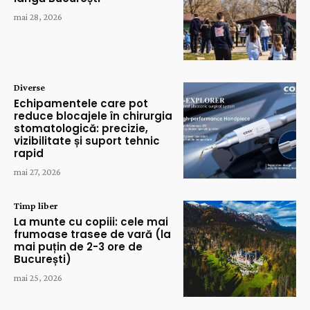
mai 28, 2026
Diverse
Echipamentele care pot
reduce blocajele în chirurgia
stomatologică: precizie,
vizibilitate și suport tehnic
rapid
mai 27, 2026
Timp liber
La munte cu copiii: cele mai
frumoase trasee de vară (la
mai puțin de 2-3 ore de
București)
mai 25, 2026