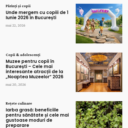
Părinți și copii
Unde mergem cu copiii de 1
Iunie 2026 în București
mai 22, 2026
Copii & adolescenți
Muzee pentru copii în
București – Cele mai
interesante atracții de la
„Noaptea Muzeelor” 2026
mai 20, 2026
Rețete culinare
Iarba grasă: beneficiile
pentru sănătate și cele mai
gustoase moduri de
preparare