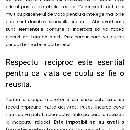
primul pas catre eliminarea ei. Comunicati cat mai
mult cu partenerul de viata pentru a intelege mai bine
care sunt dorintele si nevoile acestuia. Observati care
sunt elementele comune si incercati sa va faceti
planuri pe termen scurt. Prin comunicare va puteti
cunoaste mai bine partenerul.
Respectul reciproc este esential
pentru ca viata de cuplu sa fie o
reusita.
Pentru a alunga monotonia din cuplu este bine sa
faceti impreuna multe activitati. Puteti incerca ceva
nou sau va puteti relua activitatile pe care le realizati
la inceputul relatiei.
Este imposibil sa nu aveti o
formatie preferata comuna
. Un concert ar fi ideal