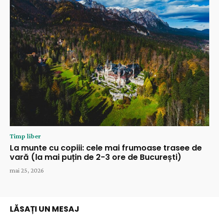
Timp liber
La munte cu copiii: cele mai frumoase trasee de
vară (la mai puțin de 2-3 ore de București)
mai 25, 2026
LĂSAȚI UN MESAJ