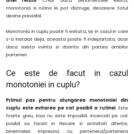
unei relatii
. Chiar daca sentimentele exista,
monotonia si rutina le pot distruge, deoarece totul
devine previzibil.
Monotonia in cuplu poate fi evitata, iar in cazul in care
s-a instalat deja, aceasta poate fi indepartata, doar
daca exista vointa si dorinta din partea ambilor
parteneri.
Ce este de facut in cazul
monotoniei in cuplu?
Primul pas pentru alungarea monotoniei din
cuplu este evitarea pe cat posibil a rutinei
. Este
foarte greu, insa nu este imposibil. Incercati pe cat
posibil sa faceti in fiecare zi activitati diferite,
bineinteles impreuna cu pertenerul/partenera