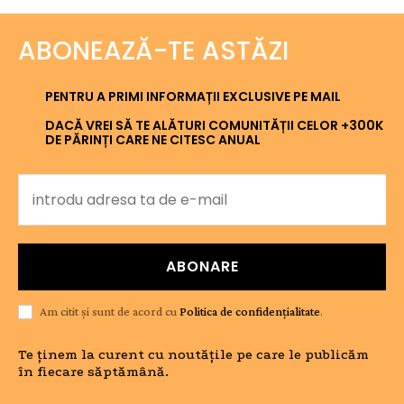
ABONEAZĂ-TE ASTĂZI
PENTRU A PRIMI INFORMAȚII EXCLUSIVE PE MAIL
DACĂ VREI SĂ TE ALĂTURI COMUNITĂȚII CELOR +300K
DE PĂRINȚI CARE NE CITESC ANUAL
ABONARE
Am citit și sunt de acord cu
Politica de confidențialitate
.
Te ținem la curent cu noutățile pe care le publicăm
în fiecare săptămână.