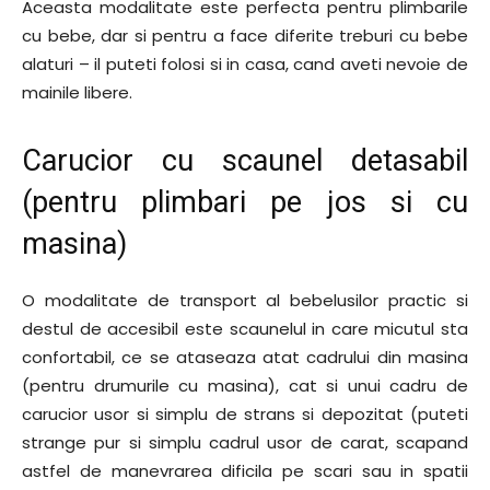
Aceasta modalitate este perfecta pentru plimbarile
cu bebe, dar si pentru a face diferite treburi cu bebe
alaturi – il puteti folosi si in casa, cand aveti nevoie de
mainile libere.
Carucior cu scaunel detasabil
(pentru plimbari pe jos si cu
masina)
O modalitate de transport al bebelusilor practic si
destul de accesibil este scaunelul in care micutul sta
confortabil, ce se ataseaza atat cadrului din masina
(pentru drumurile cu masina), cat si unui cadru de
carucior usor si simplu de strans si depozitat (puteti
strange pur si simplu cadrul usor de carat, scapand
astfel de manevrarea dificila pe scari sau in spatii