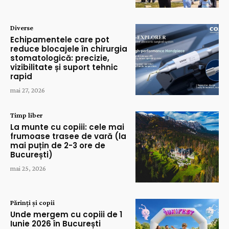
Diverse
Echipamentele care pot
reduce blocajele în chirurgia
stomatologică: precizie,
vizibilitate și suport tehnic
rapid
mai 27, 2026
Timp liber
La munte cu copiii: cele mai
frumoase trasee de vară (la
mai puțin de 2-3 ore de
București)
mai 25, 2026
Părinți și copii
Unde mergem cu copiii de 1
Iunie 2026 în București