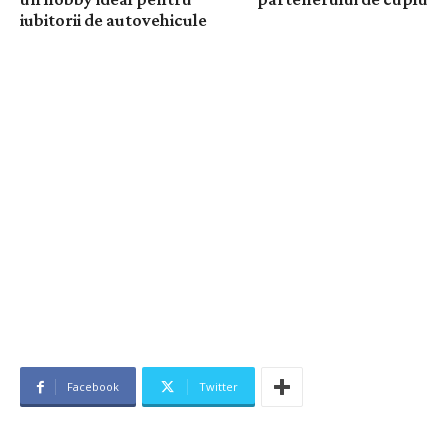
iubitorii de autovehicule
Facebook
Twitter