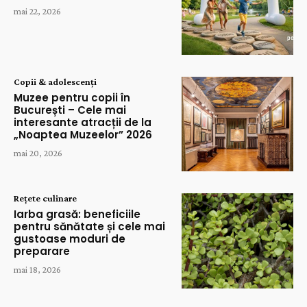
mai 22, 2026
Copii & adolescenți
Muzee pentru copii în
București – Cele mai
interesante atracții de la
„Noaptea Muzeelor” 2026
mai 20, 2026
Rețete culinare
Iarba grasă: beneficiile
pentru sănătate și cele mai
gustoase moduri de
preparare
mai 18, 2026