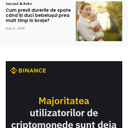
Sarcină & Bebe
Cum previi durerile de spate
când îți duci bebelușul prea
mult timp în brațe?
mai 11, 2026