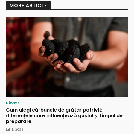
MORE ARTICLE
Diverse
Cum alegi cărbunele de grătar potrivit:
diferențele care influențează gustul și timpul de
preparare
iul. 1, 2026