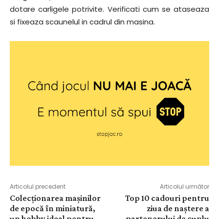
dotare carligele potrivite. Verificati cum se ataseaza
si fixeaza scaunelul in cadrul din masina.
Articolul precedent
Articolul următor
Colecționarea mașinilor
Top 10 cadouri pentru
de epocă în miniatură,
ziua de naștere a
un hobby ideal pentru
partenerului de cuplu