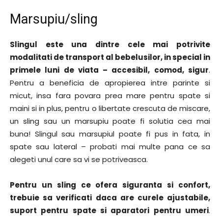
Marsupiu/sling
Slingul este una dintre cele mai potrivite
modalitati de transport al bebelusilor, in special in
primele luni de viata – accesibil, comod, sigur
.
Pentru a beneficia de apropierea intre parinte si
micut, insa fara povara prea mare pentru spate si
maini si in plus, pentru o libertate crescuta de miscare,
un sling sau un marsupiu poate fi solutia cea mai
buna! Slingul sau marsupiul poate fi pus in fata, in
spate sau lateral – probati mai multe pana ce sa
alegeti unul care sa vi se potriveasca.
Pentru un sling ce ofera siguranta si confort,
trebuie sa verificati daca are curele ajustabile,
suport pentru spate si aparatori pentru umeri
.