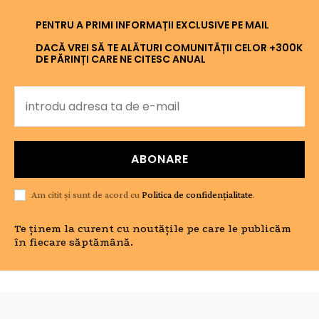
PENTRU A PRIMI INFORMAȚII EXCLUSIVE PE MAIL
DACĂ VREI SĂ TE ALĂTURI COMUNITĂȚII CELOR +300K
DE PĂRINȚI CARE NE CITESC ANUAL
ABONARE
Am citit și sunt de acord cu
Politica de confidențialitate
.
Te ținem la curent cu noutățile pe care le publicăm
în fiecare săptămână.