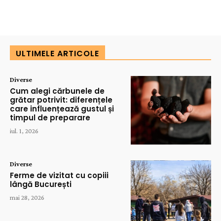
ULTIMELE ARTICOLE
Diverse
Cum alegi cărbunele de
grătar potrivit: diferențele
care influențează gustul și
timpul de preparare
iul. 1, 2026
Diverse
Ferme de vizitat cu copiii
lângă București
mai 28, 2026