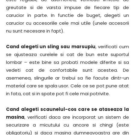
greutate si de varsta impuse de fiecare tip de
carucior in parte. In functie de buget, alegeti un
carucior cu accesoriile cele mai utile (unele accesorii
nu sunt necesare in fapt).
Cand alegeti un sling sau marsupiu
, verificati cum
se ajusteaza curelele si cat de bun este suportul
lombar – este bine sa probati modele diferite si sa
vedeti cat de confortabile sunt acestea. De
asemenea, slingurile ar trebui sa fie facute dintr-un
material care se spala usor. Cele ce se pot pune atat
in fata, cat si in spate pot fi cele mai potrivite.
Cand alegeti scaunelul-cos care se ataseaza la
masina
, verificati daca are incorporat un sistem de
securizare a micutului cu ancore si chingi (este
obligatoriu) si daca masina dumneavoastra are din