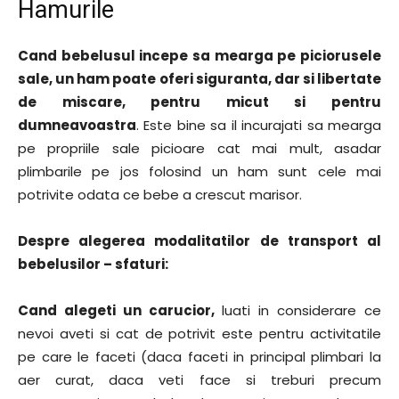
Hamurile
Cand bebelusul incepe sa mearga pe piciorusele
sale, un ham poate oferi siguranta, dar si libertate
de miscare, pentru micut si pentru
dumneavoastra
. Este bine sa il incurajati sa mearga
pe propriile sale picioare cat mai mult, asadar
plimbarile pe jos folosind un ham sunt cele mai
potrivite odata ce bebe a crescut marisor.
Despre alegerea modalitatilor de transport al
bebelusilor – sfaturi:
Cand alegeti un carucior,
luati in considerare ce
nevoi aveti si cat de potrivit este pentru activitatile
pe care le faceti (daca faceti in principal plimbari la
aer curat, daca veti face si treburi precum