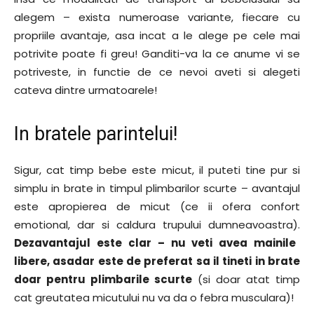
alegem – exista numeroase variante, fiecare cu
propriile avantaje, asa incat a le alege pe cele mai
potrivite poate fi greu! Ganditi-va la ce anume vi se
potriveste, in functie de ce nevoi aveti si alegeti
cateva dintre urmatoarele!
In bratele parintelui!
Sigur, cat timp bebe este micut, il puteti tine pur si
simplu in brate in timpul plimbarilor scurte – avantajul
este apropierea de micut (ce ii ofera confort
emotional, dar si caldura trupului dumneavoastra).
Dezavantajul este clar – nu veti avea mainile
libere, asadar este de preferat sa il tineti in brate
doar pentru plimbarile scurte
(si doar atat timp
cat greutatea micutului nu va da o febra musculara)!