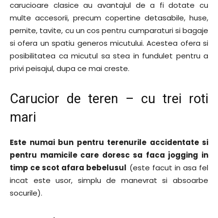
carucioare clasice au avantajul de a fi dotate cu
multe accesorii, precum copertine detasabile, huse,
pernite, tavite, cu un cos pentru cumparaturi si bagaje
si ofera un spatiu generos micutului. Acestea ofera si
posibilitatea ca micutul sa stea in fundulet pentru a
privi peisajul, dupa ce mai creste.
Carucior de teren – cu trei roti
mari
Este numai bun pentru terenurile accidentate si
pentru mamicile care doresc sa faca jogging in
timp ce scot afara bebelusul
(este facut in asa fel
incat este usor, simplu de manevrat si absoarbe
socurile).