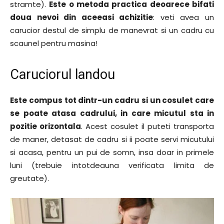
stramte).
Este o metoda practica deoarece bifati
doua nevoi din aceeasi achizitie
: veti avea un
carucior destul de simplu de manevrat si un cadru cu
scaunel pentru masina!
Caruciorul landou
Este compus tot dintr-un cadru si un cosulet care
se poate atasa cadrului, in care micutul sta in
pozitie orizontala
. Acest cosulet il puteti transporta
de maner, detasat de cadru si ii poate servi micutului
si acasa, pentru un pui de somn, insa doar in primele
luni (trebuie intotdeauna verificata limita de
greutate).