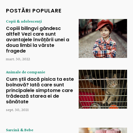
POSTĂRI POPULARE
Copii & adolescenți
Copiii bilingvi gândesc
altfel! Vezi care sunt
avantajele învățării unei a
doua limbi la vârste
fragede
mart. 30, 2022
Animale de companie
Cum știi dacă pisica ta este
bolnavă? Iată care sunt
principalele simptome care
trădează starea ei de
sănătate
sept. 30, 2021
Sarcină & Bebe