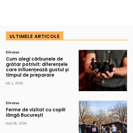
ULTIMELE ARTICOLE
Diverse
Cum alegi cărbunele de
grătar potrivit: diferențele
care influențează gustul și
timpul de preparare
iul. 1, 2026
Diverse
Ferme de vizitat cu copiii
lângă București
mai 28, 2026