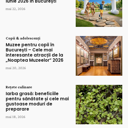
Iunie 2026 în București
mai 22, 2026
Copii & adolescenți
Muzee pentru copii în
București – Cele mai
interesante atracții de la
„Noaptea Muzeelor” 2026
mai 20, 2026
Rețete culinare
Iarba grasă: beneficiile
pentru sănătate și cele mai
gustoase moduri de
preparare
mai 18, 2026