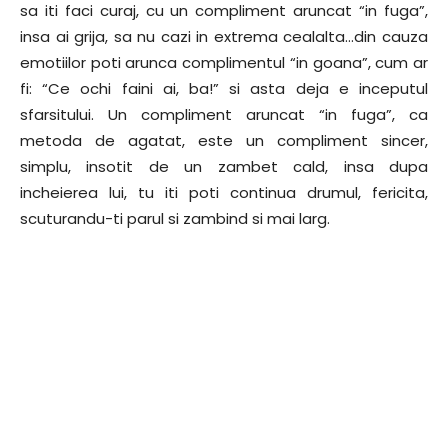
sa iti faci curaj, cu un compliment aruncat “in fuga”,
insa ai grija, sa nu cazi in extrema cealalta…din cauza
emotiilor poti arunca complimentul “in goana”, cum ar
fi: “Ce ochi faini ai, ba!” si asta deja e inceputul
sfarsitului. Un compliment aruncat “in fuga”, ca
metoda de agatat, este un compliment sincer,
simplu, insotit de un zambet cald, insa dupa
incheierea lui, tu iti poti continua drumul, fericita,
scuturandu-ti parul si zambind si mai larg.