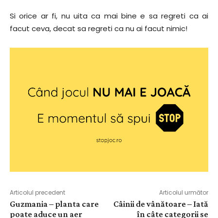
Si orice ar fi, nu uita ca mai bine e sa regreti ca ai
facut ceva, decat sa regreti ca nu ai facut nimic!
Articolul precedent
Articolul următor
Guzmania – planta care
Câinii de vânătoare – Iată
poate aduce un aer
în câte categorii se