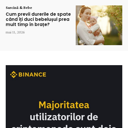
Sarcină & Bebe
Cum previi durerile de spate
când îți duci bebelușul prea
mult timp în brațe?
mai 11, 2026