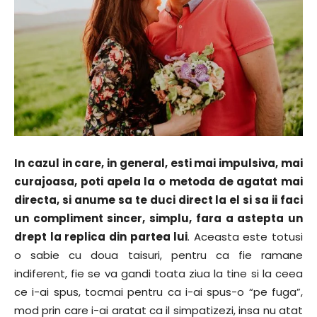
In cazul in care, in general, esti mai impulsiva, mai
curajoasa, poti apela la o metoda de agatat mai
directa, si anume sa te duci direct la el si sa ii faci
un compliment sincer, simplu, fara a astepta un
drept la replica din partea lui
. Aceasta este totusi
o sabie cu doua taisuri, pentru ca fie ramane
indiferent, fie se va gandi toata ziua la tine si la ceea
ce i-ai spus, tocmai pentru ca i-ai spus-o “pe fuga”,
mod prin care i-ai aratat ca il simpatizezi, insa nu atat