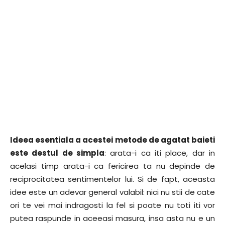
Ideea esentiala a acestei metode de agatat baieti
este destul de simpla
: arata-i ca iti place, dar in
acelasi timp arata-i ca fericirea ta nu depinde de
reciprocitatea sentimentelor lui. Si de fapt, aceasta
idee este un adevar general valabil: nici nu stii de cate
ori te vei mai indragosti la fel si poate nu toti iti vor
putea raspunde in aceeasi masura, insa asta nu e un