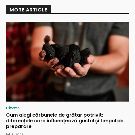
MORE ARTICLE
Diverse
Cum alegi cărbunele de grătar potrivit:
diferențele care influențează gustul și timpul de
preparare
iul. 1, 2026