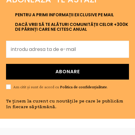
PENTRU A PRIMI INFORMAȚII EXCLUSIVE PE MAIL
DACĂ VREI SĂ TE ALĂTURI COMUNITĂȚII CELOR +300K
DE PĂRINȚI CARE NE CITESC ANUAL
ABONARE
Am citit și sunt de acord cu
Politica de confidențialitate
.
Te ținem la curent cu noutățile pe care le publicăm
în fiecare săptămână.