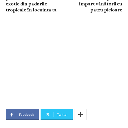
exotic din padurile
împart vânătorii cu
tropicale în locuința ta
patru picioare
Facebook
Twitter