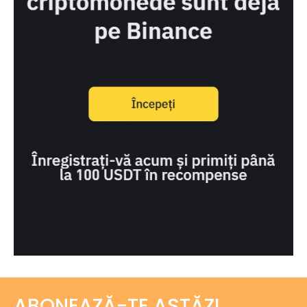
ABONEAZĂ-TE ASTĂZI