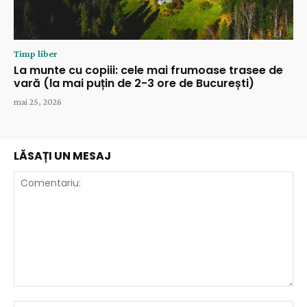
Timp liber
La munte cu copiii: cele mai frumoase trasee de
vară (la mai puțin de 2-3 ore de București)
mai 25, 2026
LĂSAȚI UN MESAJ
Comentariu: