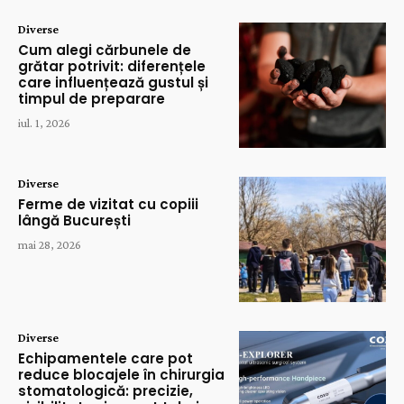
Diverse
Cum alegi cărbunele de
grătar potrivit: diferențele
care influențează gustul și
timpul de preparare
iul. 1, 2026
Diverse
Ferme de vizitat cu copiii
lângă București
mai 28, 2026
Diverse
Echipamentele care pot
reduce blocajele în chirurgia
stomatologică: precizie,