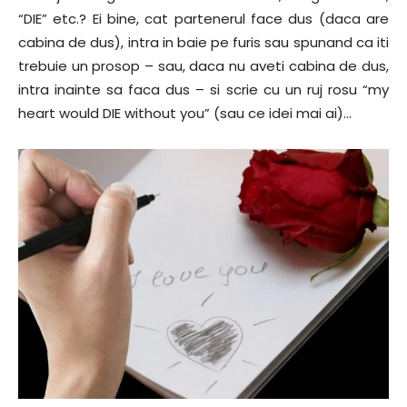
“DIE” etc.? Ei bine, cat partenerul face dus (daca are
cabina de dus), intra in baie pe furis sau spunand ca iti
trebuie un prosop – sau, daca nu aveti cabina de dus,
intra inainte sa faca dus – si scrie cu un ruj rosu “my
heart would DIE without you” (sau ce idei mai ai)…