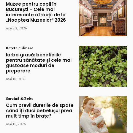
Muzee pentru copii în
București – Cele mai
interesante atracții de la
„Noaptea Muzeelor” 2026
mai 20, 2026
Rețete culinare
Iarba grasă: beneficiile
pentru sănătate și cele mai
gustoase moduri de
preparare
mai 18, 2026
Sarcină & Bebe
Cum previi durerile de spate
când îți duci bebelușul prea
mult timp în brațe?
mai 11, 2026