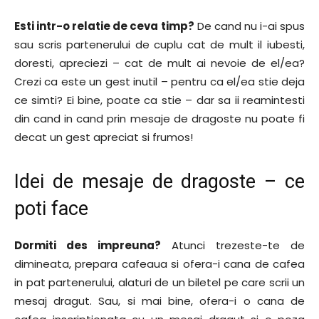
Esti intr-o relatie de ceva timp?
De cand nu i-ai spus
sau scris partenerului de cuplu cat de mult il iubesti,
doresti, apreciezi – cat de mult ai nevoie de el/ea?
Crezi ca este un gest inutil – pentru ca el/ea stie deja
ce simti? Ei bine, poate ca stie – dar sa ii reamintesti
din cand in cand prin mesaje de dragoste nu poate fi
decat un gest apreciat si frumos!
Idei de mesaje de dragoste – ce
poti face
Dormiti des impreuna?
Atunci trezeste-te de
dimineata, prepara cafeaua si ofera-i cana de cafea
in pat partenerului, alaturi de un biletel pe care scrii un
mesaj dragut. Sau, si mai bine, ofera-i o cana de