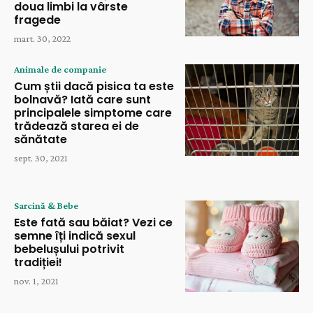
doua limbi la vârste
fragede
mart. 30, 2022
Animale de companie
Cum știi dacă pisica ta este
bolnavă? Iată care sunt
principalele simptome care
trădează starea ei de
sănătate
sept. 30, 2021
Sarcină & Bebe
Este fată sau băiat? Vezi ce
semne îți indică sexul
bebelușului potrivit
tradiției!
nov. 1, 2021