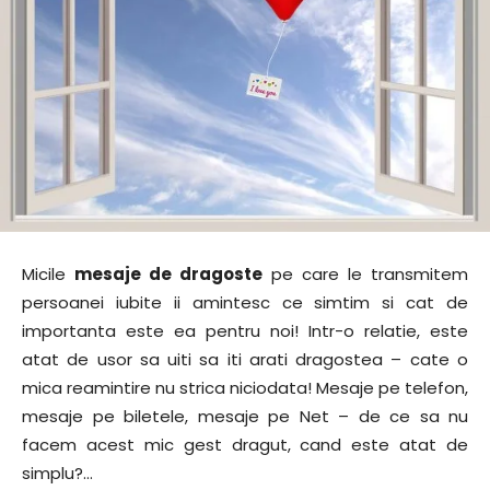
Micile
mesaje de dragoste
pe care le transmitem
persoanei iubite ii amintesc ce simtim si cat de
importanta este ea pentru noi! Intr-o relatie, este
atat de usor sa uiti sa iti arati dragostea – cate o
mica reamintire nu strica niciodata! Mesaje pe telefon,
mesaje pe biletele, mesaje pe Net – de ce sa nu
facem acest mic gest dragut, cand este atat de
simplu?…