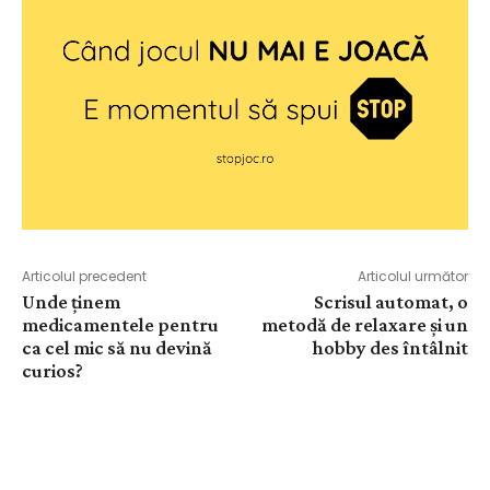
Articolul precedent
Articolul următor
Unde ținem
Scrisul automat, o
medicamentele pentru
metodă de relaxare și un
ca cel mic să nu devină
hobby des întâlnit
curios?