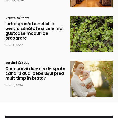
Rețete culinare
Iarba grasă: beneficiile
pentru sănătate și cele mai
gustoase moduri de
preparare
mai 18, 2026
Sarcină & Bebe
Cum previi durerile de spate
când îți duci bebelușul prea
mult timp în brațe?
mai 11, 2026