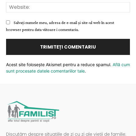
Web
Salvați numele meu, adresa de e-mail și site-ul web în acest
browser pentru data viitoare i comentariu.
Acest site folosește Akismet pentru a reduce spamul.
Află cum
sunt procesate datele comentariilor tale
.
Discutăm despre situațiile de zi cu zi ale vieții de familie: