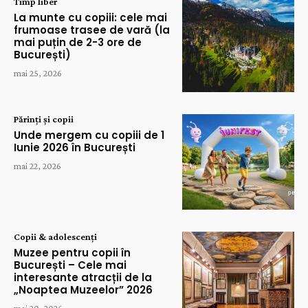
Timp liber
La munte cu copiii: cele mai
frumoase trasee de vară (la
mai puțin de 2-3 ore de
București)
mai 25, 2026
Părinți și copii
Unde mergem cu copiii de 1
Iunie 2026 în București
mai 22, 2026
Copii & adolescenți
Muzee pentru copii în
București – Cele mai
interesante atracții de la
„Noaptea Muzeelor” 2026
mai 20, 2026