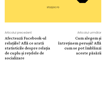
Articolul precedent
Articolul următor
Afectează Facebook-ul
Cum alegem și
relațiile? Află ce arată
întreținem perușii? Află
statisticile despre relația
cum se pot îmblânzi
de cuplu și rețelele de
aceste păsării
socializare