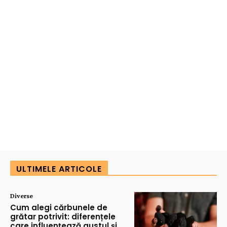
ULTIMELE ARTICOLE
Diverse
Cum alegi cărbunele de
grătar potrivit: diferențele
care influențează gustul și