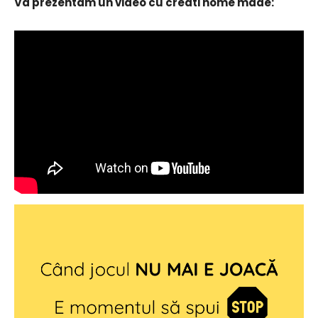
Va prezentam un video cu creati home made: