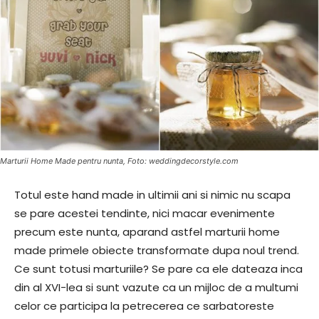
Marturii Home Made pentru nunta, Foto: weddingdecorstyle.com
Totul este hand made in ultimii ani si nimic nu scapa
se pare acestei tendinte, nici macar evenimente
precum este nunta, aparand astfel marturii home
made primele obiecte transformate dupa noul trend.
Ce sunt totusi marturiile? Se pare ca ele dateaza inca
din al XVI-lea si sunt vazute ca un mijloc de a multumi
celor ce participa la petrecerea ce sarbatoreste