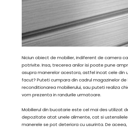
Niciun obiect de mobilier, indiferent de camera c
potrivite. Insa, trecerea anilor isi poate pune ampr
asupra manerelor acestora, astfel incat cele din 
facut? Puteti cumpara din cadrul magazinelor de b
reconditionarea mobilierului, sau puteti realiza
vom prezenta in randurile urmatoare.
Mobilierul din bucatarie este cel mai des utilizat 
depozitate atat unele alimente, cat si ustensilele
manerele se pot deteriora cu usurinta. De aceea,