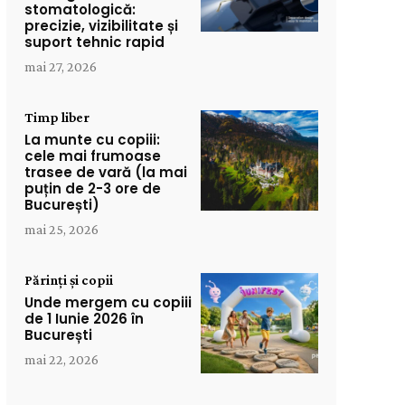
stomatologică:
precizie, vizibilitate și
suport tehnic rapid
mai 27, 2026
Timp liber
La munte cu copiii:
cele mai frumoase
trasee de vară (la mai
puțin de 2-3 ore de
București)
mai 25, 2026
Părinți și copii
Unde mergem cu copiii
de 1 Iunie 2026 în
București
mai 22, 2026