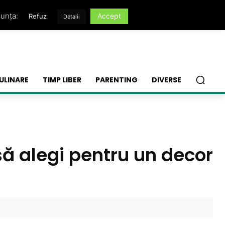
nunța:
Accept
Refuz
Detalii
ULINARE
TIMP LIBER
PARENTING
DIVERSE
să alegi pentru un decor