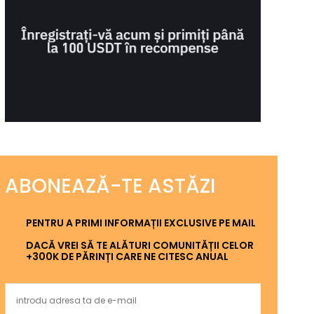
ABONEAZĂ-TE ASTĂZI
PENTRU A PRIMI INFORMAȚII EXCLUSIVE PE MAIL
DACĂ VREI SĂ TE ALĂTURI COMUNITĂȚII CELOR
+300K DE PĂRINȚI CARE NE CITESC ANUAL