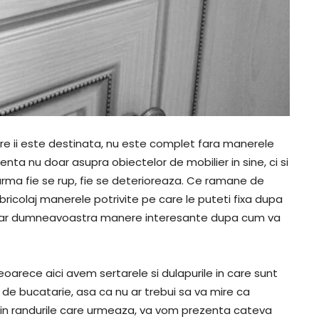
are ii este destinata, nu este complet fara manerele
enta nu doar asupra obiectelor de mobilier in sine, ci si
urma fie se rup, fie se deterioreaza. Ce ramane de
ricolaj manerele potrivite pe care le puteti fixa dupa
 chiar dumneavoastra manere interesante dupa cum va
deoarece aici avem sertarele si dulapurile in care sunt
 de bucatarie, asa ca nu ar trebui sa va mire ca
 in randurile care urmeaza, va vom prezenta cateva