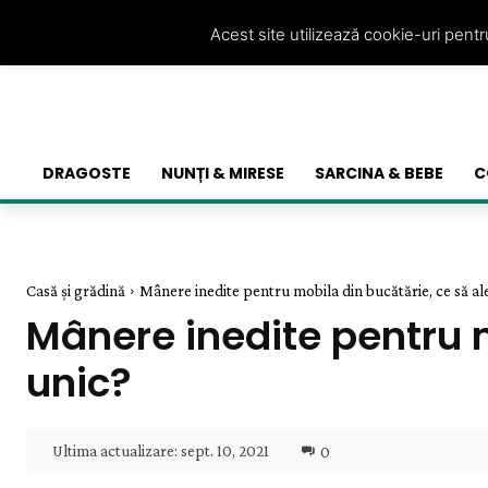
Acest site utilizează cookie-uri pent
DRAGOSTE
NUNȚI & MIRESE
SARCINA & BEBE
C
Casă și grădină
Mânere inedite pentru mobila din bucătărie, ce să al
Mânere inedite pentru m
unic?
Ultima actualizare:
sept. 10, 2021
0