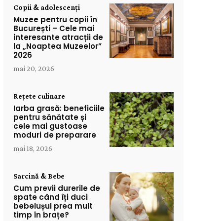
Copii & adolescenți
Muzee pentru copii în
București – Cele mai
interesante atracții de
la „Noaptea Muzeelor”
2026
mai 20, 2026
Rețete culinare
Iarba grasă: beneficiile
pentru sănătate și
cele mai gustoase
moduri de preparare
mai 18, 2026
Sarcină & Bebe
Cum previi durerile de
spate când îți duci
bebelușul prea mult
timp în brațe?