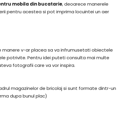
ntru mobila din bucatarie
, deoarece manerele
rii pentru acestea si pot imprima locuintei un aer
 de manere v-ar placea sa va infrumusetati obiectele
le potrivite. Pentru idei puteti consulta mai multe
teva fotografii care va vor inspira.
drul magazinelor de bricolaj si sunt formate dintr-un
forma dupa bunul plac)