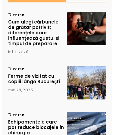
Diverse
Cum alegi cărbunele
de grătar potrivit:
diferențele care
influențează gustul și
timpul de preparare
iul. 1, 2026
Diverse
Ferme de vizitat cu
copiii lângă București
mai 28, 2026
Diverse
Echipamentele care
pot reduce blocajele în
chirurgia