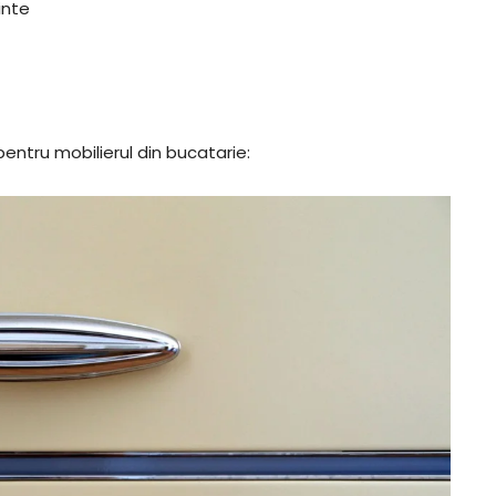
inte
ntru mobilierul din bucatarie: