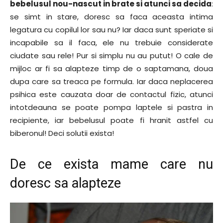
bebelusul nou-nascut in brate si atunci sa decida
:
se simt in stare, doresc sa faca aceasta intima
legatura cu copilul lor sau nu? Iar daca sunt speriate si
incapabile sa il faca, ele nu trebuie considerate
ciudate sau rele! Pur si simplu nu au putut! O cale de
mijloc ar fi sa alapteze timp de o saptamana, doua
dupa care sa treaca pe formula. Iar daca neplacerea
psihica este cauzata doar de contactul fizic, atunci
intotdeauna se poate pompa laptele si pastra in
recipiente, iar bebelusul poate fi hranit astfel cu
biberonul! Deci solutii exista!
De ce exista mame care nu
doresc sa alapteze