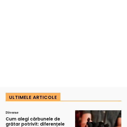
ULTIMELE ARTICOLE
Diverse
Cum alegi cărbunele de
grătar potrivit: diferențele