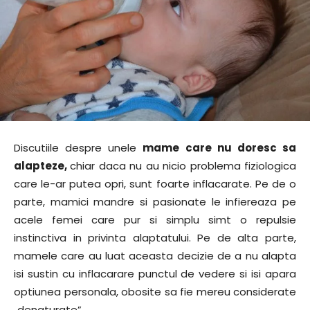
Discutiile despre unele
mame care nu doresc sa
alapteze,
chiar daca nu au nicio problema fiziologica
care le-ar putea opri, sunt foarte inflacarate. Pe de o
parte, mamici mandre si pasionate le infiereaza pe
acele femei care pur si simplu simt o repulsie
instinctiva in privinta alaptatului. Pe de alta parte,
mamele care au luat aceasta decizie de a nu alapta
isi sustin cu inflacarare punctul de vedere si isi apara
optiunea personala, obosite sa fie mereu considerate
„denaturate”.