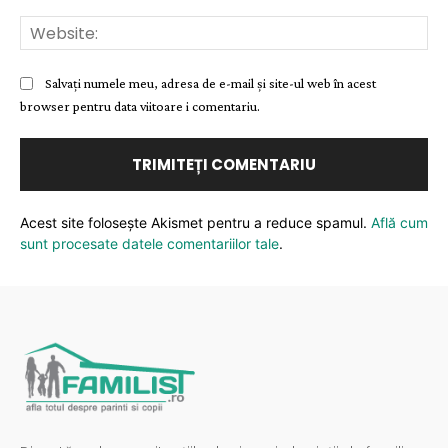
Web
Salvați numele meu, adresa de e-mail și site-ul web în acest
browser pentru data viitoare i comentariu.
Acest site folosește Akismet pentru a reduce spamul.
Află cum
sunt procesate datele comentariilor tale
.