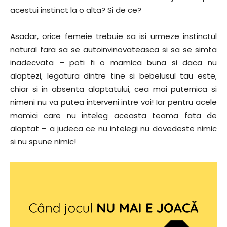
acestui instinct la o alta? Si de ce?
Asadar, orice femeie trebuie sa isi urmeze instinctul
natural fara sa se autoinvinovateasca si sa se simta
inadecvata – poti fi o mamica buna si daca nu
alaptezi, legatura dintre tine si bebelusul tau este,
chiar si in absenta alaptatului, cea mai puternica si
nimeni nu va putea interveni intre voi! Iar pentru acele
mamici care nu inteleg aceasta teama fata de
alaptat – a judeca ce nu intelegi nu dovedeste nimic
si nu spune nimic!