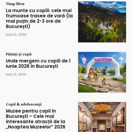
Timp liber
La munte cu copiii: cele mai
frumoase trasee de vară (la
mai puțin de 2-3 ore de
București)
mai 25, 2026
Părinți și copii
Unde mergem cu copiii de 1
Iunie 2026 în București
mai 22, 2026
Copii & adolescenți
Muzee pentru copii în
București – Cele mai
interesante atracții de la
„Noaptea Muzeelor” 2026