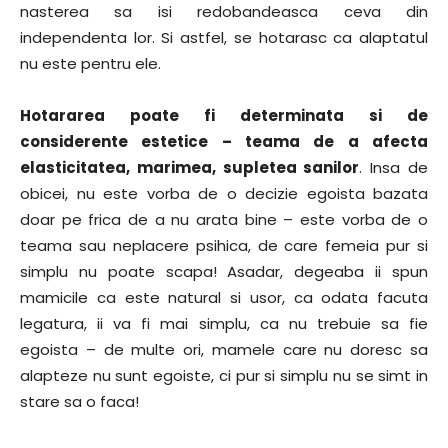
nasterea sa isi redobandeasca ceva din
independenta lor. Si astfel, se hotarasc ca alaptatul
nu este pentru ele.
Hotararea poate fi determinata si de
considerente estetice – teama de a afecta
elasticitatea, marimea, supletea sanilor
. Insa de
obicei, nu este vorba de o decizie egoista bazata
doar pe frica de a nu arata bine – este vorba de o
teama sau neplacere psihica, de care femeia pur si
simplu nu poate scapa! Asadar, degeaba ii spun
mamicile ca este natural si usor, ca odata facuta
legatura, ii va fi mai simplu, ca nu trebuie sa fie
egoista – de multe ori, mamele care nu doresc sa
alapteze nu sunt egoiste, ci pur si simplu nu se simt in
stare sa o faca!