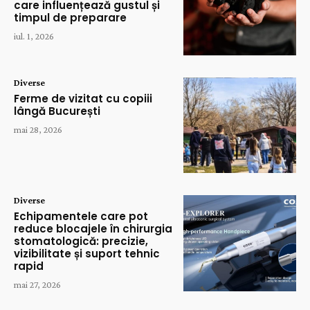
care influențează gustul și
timpul de preparare
iul. 1, 2026
Diverse
Ferme de vizitat cu copiii
lângă București
mai 28, 2026
Diverse
Echipamentele care pot
reduce blocajele în chirurgia
stomatologică: precizie,
vizibilitate și suport tehnic
rapid
mai 27, 2026