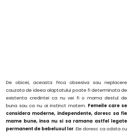
De obicei, aceasta frica obsesiva sau neplacere
cauzata de ideea alaptatului poate fi determinata de
existenta credintei ca nu vei fi o mama destul de
buna sau ca nu ai instinct matern.
Femeile care se
considera moderne, independente, doresc sa fie
mame bune, insa nu si sa ramana astfel legate
permanent de bebelusul lor
. Ele doresc ca odata cu