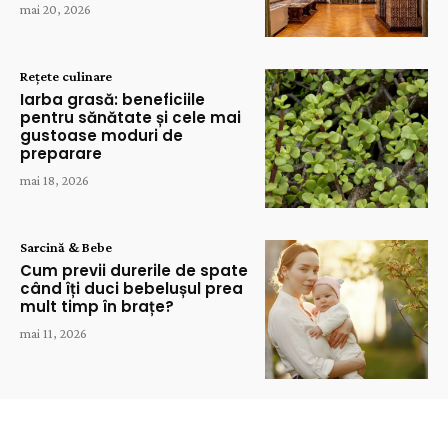
mai 20, 2026
Rețete culinare
Iarba grasă: beneficiile
pentru sănătate și cele mai
gustoase moduri de
preparare
mai 18, 2026
Sarcină & Bebe
Cum previi durerile de spate
când îți duci bebelușul prea
mult timp în brațe?
mai 11, 2026