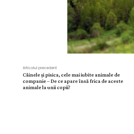
Articolul precedent
Câinele şi pisica, cele mai iubite animale de
companie – De ce apare însă frica de aceste
animale la unii copii?