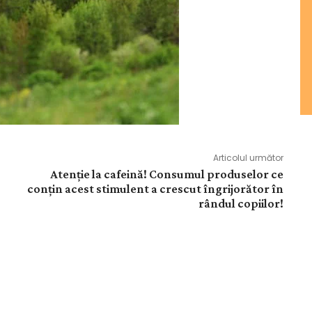
Articolul următor
Atenţie la cafeină! Consumul produselor ce
conţin acest stimulent a crescut îngrijorător în
rândul copiilor!