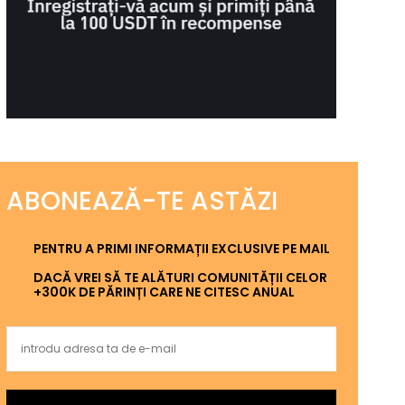
ABONEAZĂ-TE ASTĂZI
PENTRU A PRIMI INFORMAȚII EXCLUSIVE PE MAIL
DACĂ VREI SĂ TE ALĂTURI COMUNITĂȚII CELOR
+300K DE PĂRINȚI CARE NE CITESC ANUAL