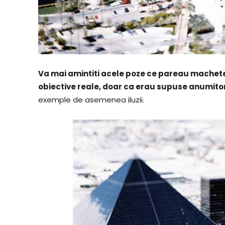
Va mai amintiti acele poze ce pareau machete d
obiective reale, doar ca erau supuse anumito
exemple de asemenea iluzii.