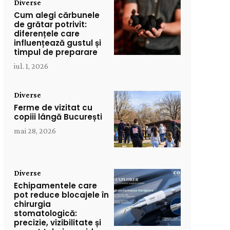
Diverse
Cum alegi cărbunele
de grătar potrivit:
diferențele care
influențează gustul și
timpul de preparare
iul. 1, 2026
Diverse
Ferme de vizitat cu
copiii lângă București
mai 28, 2026
Diverse
Echipamentele care
pot reduce blocajele în
chirurgia
stomatologică:
precizie, vizibilitate și