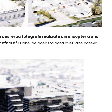
esi erau fotografii realizate din elicopter a unor
r efecte?
Ei bine, de aceasta data aveti alte cateva