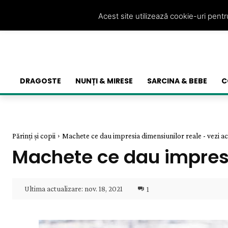
Acest site utilizează cookie-uri pent
DRAGOSTE
NUNȚI & MIRESE
SARCINA & BEBE
C
Părinți și copii
Machete ce dau impresia dimensiunilor reale - vezi ace
Machete ce dau impresia
Ultima actualizare:
nov. 18, 2021
1