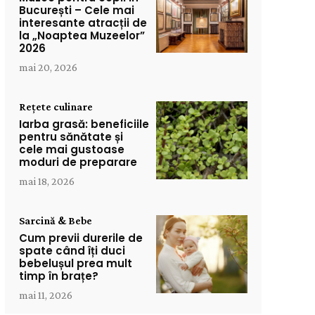
București – Cele mai
interesante atracții de
la „Noaptea Muzeelor”
2026
mai 20, 2026
Rețete culinare
Iarba grasă: beneficiile
pentru sănătate și
cele mai gustoase
moduri de preparare
mai 18, 2026
Sarcină & Bebe
Cum previi durerile de
spate când îți duci
bebelușul prea mult
timp în brațe?
mai 11, 2026