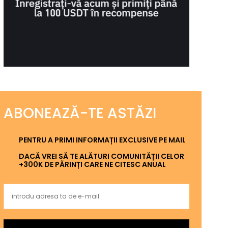
ABONEAZĂ-TE ASTĂZI
PENTRU A PRIMI INFORMAȚII EXCLUSIVE PE MAIL
DACĂ VREI SĂ TE ALĂTURI COMUNITĂȚII CELOR
+300K DE PĂRINȚI CARE NE CITESC ANUAL