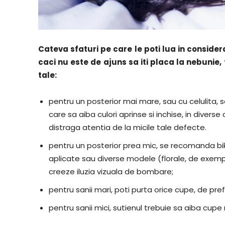
Cateva sfaturi pe care le poti lua in considera
caci nu este de ajuns sa iti placa la nebunie,
tale:
pentru un posterior mai mare, sau cu celulita, 
care sa aiba culori aprinse si inchise, in diverse
distraga atentia de la micile tale defecte.
pentru un posterior prea mic, se recomanda bikin
aplicate sau diverse modele (florale, de exemp
creeze iluzia vizuala de bombare;
pentru sanii mari, poti purta orice cupe, de prefer
pentru sanii mici, sutienul trebuie sa aiba cupe