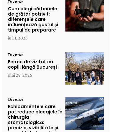
Diverse
Cum alegi cărbunele
de grătar potrivit:
diferențele care
influențează gustul și
timpul de preparare
iul. 1, 2026
Diverse
Ferme de vizitat cu
copiii lângă București
mai 28, 2026
Diverse
Echipamentele care
pot reduce blocajele în
chirurgia
stomatologică:
precizie, vizibilitate și