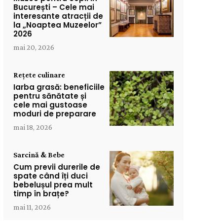
București – Cele mai
interesante atracții de
la „Noaptea Muzeelor”
2026
mai 20, 2026
Rețete culinare
Iarba grasă: beneficiile
pentru sănătate și
cele mai gustoase
moduri de preparare
mai 18, 2026
Sarcină & Bebe
Cum previi durerile de
spate când îți duci
bebelușul prea mult
timp în brațe?
mai 11, 2026