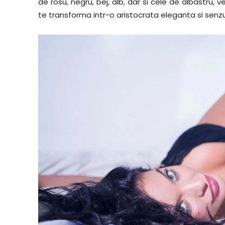
de rosu, negru, bej, alb, dar si cele de albastru, ve
te transforma intr-o aristocrata eleganta si senz