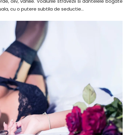
rde, oliv, vanilie. Voalurile stravezii si dantelele bogate
uala, cu o putere subtila de seductie…