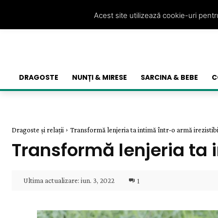
Acest site utilizează cookie-uri pent
DRAGOSTE
NUNȚI & MIRESE
SARCINA & BEBE
C
Dragoste și relații
Transformă lenjeria ta intimă într-o armă irezistib
Transformă lenjeria ta i
Ultima actualizare:
iun. 3, 2022
1