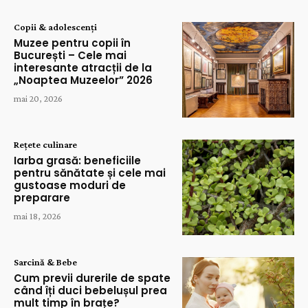
Copii & adolescenți
Muzee pentru copii în
București – Cele mai
interesante atracții de la
„Noaptea Muzeelor” 2026
mai 20, 2026
Rețete culinare
Iarba grasă: beneficiile
pentru sănătate și cele mai
gustoase moduri de
preparare
mai 18, 2026
Sarcină & Bebe
Cum previi durerile de spate
când îți duci bebelușul prea
mult timp în brațe?