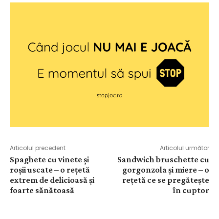
Articolul precedent
Articolul următor
Spaghete cu vinete și
Sandwich bruschette cu
roșii uscate – o rețetă
gorgonzola și miere – o
extrem de delicioasă și
rețetă ce se pregătește
foarte sănătoasă
în cuptor