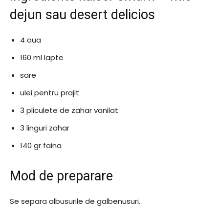
dejun sau desert delicios
4 oua
160 ml lapte
sare
ulei pentru prajit
3 pliculete de zahar vanilat
3 linguri zahar
140 gr faina
Mod de preparare
Se separa albusurile de galbenusuri.