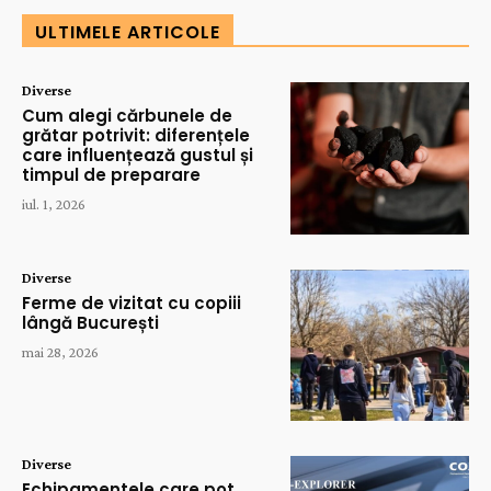
ULTIMELE ARTICOLE
Diverse
Cum alegi cărbunele de
grătar potrivit: diferențele
care influențează gustul și
timpul de preparare
iul. 1, 2026
Diverse
Ferme de vizitat cu copiii
lângă București
mai 28, 2026
Diverse
Echipamentele care pot