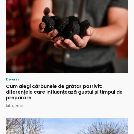
Diverse
Cum alegi cărbunele de grătar potrivit:
diferențele care influențează gustul și timpul de
preparare
iul. 1, 2026