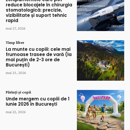
reduce blocajele în chirurgia
stomatologică: precizie,
vizibilitate și suport tehnic
rapid
mai 27, 2026
Timp liber
La munte cu copiii: cele mai
frumoase trasee de vară (la
mai puțin de 2-3 ore de
București)
mai 25, 2026
Părinți și copii
Unde mergem cu copiii de 1
Iunie 2026 în București
mai 22, 2026