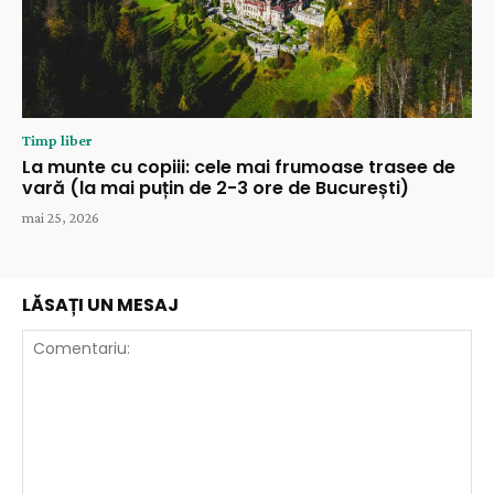
Timp liber
La munte cu copiii: cele mai frumoase trasee de
vară (la mai puțin de 2-3 ore de București)
mai 25, 2026
LĂSAȚI UN MESAJ