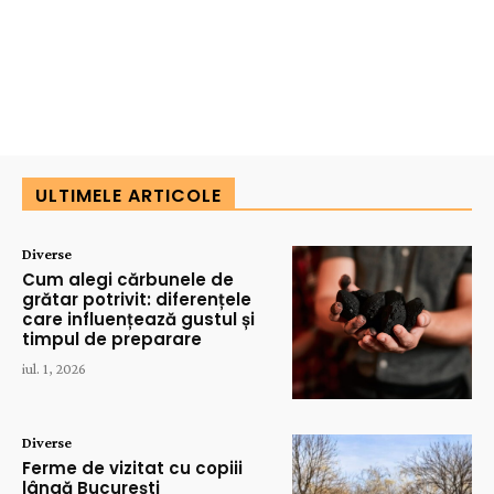
ULTIMELE ARTICOLE
Diverse
Cum alegi cărbunele de
grătar potrivit: diferențele
care influențează gustul și
timpul de preparare
iul. 1, 2026
Diverse
Ferme de vizitat cu copiii
lângă București