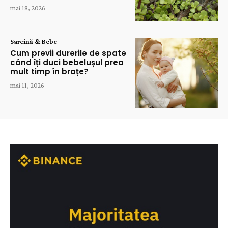
mai 18, 2026
Sarcină & Bebe
Cum previi durerile de spate
când îți duci bebelușul prea
mult timp în brațe?
mai 11, 2026