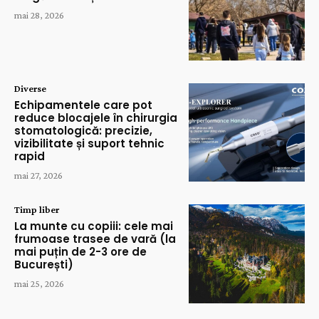
mai 28, 2026
Diverse
Echipamentele care pot
reduce blocajele în chirurgia
stomatologică: precizie,
vizibilitate și suport tehnic
rapid
mai 27, 2026
Timp liber
La munte cu copiii: cele mai
frumoase trasee de vară (la
mai puțin de 2-3 ore de
București)
mai 25, 2026