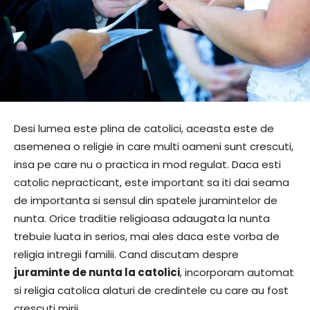
Desi lumea este plina de catolici, aceasta este de
asemenea o religie in care multi oameni sunt crescuti,
insa pe care nu o practica in mod regulat. Daca esti
catolic nepracticant, este important sa iti dai seama
de importanta si sensul din spatele juramintelor de
nunta. Orice traditie religioasa adaugata la nunta
trebuie luata in serios, mai ales daca este vorba de
religia intregii familii. Cand discutam despre
juraminte de nunta la catolici
, incorporam automat
si religia catolica alaturi de credintele cu care au fost
crescuti mirii.