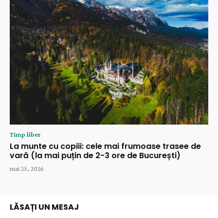
Timp liber
La munte cu copiii: cele mai frumoase trasee de
vară (la mai puțin de 2-3 ore de București)
mai 25, 2026
LĂSAȚI UN MESAJ