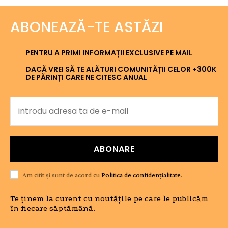
ABONEAZĂ-TE ASTĂZI
PENTRU A PRIMI INFORMAȚII EXCLUSIVE PE MAIL
DACĂ VREI SĂ TE ALĂTURI COMUNITĂȚII CELOR +300K
DE PĂRINȚI CARE NE CITESC ANUAL
ABONARE
Am citit și sunt de acord cu
Politica de confidențialitate
.
Te ținem la curent cu noutățile pe care le publicăm
în fiecare săptămână.