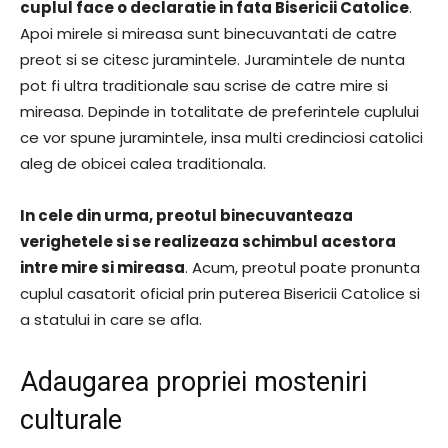
cuplul face o declaratie in fata Bisericii Catolice
.
Apoi mirele si mireasa sunt binecuvantati de catre
preot si se citesc juramintele. Juramintele de nunta
pot fi ultra traditionale sau scrise de catre mire si
mireasa. Depinde in totalitate de preferintele cuplului
ce vor spune juramintele, insa multi credinciosi catolici
aleg de obicei calea traditionala.
In cele din urma, preotul binecuvanteaza
verighetele si se realizeaza schimbul acestora
intre mire si mireasa
. Acum, preotul poate pronunta
cuplul casatorit oficial prin puterea Bisericii Catolice si
a statului in care se afla.
Adaugarea propriei mosteniri
culturale