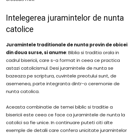
Intelegerea juramintelor de nunta
catolice
Juramintele traditionale de nunta provin de obicei
din doua surse, si anume
: Biblia si traditia orala in
cadrul bisericii, care s-a format in ceea ce practica
astazi catolicismul. Desi juramintele de nunta se
bazeaza pe scriptura, cuvintele preotului sunt, de
asemenea, parte integranta dintr-o ceremonie de
nunta catolica.
Aceasta combinatie de temei biblic si traditie a
bisericii este ceea ce face ca juramintele de nunta la
catolici sa fie unice. In continuare puteti citi alte
exemple de detalii care confera unicitate juramintelor