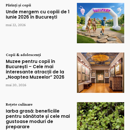
Părinți și copii
Unde mergem cu copiii de 1
Iunie 2026 în București
mai 22, 2026
Copii & adolescenți
Muzee pentru copii în
București – Cele mai
interesante atracții de la
„Noaptea Muzeelor” 2026
mai 20, 2026
Rețete culinare
Iarba grasă: beneficiile
pentru sănătate și cele mai
gustoase moduri de
preparare