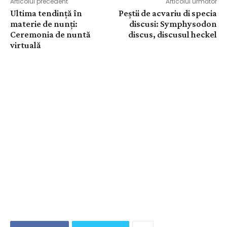
Articolul precedent
Articolul următor
Ultima tendință în
Peștii de acvariu di specia
materie de nunți:
discusi: Symphysodon
Ceremonia de nuntă
discus, discusul heckel
virtuală