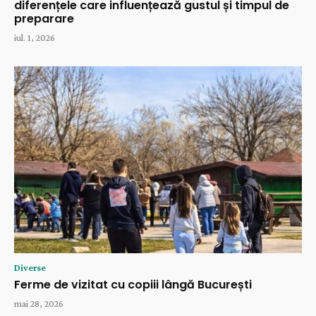
diferențele care influențează gustul și timpul de
preparare
iul. 1, 2026
Diverse
Ferme de vizitat cu copiii lângă București
mai 28, 2026