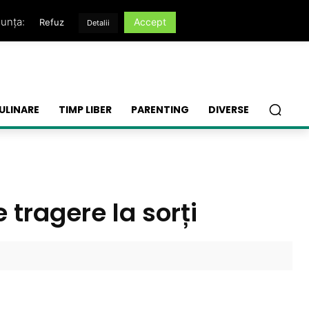
nunța:
Accept
Refuz
Detalii
ULINARE
TIMP LIBER
PARENTING
DIVERSE
 tragere la sorți