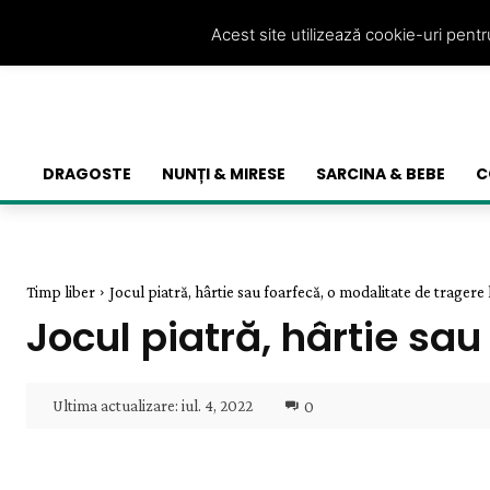
Acest site utilizează cookie-uri pent
DRAGOSTE
NUNȚI & MIRESE
SARCINA & BEBE
C
Timp liber
Jocul piatră, hârtie sau foarfecă, o modalitate de tragere l
Jocul piatră, hârtie sau
Ultima actualizare:
iul. 4, 2022
0