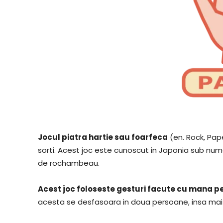
Jocul piatra hartie sau foarfeca
(en. Rock, Pap
sorti. Acest joc este cunoscut in Japonia sub nu
de rochambeau.
Acest joc foloseste gesturi facute cu mana pe
acesta se desfasoara in doua persoane, insa mai 