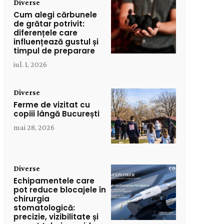
Diverse
Cum alegi cărbunele
de grătar potrivit:
diferențele care
influențează gustul și
timpul de preparare
iul. 1, 2026
Diverse
Ferme de vizitat cu
copiii lângă București
mai 28, 2026
Diverse
Echipamentele care
pot reduce blocajele în
chirurgia
stomatologică:
precizie, vizibilitate și