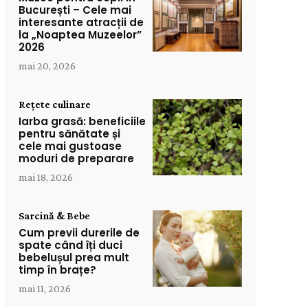
București – Cele mai
interesante atracții de
la „Noaptea Muzeelor”
2026
mai 20, 2026
Rețete culinare
Iarba grasă: beneficiile
pentru sănătate și
cele mai gustoase
moduri de preparare
mai 18, 2026
Sarcină & Bebe
Cum previi durerile de
spate când îți duci
bebelușul prea mult
timp în brațe?
mai 11, 2026