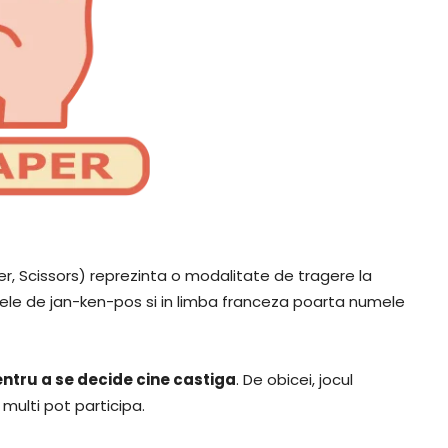
er, Scissors) reprezinta o modalitate de tragere la
mele de jan-ken-pos si in limba franceza poarta numele
ntru a se decide cine castiga
. De obicei, jocul
multi pot participa.