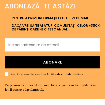
ABONEAZĂ-TE ASTĂZI
PENTRU A PRIMI INFORMAȚII EXCLUSIVE PE MAIL
DACĂ VREI SĂ TE ALĂTURI COMUNITĂȚII CELOR +300K
DE PĂRINȚI CARE NE CITESC ANUAL
ABONARE
Am citit și sunt de acord cu
Politica de confidențialitate
.
Te ținem la curent cu noutățile pe care le publicăm
în fiecare săptămână.