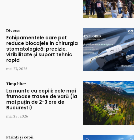
Diverse
Echipamentele care pot
reduce blocajele în chirurgia
stomatologică: precizie,
vizibilitate și suport tehnic
rapid
mai 27, 2026
Timp liber
La munte cu copiii: cele mai
frumoase trasee de vară (la
mai puțin de 2-3 ore de
București)
mai 25, 2026
Părinți și copii