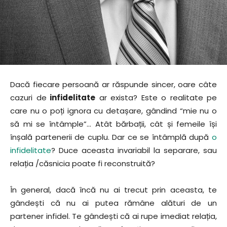
Dacă fiecare persoană ar răspunde sincer, oare câte
cazuri de
infidelitate
ar exista? Este o realitate pe
care nu o poți ignora cu detașare, gândind “mie nu o
să mi se întâmple”… Atât bărbații, cât și femeile își
înșală partenerii de cuplu. Dar ce se întâmplă după
o
infidelitate
? Duce aceasta invariabil la separare, sau
relația /căsnicia poate fi reconstruită?
În general, dacă încă nu ai trecut prin aceasta, te
gândești că nu ai putea rămâne alături de un
partener infidel. Te gândești că ai rupe imediat relația,