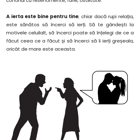
continui cu resentimente, furie, ostilitate.
A ierta este bine pentru tine
; chiar dacă rupi relația,
este sănătos să încerci să ierți. Să te gândești la
motivele celuilalt, să încerci poate să înțelegi de ce a
făcut ceea ce a făcut și să încerci să îi ierți greșeala,
oricât de mare este aceasta.