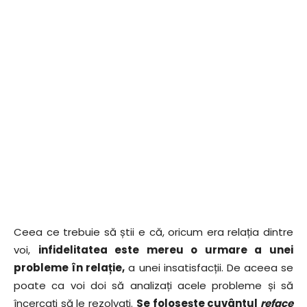
Ceea ce trebuie să știi e că, oricum era relația dintre
voi,
infidelitatea este mereu o urmare a unei
probleme în relație,
a unei insatisfacții. De aceea se
poate ca voi doi să analizați acele probleme și să
încercați să le rezolvați.
Se folosește cuvântul
reface