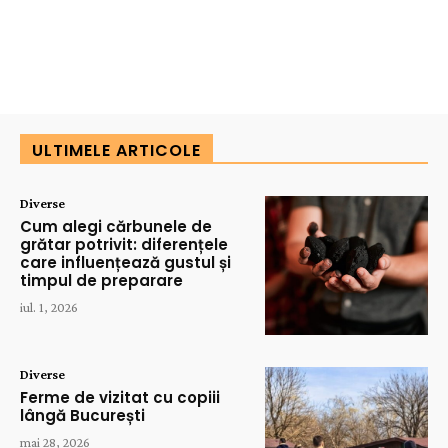
ULTIMELE ARTICOLE
Diverse
Cum alegi cărbunele de
grătar potrivit: diferențele
care influențează gustul și
timpul de preparare
iul. 1, 2026
Diverse
Ferme de vizitat cu copiii
lângă București
mai 28, 2026