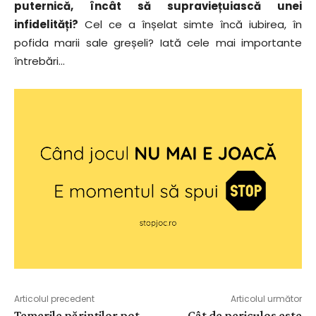
puternică, încât să supraviețuiască unei
infidelități?
Cel ce a înșelat simte încă iubirea, în
pofida marii sale greșeli? Iată cele mai importante
întrebări…
Articolul precedent
Articolul următor
Temerile părinților pot
Cât de periculos este