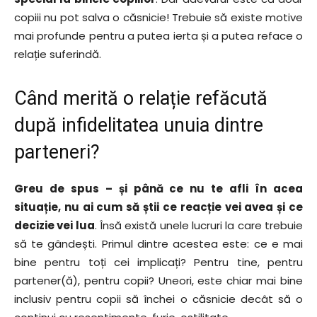
copiii nu pot salva o căsnicie! Trebuie să existe motive
mai profunde pentru a putea ierta și a putea reface o
relație suferindă.
Când merită o relație refăcută
după infidelitatea unuia dintre
parteneri?
Greu de spus – și până ce nu te afli în acea
situație, nu ai cum să știi ce reacție vei avea și ce
decizie vei lua
. Însă există unele lucruri la care trebuie
să te gândești. Primul dintre acestea este: ce e mai
bine pentru toți cei implicați? Pentru tine, pentru
partener(ă), pentru copii? Uneori, este chiar mai bine
inclusiv pentru copii să închei o căsnicie decât să o