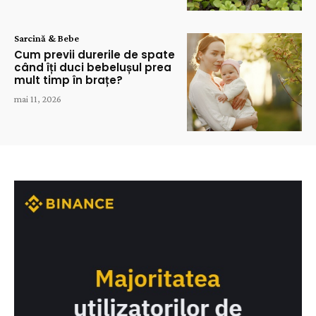
Sarcină & Bebe
Cum previi durerile de spate
când îți duci bebelușul prea
mult timp în brațe?
mai 11, 2026