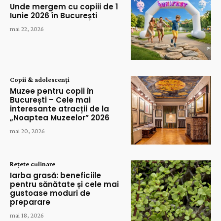
Unde mergem cu copiii de 1
Iunie 2026 în București
mai 22, 2026
Copii & adolescenți
Muzee pentru copii în
București – Cele mai
interesante atracții de la
„Noaptea Muzeelor” 2026
mai 20, 2026
Rețete culinare
Iarba grasă: beneficiile
pentru sănătate și cele mai
gustoase moduri de
preparare
mai 18, 2026