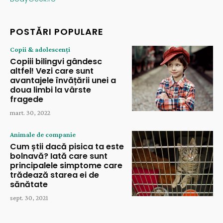
POSTĂRI POPULARE
Copii & adolescenți
Copiii bilingvi gândesc
altfel! Vezi care sunt
avantajele învățării unei a
doua limbi la vârste
fragede
mart. 30, 2022
Animale de companie
Cum știi dacă pisica ta este
bolnavă? Iată care sunt
principalele simptome care
trădează starea ei de
sănătate
sept. 30, 2021