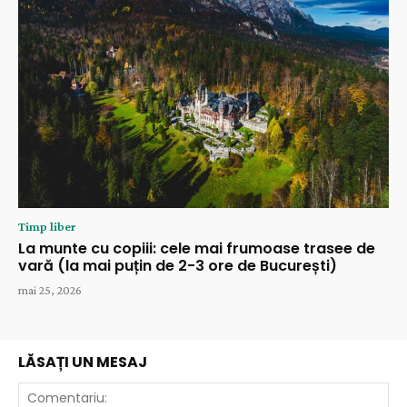
Timp liber
La munte cu copiii: cele mai frumoase trasee de
vară (la mai puțin de 2-3 ore de București)
mai 25, 2026
LĂSAȚI UN MESAJ