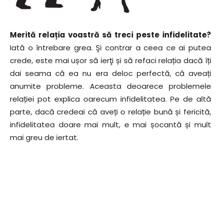
Merită relația voastră să treci peste infidelitate?
Iată o întrebare grea. Şi contrar a ceea ce ai putea
crede, este mai ușor să ierţi și să refaci relația dacă îți
dai seama că ea nu era deloc perfectă, că aveați
anumite probleme. Aceasta deoarece problemele
relației pot explica oarecum infidelitatea. Pe de altă
parte, dacă credeai că aveți o relație bună și fericită,
infidelitatea doare mai mult, e mai șocantă și mult
mai greu de iertat.