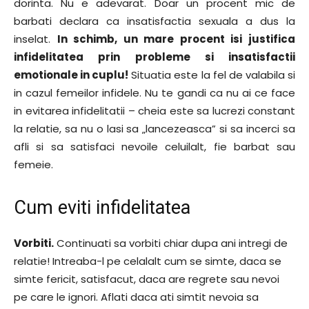
dorinta. Nu e adevarat. Doar un procent mic de
barbati declara ca insatisfactia sexuala a dus la
inselat.
In schimb, un mare procent isi justifica
infidelitatea prin probleme si insatisfactii
emotionale in cuplu!
Situatia este la fel de valabila si
in cazul femeilor infidele. Nu te gandi ca nu ai ce face
in evitarea infidelitatii – cheia este sa lucrezi constant
la relatie, sa nu o lasi sa „lancezeasca” si sa incerci sa
afli si sa satisfaci nevoile celuilalt, fie barbat sau
femeie.
Cum eviti infidelitatea
Vorbiti.
Continuati sa vorbiti chiar dupa ani intregi de
relatie! Intreaba-l pe celalalt cum se simte, daca se
simte fericit, satisfacut, daca are regrete sau nevoi
pe care le ignori. Aflati daca ati simtit nevoia sa