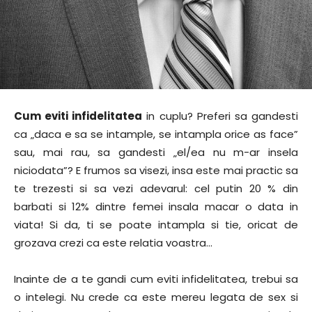
Cum eviti infidelitatea
in cuplu? Preferi sa gandesti
ca „daca e sa se intample, se intampla orice as face”
sau, mai rau, sa gandesti „el/ea nu m-ar insela
niciodata”? E frumos sa visezi, insa este mai practic sa
te trezesti si sa vezi adevarul: cel putin 20 % din
barbati si 12% dintre femei insala macar o data in
viata! Si da, ti se poate intampla si tie, oricat de
grozava crezi ca este relatia voastra…
Inainte de a te gandi cum eviti infidelitatea, trebui sa
o intelegi. Nu crede ca este mereu legata de sex si