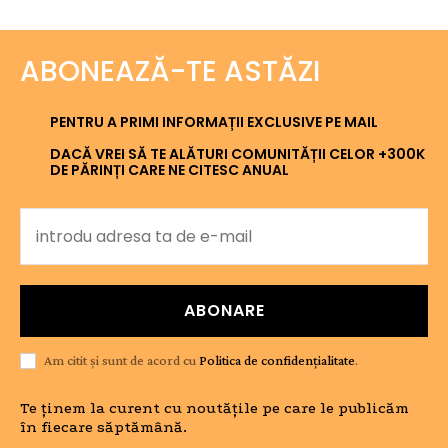
ABONEAZĂ-TE ASTĂZI
PENTRU A PRIMI INFORMAȚII EXCLUSIVE PE MAIL
DACĂ VREI SĂ TE ALĂTURI COMUNITĂȚII CELOR +300K
DE PĂRINȚI CARE NE CITESC ANUAL
ABONARE
Am citit și sunt de acord cu
Politica de confidențialitate
.
Te ținem la curent cu noutățile pe care le publicăm
în fiecare săptămână.