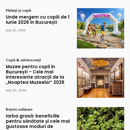
Părinți și copii
Unde mergem cu copiii de 1
Iunie 2026 în București
mai 22, 2026
Copii & adolescenți
Muzee pentru copii în
București – Cele mai
interesante atracții de la
„Noaptea Muzeelor” 2026
mai 20, 2026
Rețete culinare
Iarba grasă: beneficiile
pentru sănătate și cele mai
gustoase moduri de