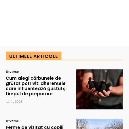
ULTIMELE ARTICOLE
Diverse
Cum alegi cărbunele de
grătar potrivit: diferențele
care influențează gustul și
timpul de preparare
iul. 1, 2026
Diverse
Ferme de vizitat cu copiii