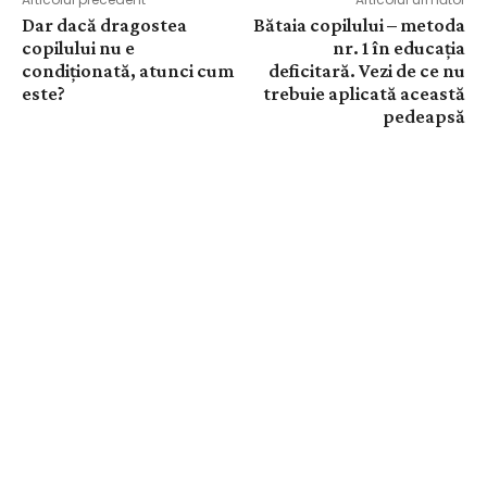
Dar dacă dragostea
Bătaia copilului – metoda
copilului nu e
nr. 1 în educația
condiționată, atunci cum
deficitară. Vezi de ce nu
este?
trebuie aplicată această
pedeapsă