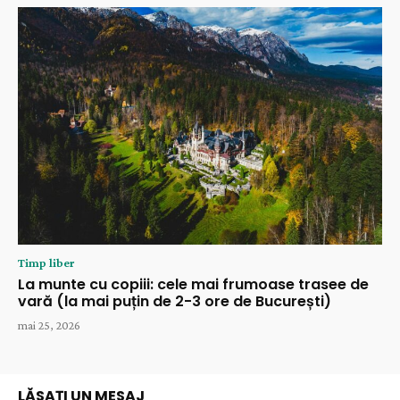
Timp liber
La munte cu copiii: cele mai frumoase trasee de
vară (la mai puțin de 2-3 ore de București)
mai 25, 2026
LĂSAȚI UN MESAJ