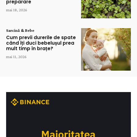
preparare
mai 18, 2026
Sarcină & Bebe
Cum previi durerile de spate
când îți duci bebelușul prea
mult timp în brațe?
mai 11, 2026