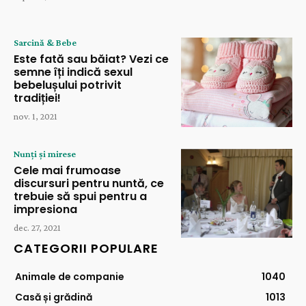
Sarcină & Bebe
Este fată sau băiat? Vezi ce
semne îți indică sexul
bebelușului potrivit
tradiției!
nov. 1, 2021
Nunți și mirese
Cele mai frumoase
discursuri pentru nuntă, ce
trebuie să spui pentru a
impresiona
dec. 27, 2021
CATEGORII POPULARE
Animale de companie
1040
Casă și grădină
1013