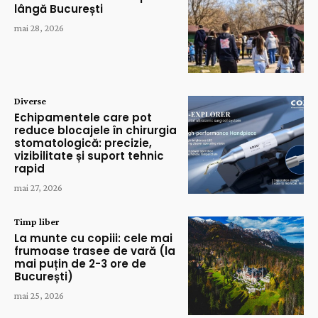
lângă București
mai 28, 2026
Diverse
Echipamentele care pot
reduce blocajele în chirurgia
stomatologică: precizie,
vizibilitate și suport tehnic
rapid
mai 27, 2026
Timp liber
La munte cu copiii: cele mai
frumoase trasee de vară (la
mai puțin de 2-3 ore de
București)
mai 25, 2026